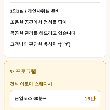
1인1실 / 개인샤워실 완비
조용한 공간에서 정성을 담아
꼼꼼한 관리를 해드리고 있습니다
고객님의 편안한 휴식처 *(~˘▾˘)
✨ 프로그램
건식 아로마 스웨디시
16만
단일코스 60분➳