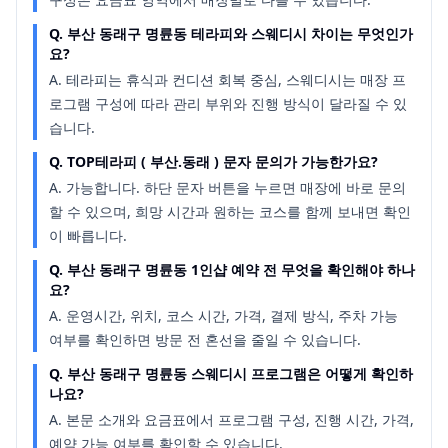
Q.
부산 동래구 명륜동 테라피와 스웨디시 차이는 무엇인가
요?
A.
테라피는 휴식과 컨디션 회복 중심, 스웨디시는 매장 프
로그램 구성에 따라 관리 부위와 진행 방식이 달라질 수 있
습니다.
Q.
TOP테라피 ( 부산.동래 ) 문자 문의가 가능한가요?
A.
가능합니다. 하단 문자 버튼을 누르면 매장에 바로 문의
할 수 있으며, 희망 시간과 원하는 코스를 함께 보내면 확인
이 빠릅니다.
Q.
부산 동래구 명륜동 1인샵 예약 전 무엇을 확인해야 하나
요?
A.
운영시간, 위치, 코스 시간, 가격, 결제 방식, 주차 가능
여부를 확인하면 방문 전 혼선을 줄일 수 있습니다.
Q.
부산 동래구 명륜동 스웨디시 프로그램은 어떻게 확인하
나요?
A.
본문 소개와 요금표에서 프로그램 구성, 진행 시간, 가격,
예약 가능 여부를 확인할 수 있습니다.