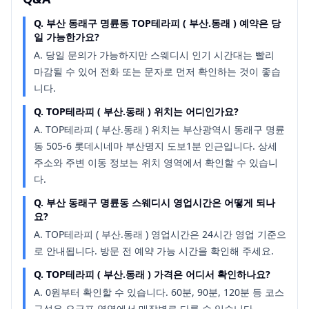
Q.
부산 동래구 명륜동 TOP테라피 ( 부산.동래 ) 예약은 당
일 가능한가요?
A.
당일 문의가 가능하지만 스웨디시 인기 시간대는 빨리
마감될 수 있어 전화 또는 문자로 먼저 확인하는 것이 좋습
니다.
Q.
TOP테라피 ( 부산.동래 ) 위치는 어디인가요?
A.
TOP테라피 ( 부산.동래 ) 위치는 부산광역시 동래구 명륜
동 505-6 롯데시네마 부산명지 도보1분 인근입니다. 상세
주소와 주변 이동 정보는 위치 영역에서 확인할 수 있습니
다.
Q.
부산 동래구 명륜동 스웨디시 영업시간은 어떻게 되나
요?
A.
TOP테라피 ( 부산.동래 ) 영업시간은 24시간 영업 기준으
로 안내됩니다. 방문 전 예약 가능 시간을 확인해 주세요.
Q.
TOP테라피 ( 부산.동래 ) 가격은 어디서 확인하나요?
A.
0원부터 확인할 수 있습니다. 60분, 90분, 120분 등 코스
구성은 요금표 영역에서 매장별로 다를 수 있습니다.