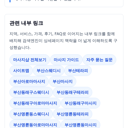
관련 내부 링크
지역, 서비스, 가격, 후기, FAQ로 이어지는 내부 링크를 함께
배치해 검색엔진이 상세페이지 맥락을 더 넓게 이해하도록 구
성했습니다.
마사지샵 전체보기
마사지 가이드
자주 묻는 질문
사이트맵
부산스웨디시
부산테라피
부산아로마마사지
부산마사지
부산동래구스웨디시
부산동래구테라피
부산동래구아로마마사지
부산동래구마사지
부산명륜동스웨디시
부산명륜동테라피
부산명륜동아로마마사지
부산명륜동마사지