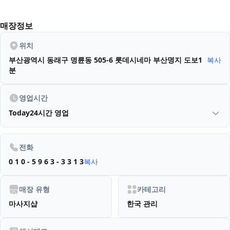
매장정보
위치
부산광역시 동래구 명륜동 505-6
롯데시네마 부산명지 도보1
복사
분
영업시간
Today
24시간 영업
전화
0 1 0 - 5 9 6 3 - 3 3 1 3
복사
매장 유형
카테고리
마사지샵
한국 관리