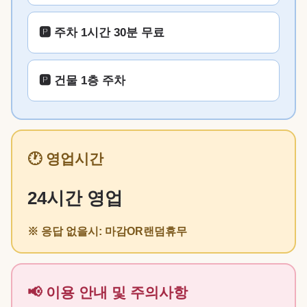
🅿️ 주차 1시간 30분 무료
🅿️ 건물 1층 주차
🕐 영업시간
24시간 영업
※ 응답 없을시: 마감OR랜덤휴무
📢 이용 안내 및 주의사항