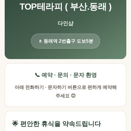
TOP테라피 ( 부산.동래 )
다인샵
🚶 동래역 2번출구 도보5분
📞 예약 · 문의 · 문자 환영
아래 전화하기 · 문자하기 버튼으로 편하게 예약해
주세요 😊
🌟 편안한 휴식을 약속드립니다