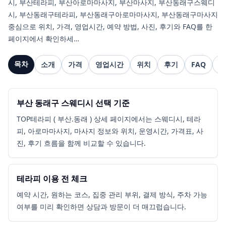
시, 부산테라피, 부산아로마마사지, 부산마사지, 부산동래구스웨디
시, 부산동래구테라피, 부산동래구아로마마사지, 부산동래구마사지
중심으로 위치, 가격, 영업시간, 예약 방법, 사진, 후기와 FAQ를 한
페이지에서 확인하세…
목차
소개
가격
영업시간
위치
후기
FAQ
관
부산 동래구 스웨디시 선택 기준
TOP테라피 ( 부산.동래 ) 상세 페이지에서는 스웨디시, 테라
피, 아로마마사지, 마사지 정보와 위치, 운영시간, 가격표, 사
진, 후기 흐름을 함께 비교할 수 있습니다.
테라피 이용 전 체크
예약 시간, 원하는 코스, 집중 관리 부위, 결제 방식, 주차 가능
여부를 미리 확인하면 상담과 방문이 더 매끄럽습니다.