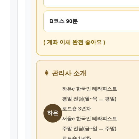
B코스 90분
( 계좌 이체 완전 좋아요 )
👩 관리사 소개
하은e 한국인 테라피스트
평일 전담(월~목 ㅡ 평일)
로드숍 3년차
하은
서율e 한국인 테라피스트
주말 전담(금~일 ㅡ 주말)
로드숍 1년차