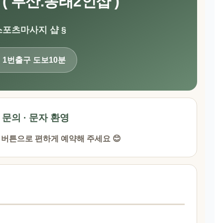
( 부산.동래2인샵 )
스포츠마사지 샵 §
역 1번출구 도보10분
· 문의 · 문자 환영
 버튼으로 편하게 예약해 주세요 😊