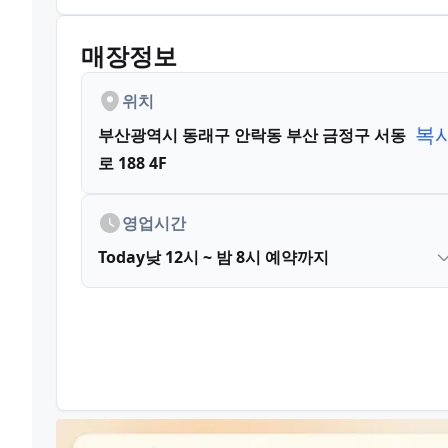
매장정보
위치
복
부산광역시 동래구 안락동
부산 금정구 서동
로 188 4F
영업시간
Today
낮 12시 ~ 밤 8시 예약까지