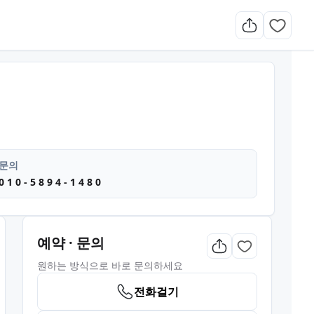
아로마마사지 림프순환관리 림프마
문의
0 1 0 - 5 8 9 4 - 1 4 8 0
예약 · 문의
원하는 방식으로 바로 문의하세요
전화걸기