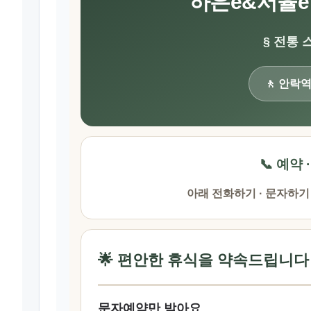
하은e&서율e 
§ 전통 
🚶 안락
📞 예약 
아래 전화하기 · 문자하기
🌟 편안한 휴식을 약속드립니다
문자예약만 받아요