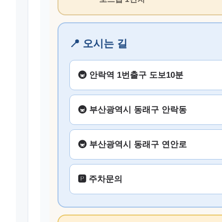
📍 오시는 길
🚇 안락역 1번출구 도보10분
🚇 부산광역시 동래구 안락동
🚇 부산광역시 동래구 연안로
🅿️ 주차문의