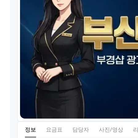
정보
요금표
담당자
사진/영상