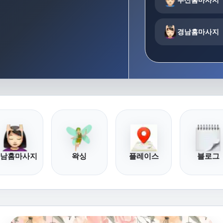
경남홈마사지
남홈마사지
왁싱
플레이스
블로그