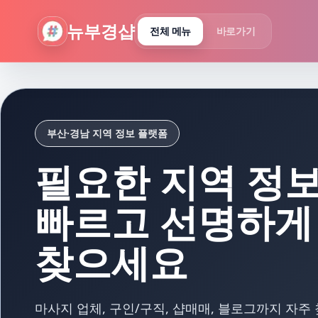
뉴부경샵 - 부산 마사지 사이트 부산마사지 부산홈타이 부산출
뉴부경샵
전체 메뉴
바로가기
부산·경남 지역 정보 플랫폼
필요한 지역 정
빠르고 선명하게
찾으세요
마사지 업체, 구인/구직, 샵매매, 블로그까지 자주