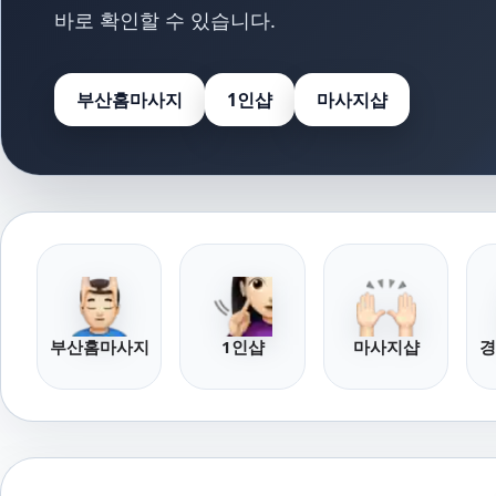
바로 확인할 수 있습니다.
부산홈마사지
1인샵
마사지샵
부산홈마사지
1인샵
마사지샵
경