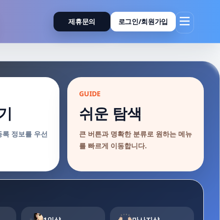
제휴문의
로그인/회원가입
GUIDE
기
쉬운 탐색
등록 정보를 우선
큰 버튼과 명확한 분류로 원하는 메뉴
를 빠르게 이동합니다.
1인샵
마사지샵