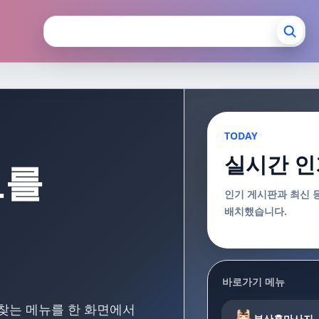
장안마 부산출장마사지
TODAY
실시간 인
보를
인기 게시판과 최신 
배치했습니다.
바로가기 메뉴
 찾는 메뉴를 한 화면에서
부산홈마사지