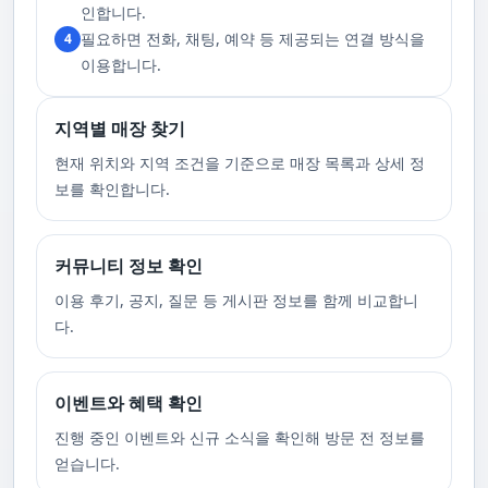
고 있습니다. 또한, 자주 발생하는 예약 취소나 무단으로 예약을 취소할 경
인합니다.
우, 향후 서비스 예약에 제약이 생길 수 있음을 알려드립니다. 시간을 효율적
필요하면 전화, 채팅, 예약 등 제공되는 연결 방식을
4
으로 사용하며, 합리적인 가격으로 부경샵만의 특별한 경험을 하실 수 있습
니다.
이용합니다.
지역별 매장 찾기
현재 위치와 지역 조건을 기준으로 매장 목록과 상세 정
보를 확인합니다.
커뮤니티 정보 확인
이용 후기, 공지, 질문 등 게시판 정보를 함께 비교합니
다.
이벤트와 혜택 확인
진행 중인 이벤트와 신규 소식을 확인해 방문 전 정보를
얻습니다.