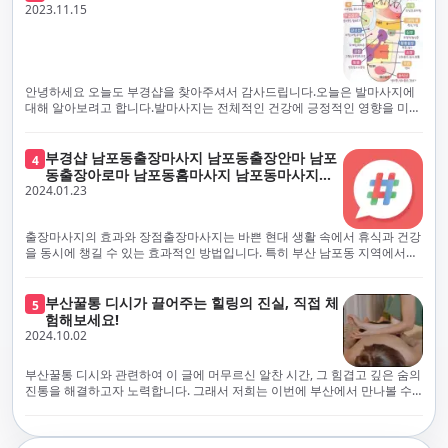
체보다는 부경샵과 같이 안전과 고객 편의를 최우선으로 생각하는 업체를
전문적으로 훈련된 관리사를 다수 보유하고 있음을 자랑스럽게 여깁니다.
2023.11.15
선택하는 것이 중요합니다.부산에서 러시아 홈케어를 전문으로 하는 부경샵
현대 사회의 불확실성 속에서, 부경샵은 안전을 최우선으로 여기며, 이를 위
은, 항상 후불제로 운영하면서 청결과 안전을 가장 중요하게 여깁니다. 부산
해 100% 후불제 시행은 물론, 코로나19 상황에서도 관리사들의 건강 진단
에서 진정으로 즐거운 부산 러시아 홈케어 경험을 해보시길 바랍니다. 그렇
서 확인과 건강 상태 모니터링을 철저히 하고 있습니다. 예약금을 요구하는
죠, 부경샵은 선입금을 요구하지 않아요. 부산 러시아 홈케어를 선택하기 전
업체에 대해서는 경계하는 것이 중요합니다. 부경샵의 접근 방식과 정책은
에, 주의해야 할 사항들을 반드시 확인해 보세요. 선입금 관련 사기에는 항상
인천에서의 안전하고 신뢰할 수 있는 고품질 마사지 경험을 집앞에서 제공
안녕하세요 오늘도 부경샵을 찾아주셔서 감사드립니다.오늘은 발마사지에
조심해야 합니다. 070으로 시작하는 인터넷 전화나 텔레그램 같은 메시지
하기 위해 고안되었습니다. 부경샵은 부산 일본인 홈케어 서비스를 전문으
대해 알아보려고 합니다.발마사지는 전체적인 건강에 긍정적인 영향을 미칠
앱에만 의존하는 업체는 특히 더 조심해 주세요. 이런 경우, 선입금을 하지
로 하며, 항상 고객님의 편의와 안전을 최우선으로 고려하여 후불제 시스템
수 있는데, 그 이유는 다양한 생리적 효과와 마사지 자체의 편안한 경험에 기
않는 것이 중요해요.부경샵을 이용하시면, 이런 걱정은 전혀 필요 없습니다!
을 운영합니다. 청결과 안전에 대한 부경샵의 약속은 인천에서 특별하고 즐
인합니다. 아래에서 발마사지가 건강에 미치는 다양한 영향을 더 자세히 설
부경샵은 부산 출장 후불제 서비스를 모범적으로 운영하고 있으며, 명성을
거운 마사지 경험을 보장합니다. 부경샵의 서비스는 선입금 없이 이용 가능
명하겠습니다.근육 이완과 피로 완화: 발마사지는 발 아치, 발가락, 발등 등
부경샵 남포동출장마사지 남포동출장안마 남포
4
악용하는 사기 업체로부터 발생할 수 있는 모든 부정행위와 간접적인 피해
한 부산 일본인 홈케어로, 선입금 요구 없이 서비스를 제공함으로써 고객님
에 위치한 다양한 근육을 이완시키는 효과가 있습니다. 일상적인 활동이나
동출장아로마 남포동홈마사지 남포동마사지출
를 방지하기 위해 노력하고 있어요. 만약 부경샵 을 사칭하며 선불 결제를 요
의 신뢰를 최우선으로 합니다. 이용 전 주의사항을 꼼꼼히 확인하시고, 선입
장시간의 서있는 자세로 인해 긴장된 발 근육을 느슨하게 만들어주어 편안
2024.01.23
장
구하는 마사지 서비스를 발견하신다면, 그런 곳은 피하시고 저희에게 알려
금 사기로부터 자신을 보호하는 것이 중요합니다. 부산 일본인 홈케어 서비
함을 제공합니다. 이는 근육의 유연성을 향상시키고 근육의 혈액순환을 촉
주세요.부경샵에서는 모든 서비스가 관리사가 도착한 후에 결제하는 걸 기
스를 찾으실 때는 070으로 시작하는 인터넷 전화번호나 텔레그램과 같은 메
진하는 데 도움이 됩니다.혈액순환 개선: 발마사지는 혈액순환을 촉진하는
본으로 해요. 부경샵은 부산에서 부산 러시아 홈케어를 전문으로 하며,
시징 플랫폼만을 이용하는 업체에 주의해야 합니다. 이러한 서비스는 선지
데 기여합니다. 마사지로 근육과 혈관이 이완되면 혈액이 더 원활하게 흐르
출장마사지의 효과와 장점출장마사지는 바쁜 현대 생활 속에서 휴식과 건강
100% 후불제를 거래의 기본으로 삼고 있어요. 왜 부경샵이 특별한지 궁금하
급 없이 이용할 수 있어야 하며, 부경샵은 이러한 걱정 없이 안전하고 신뢰할
게 되어 세포와 조직에 산소와 영양소가 빠르게 공급됩니다. 이는 세포의 기
을 동시에 챙길 수 있는 효과적인 방법입니다. 특히 부산 남포동 지역에서
시죠? 여기서만 느낄 수 있는 특별한 경험을 소개합니다! 부경샵과 함께라면
수 있는 서비스를 제공합니다. 부경샵은 부산 일본인 홈케어 후불제의 모범
능을 최적화하고 세포 대사를 활발하게 유지하는 데 도움이 됩니다.스트레
'부경샵' 앱을 통해 쉽게 접근할 수 있는 이 서비스는 다음과 같은 중요한 이
비교할 수 없는 뛰어난 경험을 하실 수 있어요.부경샵은 다른 업체와는 다르
을 보이는 사이트로, 명성을 이용한 사기 업체로 인한 피해를 방지하고, 간접
스 감소: 발마사지는 전신의 근육과 신경에 집중된 특별한 마사지 형태로, 긴
점을 제공합니다피로 회복과 스트레스 완화:출장마사지는 일상의 스트레스
게, 오직 경험이 풍부한 고객님들만이 알아볼 수 있는 독특하고 독점적인 경
적인 피해가 발생하지 않도록 지속적으로 노력하고 있습니다. 부경샵을 사
장된 근육과 신경을 완화시켜 스트레스를 감소시킵니다. 발에는 다양한 신
와 신체적, 정신적 피로를 효과적으로 완화합니다. 전문 마사지사의 숙련된
부산꿀통 디시가 끌어주는 힐링의 진실, 직접 체
험을 제공해요. 준비하신 모든 것에 놀랄 준비를 하세요. 부경샵은 오랜 시간
5
칭하여 선불 결제를 요구하는 마사지 서비스에 대해서는 각별한 주의가 필
경과 결절이 모여있어, 발마사지를 통해 이를 자극함으로써 정신적인 편안
손길은 긴장된 근육을 이완시키고, 스트레스 호르몬 수치를 감소시켜 마음
험해보세요!
동안 지역에서 최고의 출장업체가 되겠다는 하나의 신념으로 노력해 왔어
요합니다. '부경샵'은 관리사의 도착 이후에 결제가 이루어지는 후불제를
함을 제공하는데 도움이 됩니다. 이는 스트레스 호르몬의 감소와 함께 심신
의 안정을 가져다 줍니다. 이는 일상의 업무 효율성을 높이고, 전반적인 삶의
2024.10.02
요.부경샵의 전통적인 서비스로, 단 한 순간도 낭비하지 않고 쌓인 피로를 풀
기본 원칙으로 하는 부산 일본인 홈케어 전문 업체입니다. 이 운영 방식은 고
의 안정을 촉진합니다.면역 시스템 강화: 정기적인 발마사지는 면역 시스템
질을 향상시키는 데 기여합니다.근육 이완과 유연성 향상:꾸준한 출장마사
어드릴 거예요. 비가 오든 눈이 오든, 어디에 계시든 부경샵이 찾아가 도와드
객님의 신뢰를 최우선으로 여기며, 모든 코스에서 100% 후불제를 시행하고
의 활동을 촉진하여 감염 및 질병에 대한 저항력을 향상시킬 수 있습니다. 마
지는 근육의 긴장과 경직을 해소하고 유연성을 향상시킵니다. 이는 운동 성
릴게요. 부경샵의 서비스는 부산의 모든 곳, 집이든 모텔이든 호텔이든 오피
있습니다. 왜 부경샵이 부산에서 특별한지, 그 이유를 알려드리겠습니다.
부산꿀통 디시와 관련하여 이 글에 머무르신 알찬 시간, 그 힘겹고 깊은 숨의
사지는 림프순환을 촉진하고 세포 배출물을 제거함으로써 면역 시스템을 지
능을 개선하고, 근골격계 문제 및 부상 예방에 도움이 됩니다. 또한, 규칙적
스텔이든 아파트든, 여러분을 위해 준비되어 있어요.부경샵 지역에서 가장
여기서는 단순한 부산 일본인 홈케어 서비스를 넘어서, 비교 불가한 경험을
진통을 해결하고자 노력합니다. 그래서 저희는 이번에 부산에서 만나볼 수
원합니다.숙면 유도: 발마사지는 긴장된 근육과 신경을 완화시켜 수면에 도
인 마사지는 자세 개선에도 긍정적인 영향을 미칩니다.혈액 순환 촉진과 신
멀리까지 다니며, 편리함을 최우선으로 생각해요. 빠르고 효율적인 운영 시
제공합니다. 고객님들에게 독특하고 독점적인 경험을 선사하며, 이는 다른
있는 꿀통 디시에 대해 다뤄보려 합니다. 여러분, 건강에 대한 고민은 언제나
움을 줄 수 있습니다. 발 아치 부분에 있는 특정 포인트를 자극함으로써 심신
진 대사 증진:마사지는 혈액 순환을 개선하여 신체의 산소와 영양소 공급을
스템을 갖추고 있기 때문에, 고객님의 힐링 여정이 항상 고객님의 취향에 맞
어떤 곳에서도 찾아볼 수 없는 부경샵만의 특징입니다. 놀라운 순간들이 여
신중해질 필요가 있습니다. 하지만 그것이 말단적인 고통에 집중되다보니
을 안정시키고 수면의 질을 향상시킬 수 있습니다.소화 개선: 발 아치에 있는
촉진합니다. 이는 신진대사를 활성화하고, 독소 배출을 돕습니다. 결과적으
게 조절되어, 진정한 에너지 회복을 경험하실 수 있어요.부경샵은 부산에서
러분을 기다리고 있으니, 준비되셨나요? 부경샵은 오랜 시간 동안 지역 최
그 해결책을 찾는 것이 어려운 상황을 맞이하는 경우가 많습니다. 부산꿀통
특정 포인트를 자극함으로써 소화 기능을 개선하는데 도움이 될 수 있습니
로, 피부 건강 개선, 피로 물질 감소, 면역 체계 강화 등의 효과를 기대할 수