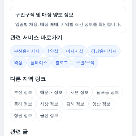
구인구직 및 매장 양도 정보
업종별 채용, 매장 매매, 지역별 조건 정보를 확인합니다.
관련 서비스 바로가기
부산홈마사지
1인샵
마사지샵
경남홈마사지
왁싱
플레이스
블로그
구인/구직
다른 지역 링크
부산 정보
해운대 정보
서면 정보
남포동 정보
동래 정보
사상 정보
김해 정보
양산 정보
창원 정보
울산 정보
관련 글