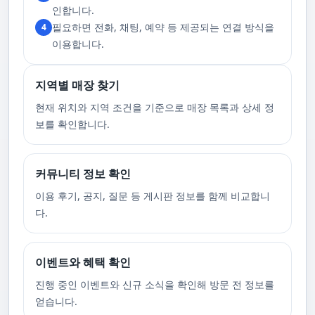
고 있습니다. 또한, 자주 발생하는 예약 취소나 무단으로 예약을 취소할 경
인합니다.
우, 향후 서비스 예약에 제약이 생길 수 있음을 알려드립니다. 시간을 효율적
필요하면 전화, 채팅, 예약 등 제공되는 연결 방식을
4
으로 사용하며, 합리적인 가격으로 부경샵만의 특별한 경험을 하실 수 있습
니다.
이용합니다.
지역별 매장 찾기
현재 위치와 지역 조건을 기준으로 매장 목록과 상세 정
보를 확인합니다.
커뮤니티 정보 확인
이용 후기, 공지, 질문 등 게시판 정보를 함께 비교합니
다.
이벤트와 혜택 확인
진행 중인 이벤트와 신규 소식을 확인해 방문 전 정보를
얻습니다.