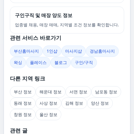
구인구직 및 매장 양도 정보
업종별 채용, 매장 매매, 지역별 조건 정보를 확인합니다.
관련 서비스 바로가기
부산홈마사지
1인샵
마사지샵
경남홈마사지
왁싱
플레이스
블로그
구인/구직
다른 지역 링크
부산 정보
해운대 정보
서면 정보
남포동 정보
동래 정보
사상 정보
김해 정보
양산 정보
창원 정보
울산 정보
관련 글