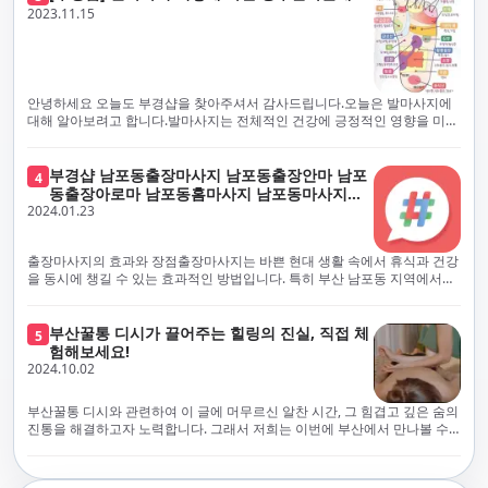
체보다는 부경샵과 같이 안전과 고객 편의를 최우선으로 생각하는 업체를
전문적으로 훈련된 관리사를 다수 보유하고 있음을 자랑스럽게 여깁니다.
2023.11.15
선택하는 것이 중요합니다.부산에서 러시아 홈케어를 전문으로 하는 부경샵
현대 사회의 불확실성 속에서, 부경샵은 안전을 최우선으로 여기며, 이를 위
은, 항상 후불제로 운영하면서 청결과 안전을 가장 중요하게 여깁니다. 부산
해 100% 후불제 시행은 물론, 코로나19 상황에서도 관리사들의 건강 진단
에서 진정으로 즐거운 부산 러시아 홈케어 경험을 해보시길 바랍니다. 그렇
서 확인과 건강 상태 모니터링을 철저히 하고 있습니다. 예약금을 요구하는
죠, 부경샵은 선입금을 요구하지 않아요. 부산 러시아 홈케어를 선택하기 전
업체에 대해서는 경계하는 것이 중요합니다. 부경샵의 접근 방식과 정책은
에, 주의해야 할 사항들을 반드시 확인해 보세요. 선입금 관련 사기에는 항상
인천에서의 안전하고 신뢰할 수 있는 고품질 마사지 경험을 집앞에서 제공
안녕하세요 오늘도 부경샵을 찾아주셔서 감사드립니다.오늘은 발마사지에
조심해야 합니다. 070으로 시작하는 인터넷 전화나 텔레그램 같은 메시지
하기 위해 고안되었습니다. 부경샵은 부산 일본인 홈케어 서비스를 전문으
대해 알아보려고 합니다.발마사지는 전체적인 건강에 긍정적인 영향을 미칠
앱에만 의존하는 업체는 특히 더 조심해 주세요. 이런 경우, 선입금을 하지
로 하며, 항상 고객님의 편의와 안전을 최우선으로 고려하여 후불제 시스템
수 있는데, 그 이유는 다양한 생리적 효과와 마사지 자체의 편안한 경험에 기
않는 것이 중요해요.부경샵을 이용하시면, 이런 걱정은 전혀 필요 없습니다!
을 운영합니다. 청결과 안전에 대한 부경샵의 약속은 인천에서 특별하고 즐
인합니다. 아래에서 발마사지가 건강에 미치는 다양한 영향을 더 자세히 설
부경샵은 부산 출장 후불제 서비스를 모범적으로 운영하고 있으며, 명성을
거운 마사지 경험을 보장합니다. 부경샵의 서비스는 선입금 없이 이용 가능
명하겠습니다.근육 이완과 피로 완화: 발마사지는 발 아치, 발가락, 발등 등
부경샵 남포동출장마사지 남포동출장안마 남포
4
악용하는 사기 업체로부터 발생할 수 있는 모든 부정행위와 간접적인 피해
한 부산 일본인 홈케어로, 선입금 요구 없이 서비스를 제공함으로써 고객님
에 위치한 다양한 근육을 이완시키는 효과가 있습니다. 일상적인 활동이나
동출장아로마 남포동홈마사지 남포동마사지출
를 방지하기 위해 노력하고 있어요. 만약 부경샵 을 사칭하며 선불 결제를 요
의 신뢰를 최우선으로 합니다. 이용 전 주의사항을 꼼꼼히 확인하시고, 선입
장시간의 서있는 자세로 인해 긴장된 발 근육을 느슨하게 만들어주어 편안
2024.01.23
장
구하는 마사지 서비스를 발견하신다면, 그런 곳은 피하시고 저희에게 알려
금 사기로부터 자신을 보호하는 것이 중요합니다. 부산 일본인 홈케어 서비
함을 제공합니다. 이는 근육의 유연성을 향상시키고 근육의 혈액순환을 촉
주세요.부경샵에서는 모든 서비스가 관리사가 도착한 후에 결제하는 걸 기
스를 찾으실 때는 070으로 시작하는 인터넷 전화번호나 텔레그램과 같은 메
진하는 데 도움이 됩니다.혈액순환 개선: 발마사지는 혈액순환을 촉진하는
본으로 해요. 부경샵은 부산에서 부산 러시아 홈케어를 전문으로 하며,
시징 플랫폼만을 이용하는 업체에 주의해야 합니다. 이러한 서비스는 선지
데 기여합니다. 마사지로 근육과 혈관이 이완되면 혈액이 더 원활하게 흐르
출장마사지의 효과와 장점출장마사지는 바쁜 현대 생활 속에서 휴식과 건강
100% 후불제를 거래의 기본으로 삼고 있어요. 왜 부경샵이 특별한지 궁금하
급 없이 이용할 수 있어야 하며, 부경샵은 이러한 걱정 없이 안전하고 신뢰할
게 되어 세포와 조직에 산소와 영양소가 빠르게 공급됩니다. 이는 세포의 기
을 동시에 챙길 수 있는 효과적인 방법입니다. 특히 부산 남포동 지역에서
시죠? 여기서만 느낄 수 있는 특별한 경험을 소개합니다! 부경샵과 함께라면
수 있는 서비스를 제공합니다. 부경샵은 부산 일본인 홈케어 후불제의 모범
능을 최적화하고 세포 대사를 활발하게 유지하는 데 도움이 됩니다.스트레
'부경샵' 앱을 통해 쉽게 접근할 수 있는 이 서비스는 다음과 같은 중요한 이
비교할 수 없는 뛰어난 경험을 하실 수 있어요.부경샵은 다른 업체와는 다르
을 보이는 사이트로, 명성을 이용한 사기 업체로 인한 피해를 방지하고, 간접
스 감소: 발마사지는 전신의 근육과 신경에 집중된 특별한 마사지 형태로, 긴
점을 제공합니다피로 회복과 스트레스 완화:출장마사지는 일상의 스트레스
게, 오직 경험이 풍부한 고객님들만이 알아볼 수 있는 독특하고 독점적인 경
적인 피해가 발생하지 않도록 지속적으로 노력하고 있습니다. 부경샵을 사
장된 근육과 신경을 완화시켜 스트레스를 감소시킵니다. 발에는 다양한 신
와 신체적, 정신적 피로를 효과적으로 완화합니다. 전문 마사지사의 숙련된
부산꿀통 디시가 끌어주는 힐링의 진실, 직접 체
험을 제공해요. 준비하신 모든 것에 놀랄 준비를 하세요. 부경샵은 오랜 시간
5
칭하여 선불 결제를 요구하는 마사지 서비스에 대해서는 각별한 주의가 필
경과 결절이 모여있어, 발마사지를 통해 이를 자극함으로써 정신적인 편안
손길은 긴장된 근육을 이완시키고, 스트레스 호르몬 수치를 감소시켜 마음
험해보세요!
동안 지역에서 최고의 출장업체가 되겠다는 하나의 신념으로 노력해 왔어
요합니다. '부경샵'은 관리사의 도착 이후에 결제가 이루어지는 후불제를
함을 제공하는데 도움이 됩니다. 이는 스트레스 호르몬의 감소와 함께 심신
의 안정을 가져다 줍니다. 이는 일상의 업무 효율성을 높이고, 전반적인 삶의
2024.10.02
요.부경샵의 전통적인 서비스로, 단 한 순간도 낭비하지 않고 쌓인 피로를 풀
기본 원칙으로 하는 부산 일본인 홈케어 전문 업체입니다. 이 운영 방식은 고
의 안정을 촉진합니다.면역 시스템 강화: 정기적인 발마사지는 면역 시스템
질을 향상시키는 데 기여합니다.근육 이완과 유연성 향상:꾸준한 출장마사
어드릴 거예요. 비가 오든 눈이 오든, 어디에 계시든 부경샵이 찾아가 도와드
객님의 신뢰를 최우선으로 여기며, 모든 코스에서 100% 후불제를 시행하고
의 활동을 촉진하여 감염 및 질병에 대한 저항력을 향상시킬 수 있습니다. 마
지는 근육의 긴장과 경직을 해소하고 유연성을 향상시킵니다. 이는 운동 성
릴게요. 부경샵의 서비스는 부산의 모든 곳, 집이든 모텔이든 호텔이든 오피
있습니다. 왜 부경샵이 부산에서 특별한지, 그 이유를 알려드리겠습니다.
부산꿀통 디시와 관련하여 이 글에 머무르신 알찬 시간, 그 힘겹고 깊은 숨의
사지는 림프순환을 촉진하고 세포 배출물을 제거함으로써 면역 시스템을 지
능을 개선하고, 근골격계 문제 및 부상 예방에 도움이 됩니다. 또한, 규칙적
스텔이든 아파트든, 여러분을 위해 준비되어 있어요.부경샵 지역에서 가장
여기서는 단순한 부산 일본인 홈케어 서비스를 넘어서, 비교 불가한 경험을
진통을 해결하고자 노력합니다. 그래서 저희는 이번에 부산에서 만나볼 수
원합니다.숙면 유도: 발마사지는 긴장된 근육과 신경을 완화시켜 수면에 도
인 마사지는 자세 개선에도 긍정적인 영향을 미칩니다.혈액 순환 촉진과 신
멀리까지 다니며, 편리함을 최우선으로 생각해요. 빠르고 효율적인 운영 시
제공합니다. 고객님들에게 독특하고 독점적인 경험을 선사하며, 이는 다른
있는 꿀통 디시에 대해 다뤄보려 합니다. 여러분, 건강에 대한 고민은 언제나
움을 줄 수 있습니다. 발 아치 부분에 있는 특정 포인트를 자극함으로써 심신
진 대사 증진:마사지는 혈액 순환을 개선하여 신체의 산소와 영양소 공급을
스템을 갖추고 있기 때문에, 고객님의 힐링 여정이 항상 고객님의 취향에 맞
어떤 곳에서도 찾아볼 수 없는 부경샵만의 특징입니다. 놀라운 순간들이 여
신중해질 필요가 있습니다. 하지만 그것이 말단적인 고통에 집중되다보니
을 안정시키고 수면의 질을 향상시킬 수 있습니다.소화 개선: 발 아치에 있는
촉진합니다. 이는 신진대사를 활성화하고, 독소 배출을 돕습니다. 결과적으
게 조절되어, 진정한 에너지 회복을 경험하실 수 있어요.부경샵은 부산에서
러분을 기다리고 있으니, 준비되셨나요? 부경샵은 오랜 시간 동안 지역 최
그 해결책을 찾는 것이 어려운 상황을 맞이하는 경우가 많습니다. 부산꿀통
특정 포인트를 자극함으로써 소화 기능을 개선하는데 도움이 될 수 있습니
로, 피부 건강 개선, 피로 물질 감소, 면역 체계 강화 등의 효과를 기대할 수