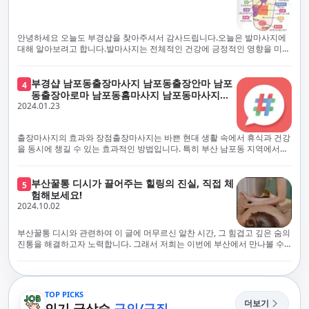
에서 진정으로 즐거운 부산 러시아 홈케어 경험을 해보시길 바랍니다. 그렇
서 확인과 건강 상태 모니터링을 철저히 하고 있습니다. 예약금을 요구하는
죠, 부경샵은 선입금을 요구하지 않아요. 부산 러시아 홈케어를 선택하기 전
업체에 대해서는 경계하는 것이 중요합니다. 부경샵의 접근 방식과 정책은
에, 주의해야 할 사항들을 반드시 확인해 보세요. 선입금 관련 사기에는 항상
인천에서의 안전하고 신뢰할 수 있는 고품질 마사지 경험을 집앞에서 제공
안녕하세요 오늘도 부경샵을 찾아주셔서 감사드립니다.오늘은 발마사지에
조심해야 합니다. 070으로 시작하는 인터넷 전화나 텔레그램 같은 메시지
하기 위해 고안되었습니다. 부경샵은 부산 일본인 홈케어 서비스를 전문으
대해 알아보려고 합니다.발마사지는 전체적인 건강에 긍정적인 영향을 미칠
앱에만 의존하는 업체는 특히 더 조심해 주세요. 이런 경우, 선입금을 하지
로 하며, 항상 고객님의 편의와 안전을 최우선으로 고려하여 후불제 시스템
수 있는데, 그 이유는 다양한 생리적 효과와 마사지 자체의 편안한 경험에 기
않는 것이 중요해요.부경샵을 이용하시면, 이런 걱정은 전혀 필요 없습니다!
을 운영합니다. 청결과 안전에 대한 부경샵의 약속은 인천에서 특별하고 즐
인합니다. 아래에서 발마사지가 건강에 미치는 다양한 영향을 더 자세히 설
부경샵은 부산 출장 후불제 서비스를 모범적으로 운영하고 있으며, 명성을
거운 마사지 경험을 보장합니다. 부경샵의 서비스는 선입금 없이 이용 가능
명하겠습니다.근육 이완과 피로 완화: 발마사지는 발 아치, 발가락, 발등 등
부경샵 남포동출장마사지 남포동출장안마 남포
4
악용하는 사기 업체로부터 발생할 수 있는 모든 부정행위와 간접적인 피해
한 부산 일본인 홈케어로, 선입금 요구 없이 서비스를 제공함으로써 고객님
에 위치한 다양한 근육을 이완시키는 효과가 있습니다. 일상적인 활동이나
동출장아로마 남포동홈마사지 남포동마사지출
를 방지하기 위해 노력하고 있어요. 만약 부경샵 을 사칭하며 선불 결제를 요
의 신뢰를 최우선으로 합니다. 이용 전 주의사항을 꼼꼼히 확인하시고, 선입
장시간의 서있는 자세로 인해 긴장된 발 근육을 느슨하게 만들어주어 편안
2024.01.23
장
구하는 마사지 서비스를 발견하신다면, 그런 곳은 피하시고 저희에게 알려
금 사기로부터 자신을 보호하는 것이 중요합니다. 부산 일본인 홈케어 서비
함을 제공합니다. 이는 근육의 유연성을 향상시키고 근육의 혈액순환을 촉
주세요.부경샵에서는 모든 서비스가 관리사가 도착한 후에 결제하는 걸 기
스를 찾으실 때는 070으로 시작하는 인터넷 전화번호나 텔레그램과 같은 메
진하는 데 도움이 됩니다.혈액순환 개선: 발마사지는 혈액순환을 촉진하는
본으로 해요. 부경샵은 부산에서 부산 러시아 홈케어를 전문으로 하며,
시징 플랫폼만을 이용하는 업체에 주의해야 합니다. 이러한 서비스는 선지
데 기여합니다. 마사지로 근육과 혈관이 이완되면 혈액이 더 원활하게 흐르
출장마사지의 효과와 장점출장마사지는 바쁜 현대 생활 속에서 휴식과 건강
100% 후불제를 거래의 기본으로 삼고 있어요. 왜 부경샵이 특별한지 궁금하
급 없이 이용할 수 있어야 하며, 부경샵은 이러한 걱정 없이 안전하고 신뢰할
게 되어 세포와 조직에 산소와 영양소가 빠르게 공급됩니다. 이는 세포의 기
을 동시에 챙길 수 있는 효과적인 방법입니다. 특히 부산 남포동 지역에서
시죠? 여기서만 느낄 수 있는 특별한 경험을 소개합니다! 부경샵과 함께라면
수 있는 서비스를 제공합니다. 부경샵은 부산 일본인 홈케어 후불제의 모범
능을 최적화하고 세포 대사를 활발하게 유지하는 데 도움이 됩니다.스트레
'부경샵' 앱을 통해 쉽게 접근할 수 있는 이 서비스는 다음과 같은 중요한 이
비교할 수 없는 뛰어난 경험을 하실 수 있어요.부경샵은 다른 업체와는 다르
을 보이는 사이트로, 명성을 이용한 사기 업체로 인한 피해를 방지하고, 간접
스 감소: 발마사지는 전신의 근육과 신경에 집중된 특별한 마사지 형태로, 긴
점을 제공합니다피로 회복과 스트레스 완화:출장마사지는 일상의 스트레스
게, 오직 경험이 풍부한 고객님들만이 알아볼 수 있는 독특하고 독점적인 경
적인 피해가 발생하지 않도록 지속적으로 노력하고 있습니다. 부경샵을 사
장된 근육과 신경을 완화시켜 스트레스를 감소시킵니다. 발에는 다양한 신
와 신체적, 정신적 피로를 효과적으로 완화합니다. 전문 마사지사의 숙련된
부산꿀통 디시가 끌어주는 힐링의 진실, 직접 체
험을 제공해요. 준비하신 모든 것에 놀랄 준비를 하세요. 부경샵은 오랜 시간
5
칭하여 선불 결제를 요구하는 마사지 서비스에 대해서는 각별한 주의가 필
경과 결절이 모여있어, 발마사지를 통해 이를 자극함으로써 정신적인 편안
손길은 긴장된 근육을 이완시키고, 스트레스 호르몬 수치를 감소시켜 마음
험해보세요!
동안 지역에서 최고의 출장업체가 되겠다는 하나의 신념으로 노력해 왔어
요합니다. '부경샵'은 관리사의 도착 이후에 결제가 이루어지는 후불제를
함을 제공하는데 도움이 됩니다. 이는 스트레스 호르몬의 감소와 함께 심신
의 안정을 가져다 줍니다. 이는 일상의 업무 효율성을 높이고, 전반적인 삶의
2024.10.02
요.부경샵의 전통적인 서비스로, 단 한 순간도 낭비하지 않고 쌓인 피로를 풀
기본 원칙으로 하는 부산 일본인 홈케어 전문 업체입니다. 이 운영 방식은 고
의 안정을 촉진합니다.면역 시스템 강화: 정기적인 발마사지는 면역 시스템
질을 향상시키는 데 기여합니다.근육 이완과 유연성 향상:꾸준한 출장마사
어드릴 거예요. 비가 오든 눈이 오든, 어디에 계시든 부경샵이 찾아가 도와드
객님의 신뢰를 최우선으로 여기며, 모든 코스에서 100% 후불제를 시행하고
의 활동을 촉진하여 감염 및 질병에 대한 저항력을 향상시킬 수 있습니다. 마
지는 근육의 긴장과 경직을 해소하고 유연성을 향상시킵니다. 이는 운동 성
릴게요. 부경샵의 서비스는 부산의 모든 곳, 집이든 모텔이든 호텔이든 오피
있습니다. 왜 부경샵이 부산에서 특별한지, 그 이유를 알려드리겠습니다.
부산꿀통 디시와 관련하여 이 글에 머무르신 알찬 시간, 그 힘겹고 깊은 숨의
사지는 림프순환을 촉진하고 세포 배출물을 제거함으로써 면역 시스템을 지
능을 개선하고, 근골격계 문제 및 부상 예방에 도움이 됩니다. 또한, 규칙적
스텔이든 아파트든, 여러분을 위해 준비되어 있어요.부경샵 지역에서 가장
여기서는 단순한 부산 일본인 홈케어 서비스를 넘어서, 비교 불가한 경험을
진통을 해결하고자 노력합니다. 그래서 저희는 이번에 부산에서 만나볼 수
원합니다.숙면 유도: 발마사지는 긴장된 근육과 신경을 완화시켜 수면에 도
인 마사지는 자세 개선에도 긍정적인 영향을 미칩니다.혈액 순환 촉진과 신
멀리까지 다니며, 편리함을 최우선으로 생각해요. 빠르고 효율적인 운영 시
제공합니다. 고객님들에게 독특하고 독점적인 경험을 선사하며, 이는 다른
있는 꿀통 디시에 대해 다뤄보려 합니다. 여러분, 건강에 대한 고민은 언제나
움을 줄 수 있습니다. 발 아치 부분에 있는 특정 포인트를 자극함으로써 심신
진 대사 증진:마사지는 혈액 순환을 개선하여 신체의 산소와 영양소 공급을
스템을 갖추고 있기 때문에, 고객님의 힐링 여정이 항상 고객님의 취향에 맞
어떤 곳에서도 찾아볼 수 없는 부경샵만의 특징입니다. 놀라운 순간들이 여
신중해질 필요가 있습니다. 하지만 그것이 말단적인 고통에 집중되다보니
을 안정시키고 수면의 질을 향상시킬 수 있습니다.소화 개선: 발 아치에 있는
촉진합니다. 이는 신진대사를 활성화하고, 독소 배출을 돕습니다. 결과적으
게 조절되어, 진정한 에너지 회복을 경험하실 수 있어요.부경샵은 부산에서
러분을 기다리고 있으니, 준비되셨나요? 부경샵은 오랜 시간 동안 지역 최
그 해결책을 찾는 것이 어려운 상황을 맞이하는 경우가 많습니다. 부산꿀통
특정 포인트를 자극함으로써 소화 기능을 개선하는데 도움이 될 수 있습니
로, 피부 건강 개선, 피로 물질 감소, 면역 체계 강화 등의 효과를 기대할 수
다른 곳들과 경쟁하면서도, 고도로 숙련된 마사지 관리사들을 항상 보유하
고의 부산 일본인 홈케어 서비스 제공을 목표로 한결같이 노력해왔습니다.
디시에 대소동을 일으키며 부상한 힐링의 중심지로 떠오르고 있는 부산. 그
다. 발마사지는 소화기관 주변의 근육을 이완시켜 소화를 원활하게 할 수 있
있습니다.몸과 마음의 편안함 제공:출장마사지는 편안한 환경에서 이루어지
TOP PICKS
고 있어요. 이런 점이 부경샵의 자랑입니다. 어디에 계시든 최상의 서비스를
부경샵과 함께라면, 쌓인 피로를 효과적으로 해소하며, 귀중한 시간을 낭비
곳에서 제공하는 다양한 맛집, 관광지들과 더불어 디스커버리 체널 등에서
게 도와줍니다.체중 관리: 발마사지는 근육의 활성화와 신진대사 촉진을 통
더보기
므로 신체적, 정신적 안정을 제공합니다. 이는 수면의 질을 개선하고, 전반적
인기 급상승
구인/구직
받으실 수 있도록 노력하고 있어요.부경샵은 우수성을 추구하며, 항상 부경
하지 않고 최상의 서비스를 경험하실 수 있습니다. 어떠한 날씨에도 변함없