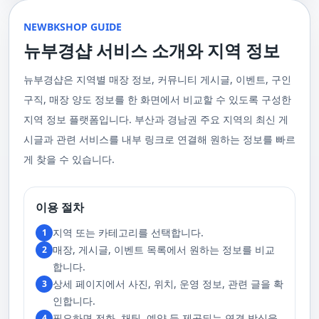
울 수 있는 이런 부경샵에서 예약하시는 것을 추천드립니다.때론, 그냥 누워
균형을 맞추는 데 중점을 둡니다. 이 마사지는 유연성을 증진시키고 근육의
수 있을 거예요. 마지막으로, 부산 러시아 홈케어 서비스를 이용하기 전에,
이 이용 과정을 더욱 원활하게 만들어줍니다. 고객님의 선호사항을 알려주
서 편안히 마사지 받고 싶은 날이 있습니다. 이러한 소망을 이뤄줄 수 있는
긴장을 풀어주며, 신체의 에너지 흐름을 개선하는 데 도움을 줍니다. 타이 마
주의사항을 잘 확인하신 후 예약을 진행해주시면 됩니다.부경샵 서비스에
시면, 부경샵은 그에 최적화된 서비스를 제공하기 위해 최선을 다할 것입니
부산꿀통 디시에서 제공하는 서비스는 여러분에게 새로운 힐링의 기회를 제
NEWBKSHOP GUIDE
사지는 신체의 긴장을 풀어주고, 스트레스를 감소시키며, 전반적인 신체 기
대한 많은 관심 덕분에, 부경샵은 필요한 요구 사항들을 간단하게 필수적인
다. 언제든지 필요하실 때, 편리한 상담과 지원이 준비되어 있으니 주저하지
공할 것입니다. 결론적으로 보면, 이처럼 부산꿀통 디시를 통해 제공받는 마
능을 개선하는 데 효과적입니다.3. 샤이츠 마사지 샤이츠 마사지는 일본에
것들로 정리했어요. 이 가이드라인을 따라주시면, 서비스 이용 중에 문제가
뉴부경샵 서비스 소개와 지역 정보
마시고 연락 주세요. 부산 일본인 홈케어 이용 방법에 대해서는, 서비스의
사지는 여러분의 체질 개선, 스트레스 해소, 마음의 안정 등 다양한 효능을
서 유래한 마사지 방법으로, 의자에 앉은 상태에서 받을 수 있어 사무실이나
생기지 않을 거예요. 첫째로, 너무 많은 알코올을 섭취해 만취 상태일 경우에
핵심은 바로 고객님의 현재 위치에서 직접 찾아가는 것입니다. 이 방식을 통
가져다줍니다. 이와 같이 부산꿀통 디시의 마사지는 여러분의 건강을 지키
집에서도 쉽게 즐길 수 있습니다. 이 마사지는 특히 허리와 어깨의 피로를 해
는 서비스 이용에 제한을 두고 있어요. 이럴 때는 다음 번에 이용해 주시는
해 고객님은 어떠한 방해도 받지 않고, 부산,경남 내 모텔, 호텔, 자택, 원룸
는데 큰 도움을 줌은 물론, 일상에서 쌓인 스트레스를 해소하고 힐링하는 시
소하는 데 효과적이며, 신체의 전반적인 이완을 도와 스트레스 감소에 도움
게 좋아요.서비스 당일에는 부경샵과의 원활한 의사소통이 중요해요, 그래
뉴부경샵은 지역별 매장 정보, 커뮤니티 게시글, 이벤트, 구인
등, 자신만의 공간에서 편안한 맞춤형 마사지를 받으실 수 있습니다. 최근
간을 가질 수 있게 해줍니다. 그리고 이런 부산꿀통 디시의 서비스를 편리하
을 줍니다. 샤이츠 마사지는 짧은 시간에 효과적인 이완을 제공하여, 바쁜 일
서 공중전화나 발신 제한으로는 연락이 어려워요. 또한, 자주 예약을 취소하
의 코로나19 사태와 경제적 어려움을 고려하여, 부산, 경남에서 집처럼 편안
게 예약하고 이용할 수 있게 도와주는 '부경샵' 어플은 부산과 경남 지역에서
상 속에서 짧은 휴식을 필요로 하는 현대인에게 적합합니다.4. 발 마사지 발
구직, 매장 양도 정보를 한 화면에서 비교할 수 있도록 구성한
거나 예약 없이 나타나지 않는 경우, 앞으로 예약하기가 어려워질 수 있으니
한 마사지 서비스를 제공하기 위해 노력하고 있습니다. 부경샵의 주된 목적
최고의 마사지 어플로 추천받고 있습니다. 복잡한 예약 과정 없이, 부담 없이
마사지는 발과 발목을 중심으로 이루어지는 마사지로, 신체의 균형을 유지
이 점 유념해 주세요. 부경샵 의 독특함을 시간을 허비하지 않고, 합리적인
은 고객님들이 긴장을 해소하고 새로운 활력을 얻을 수 있는 피난처를 마련
부산꿀통 디시의 서비스를 이용하려는 분들께 부경샵 어플을 강력히 추천드
지역 정보 플랫폼입니다. 부산과 경남권 주요 지역의 최신 게
하고 전반적인 피로를 풀어주는 데 중점을 둡니다. 이 마사지는 발의 압력점
가격으로 경험해 보세요.터치 -> 부경샵 홈페이지 터치 -> 더욱 새로워진 뉴
하는 것입니다. 또한, 부경샵 한국과 태국, 일본에서 온 관리사 중 선택이 가
립니다.여러분의 건강과 힐링을 위해, 부산꿀통 디시와 부경샵이 함께하며,
을 자극하여 혈액 순환을 촉진시키고, 신체의 다른 부분으로의 에너지 흐름
부경샵 홈페이지 터치 -> 부경샵앱 다운로드 - Google Play
능하며, 다른 곳에서 찾아볼 수 없는 독특한 기술과 마음가짐을 가진 관리사
모든 고민과 걱정 속에서 여러분을 위로하고 도와드리겠습니다. 부산꿀통
시글과 관련 서비스를 내부 링크로 연결해 원하는 정보를 빠르
을 개선합니다. 발 마사지는 특히 장시간 서 있거나 걷는 일이 많은 사람들에
를 자랑합니다. 이러한 품질은 비교할 수 없는 수준입니다. 서비스의 질을
디시와 함께라면 여러분은 더 이상 고통스럽게 진통을 겪지 않아도 됩니다.
게 추천되며, 발의 피로 뿐만 아니라 전체적인 신체의 건강과 웰빙에도 긍정
게 찾을 수 있습니다.
더욱 높이기 위해, 부경샵은 지속적으로 우수한 일본인 관리사를 모집 중입
부산꿀통 디시의 건강한 마사지와 쾌적한 분위기 속에서 행복과 건강을 찾
적인 영향을 줍니다.부경샵 앱을 통해 부산 남포동 지역의 고객들은 이러한
니다. 부산 일본인 홈케어 예약을 원하실 때는 어떤 코스를 선택하시든지 후
아보세요!
다양한 종류의 마사지를 간편하게 예약하고, 자신의 필요와 선호에 맞는 맞
불제로 진행됨을 알려드립니다. 미리 편한 시간을 예약하시면, 더욱 쾌적한
춤형 서비스를 즐길 수 있습니다.출장마사지는 부경샵 ↓↓↓ 클릭
서비스를 경험하실 수 있습니다. 마지막으로 부산 일본인 홈케어 서비스를
https://bkshop.kr/더욱 새로워진 출장마사지 뉴부경샵↓↓↓ 클릭
이용하시기 전에, 아래 주의사항을 상세히 확인하시고 예약을 진행해 주시
이용 절차
https://newbkshop.com/출장마사지 부경샵앱 다운로드↓↓↓ 클릭
기 바랍니다. 부경샵 서비스에 대한 높은 수요를 감안하여, 이용 요건을 간
https://play.google.com/store/apps/details?
소화하여 필수적인 사항으로 명시했습니다. 이 가이드라인을 따르시면, 서
지역 또는 카테고리를 선택합니다.
1
id=com.appsweb.appS2017110359fc218cea16b_5a02f85a77c64&hl=ko&gl
비스 이용 중 문제가 발생하지 않을 것입니다. 특히, 과도한 알코올 섭취로
매장, 게시글, 이벤트 목록에서 원하는 정보를 비교
2
인해 만취 상태에서는 서비스 이용에 제한을 두고 있음을 명확히 합니다. 이
러한 상태에서는 다음 기회에 이용해 주시길 부탁드립니다. 서비스 도착 시
합니다.
원활한 의사소통이 이루어질 수 있도록, 저희와의 연락이 반드시 가능해야
상세 페이지에서 사진, 위치, 운영 정보, 관련 글을 확
3
합니다. 이에 공중전화 사용이나 발신 번호 표시 제한으로의 통화는 받지 않
고 있습니다. 또한, 자주 발생하는 예약 취소나 무단으로 예약을 취소할 경
인합니다.
우, 향후 서비스 예약에 제약이 생길 수 있음을 알려드립니다. 시간을 효율적
필요하면 전화, 채팅, 예약 등 제공되는 연결 방식을
4
으로 사용하며, 합리적인 가격으로 부경샵만의 특별한 경험을 하실 수 있습