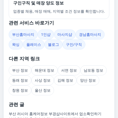
구인구직 및 매장 양도 정보
업종별 채용, 매장 매매, 지역별 조건 정보를 확인합니다.
관련 서비스 바로가기
부산홈마사지
1인샵
마사지샵
경남홈마사지
왁싱
플레이스
블로그
구인/구직
다른 지역 링크
부산 정보
해운대 정보
서면 정보
남포동 정보
동래 정보
사상 정보
김해 정보
양산 정보
창원 정보
울산 정보
관련 글
부산 러시아 홈케어정보 부경샵사이트에서 업소확인하기