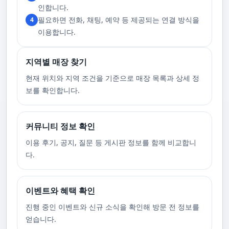
고 있습니다. 또한, 자주 발생하는 예약 취소나 무단으로 예약을 취소할 경
인합니다.
우, 향후 서비스 예약에 제약이 생길 수 있음을 알려드립니다. 시간을 효율적
필요하면 전화, 채팅, 예약 등 제공되는 연결 방식을
4
으로 사용하며, 합리적인 가격으로 부경샵만의 특별한 경험을 하실 수 있습
니다.
이용합니다.
지역별 매장 찾기
현재 위치와 지역 조건을 기준으로 매장 목록과 상세 정
보를 확인합니다.
커뮤니티 정보 확인
이용 후기, 공지, 질문 등 게시판 정보를 함께 비교합니
다.
이벤트와 혜택 확인
진행 중인 이벤트와 신규 소식을 확인해 방문 전 정보를
얻습니다.