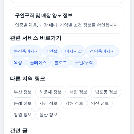
구인구직 및 매장 양도 정보
업종별 채용, 매장 매매, 지역별 조건 정보를 확인합니다.
관련 서비스 바로가기
부산홈마사지
1인샵
마사지샵
경남홈마사지
왁싱
플레이스
블로그
구인/구직
다른 지역 링크
부산 정보
해운대 정보
서면 정보
남포동 정보
동래 정보
사상 정보
김해 정보
양산 정보
창원 정보
울산 정보
관련 글