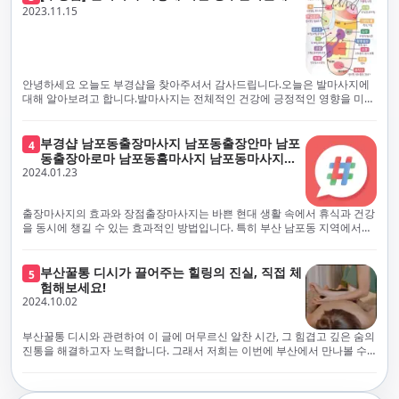
체보다는 부경샵과 같이 안전과 고객 편의를 최우선으로 생각하는 업체를
전문적으로 훈련된 관리사를 다수 보유하고 있음을 자랑스럽게 여깁니다.
2023.11.15
선택하는 것이 중요합니다.부산에서 러시아 홈케어를 전문으로 하는 부경샵
현대 사회의 불확실성 속에서, 부경샵은 안전을 최우선으로 여기며, 이를 위
은, 항상 후불제로 운영하면서 청결과 안전을 가장 중요하게 여깁니다. 부산
해 100% 후불제 시행은 물론, 코로나19 상황에서도 관리사들의 건강 진단
에서 진정으로 즐거운 부산 러시아 홈케어 경험을 해보시길 바랍니다. 그렇
서 확인과 건강 상태 모니터링을 철저히 하고 있습니다. 예약금을 요구하는
죠, 부경샵은 선입금을 요구하지 않아요. 부산 러시아 홈케어를 선택하기 전
업체에 대해서는 경계하는 것이 중요합니다. 부경샵의 접근 방식과 정책은
에, 주의해야 할 사항들을 반드시 확인해 보세요. 선입금 관련 사기에는 항상
인천에서의 안전하고 신뢰할 수 있는 고품질 마사지 경험을 집앞에서 제공
안녕하세요 오늘도 부경샵을 찾아주셔서 감사드립니다.오늘은 발마사지에
조심해야 합니다. 070으로 시작하는 인터넷 전화나 텔레그램 같은 메시지
하기 위해 고안되었습니다. 부경샵은 부산 일본인 홈케어 서비스를 전문으
대해 알아보려고 합니다.발마사지는 전체적인 건강에 긍정적인 영향을 미칠
앱에만 의존하는 업체는 특히 더 조심해 주세요. 이런 경우, 선입금을 하지
로 하며, 항상 고객님의 편의와 안전을 최우선으로 고려하여 후불제 시스템
수 있는데, 그 이유는 다양한 생리적 효과와 마사지 자체의 편안한 경험에 기
않는 것이 중요해요.부경샵을 이용하시면, 이런 걱정은 전혀 필요 없습니다!
을 운영합니다. 청결과 안전에 대한 부경샵의 약속은 인천에서 특별하고 즐
인합니다. 아래에서 발마사지가 건강에 미치는 다양한 영향을 더 자세히 설
부경샵은 부산 출장 후불제 서비스를 모범적으로 운영하고 있으며, 명성을
거운 마사지 경험을 보장합니다. 부경샵의 서비스는 선입금 없이 이용 가능
명하겠습니다.근육 이완과 피로 완화: 발마사지는 발 아치, 발가락, 발등 등
부경샵 남포동출장마사지 남포동출장안마 남포
4
악용하는 사기 업체로부터 발생할 수 있는 모든 부정행위와 간접적인 피해
한 부산 일본인 홈케어로, 선입금 요구 없이 서비스를 제공함으로써 고객님
에 위치한 다양한 근육을 이완시키는 효과가 있습니다. 일상적인 활동이나
동출장아로마 남포동홈마사지 남포동마사지출
를 방지하기 위해 노력하고 있어요. 만약 부경샵 을 사칭하며 선불 결제를 요
의 신뢰를 최우선으로 합니다. 이용 전 주의사항을 꼼꼼히 확인하시고, 선입
장시간의 서있는 자세로 인해 긴장된 발 근육을 느슨하게 만들어주어 편안
2024.01.23
장
구하는 마사지 서비스를 발견하신다면, 그런 곳은 피하시고 저희에게 알려
금 사기로부터 자신을 보호하는 것이 중요합니다. 부산 일본인 홈케어 서비
함을 제공합니다. 이는 근육의 유연성을 향상시키고 근육의 혈액순환을 촉
주세요.부경샵에서는 모든 서비스가 관리사가 도착한 후에 결제하는 걸 기
스를 찾으실 때는 070으로 시작하는 인터넷 전화번호나 텔레그램과 같은 메
진하는 데 도움이 됩니다.혈액순환 개선: 발마사지는 혈액순환을 촉진하는
본으로 해요. 부경샵은 부산에서 부산 러시아 홈케어를 전문으로 하며,
시징 플랫폼만을 이용하는 업체에 주의해야 합니다. 이러한 서비스는 선지
데 기여합니다. 마사지로 근육과 혈관이 이완되면 혈액이 더 원활하게 흐르
출장마사지의 효과와 장점출장마사지는 바쁜 현대 생활 속에서 휴식과 건강
100% 후불제를 거래의 기본으로 삼고 있어요. 왜 부경샵이 특별한지 궁금하
급 없이 이용할 수 있어야 하며, 부경샵은 이러한 걱정 없이 안전하고 신뢰할
게 되어 세포와 조직에 산소와 영양소가 빠르게 공급됩니다. 이는 세포의 기
을 동시에 챙길 수 있는 효과적인 방법입니다. 특히 부산 남포동 지역에서
시죠? 여기서만 느낄 수 있는 특별한 경험을 소개합니다! 부경샵과 함께라면
수 있는 서비스를 제공합니다. 부경샵은 부산 일본인 홈케어 후불제의 모범
능을 최적화하고 세포 대사를 활발하게 유지하는 데 도움이 됩니다.스트레
'부경샵' 앱을 통해 쉽게 접근할 수 있는 이 서비스는 다음과 같은 중요한 이
비교할 수 없는 뛰어난 경험을 하실 수 있어요.부경샵은 다른 업체와는 다르
을 보이는 사이트로, 명성을 이용한 사기 업체로 인한 피해를 방지하고, 간접
스 감소: 발마사지는 전신의 근육과 신경에 집중된 특별한 마사지 형태로, 긴
점을 제공합니다피로 회복과 스트레스 완화:출장마사지는 일상의 스트레스
게, 오직 경험이 풍부한 고객님들만이 알아볼 수 있는 독특하고 독점적인 경
적인 피해가 발생하지 않도록 지속적으로 노력하고 있습니다. 부경샵을 사
장된 근육과 신경을 완화시켜 스트레스를 감소시킵니다. 발에는 다양한 신
와 신체적, 정신적 피로를 효과적으로 완화합니다. 전문 마사지사의 숙련된
부산꿀통 디시가 끌어주는 힐링의 진실, 직접 체
험을 제공해요. 준비하신 모든 것에 놀랄 준비를 하세요. 부경샵은 오랜 시간
5
칭하여 선불 결제를 요구하는 마사지 서비스에 대해서는 각별한 주의가 필
경과 결절이 모여있어, 발마사지를 통해 이를 자극함으로써 정신적인 편안
손길은 긴장된 근육을 이완시키고, 스트레스 호르몬 수치를 감소시켜 마음
험해보세요!
동안 지역에서 최고의 출장업체가 되겠다는 하나의 신념으로 노력해 왔어
요합니다. '부경샵'은 관리사의 도착 이후에 결제가 이루어지는 후불제를
함을 제공하는데 도움이 됩니다. 이는 스트레스 호르몬의 감소와 함께 심신
의 안정을 가져다 줍니다. 이는 일상의 업무 효율성을 높이고, 전반적인 삶의
2024.10.02
요.부경샵의 전통적인 서비스로, 단 한 순간도 낭비하지 않고 쌓인 피로를 풀
기본 원칙으로 하는 부산 일본인 홈케어 전문 업체입니다. 이 운영 방식은 고
의 안정을 촉진합니다.면역 시스템 강화: 정기적인 발마사지는 면역 시스템
질을 향상시키는 데 기여합니다.근육 이완과 유연성 향상:꾸준한 출장마사
어드릴 거예요. 비가 오든 눈이 오든, 어디에 계시든 부경샵이 찾아가 도와드
객님의 신뢰를 최우선으로 여기며, 모든 코스에서 100% 후불제를 시행하고
의 활동을 촉진하여 감염 및 질병에 대한 저항력을 향상시킬 수 있습니다. 마
지는 근육의 긴장과 경직을 해소하고 유연성을 향상시킵니다. 이는 운동 성
릴게요. 부경샵의 서비스는 부산의 모든 곳, 집이든 모텔이든 호텔이든 오피
있습니다. 왜 부경샵이 부산에서 특별한지, 그 이유를 알려드리겠습니다.
부산꿀통 디시와 관련하여 이 글에 머무르신 알찬 시간, 그 힘겹고 깊은 숨의
사지는 림프순환을 촉진하고 세포 배출물을 제거함으로써 면역 시스템을 지
능을 개선하고, 근골격계 문제 및 부상 예방에 도움이 됩니다. 또한, 규칙적
스텔이든 아파트든, 여러분을 위해 준비되어 있어요.부경샵 지역에서 가장
여기서는 단순한 부산 일본인 홈케어 서비스를 넘어서, 비교 불가한 경험을
진통을 해결하고자 노력합니다. 그래서 저희는 이번에 부산에서 만나볼 수
원합니다.숙면 유도: 발마사지는 긴장된 근육과 신경을 완화시켜 수면에 도
인 마사지는 자세 개선에도 긍정적인 영향을 미칩니다.혈액 순환 촉진과 신
멀리까지 다니며, 편리함을 최우선으로 생각해요. 빠르고 효율적인 운영 시
제공합니다. 고객님들에게 독특하고 독점적인 경험을 선사하며, 이는 다른
있는 꿀통 디시에 대해 다뤄보려 합니다. 여러분, 건강에 대한 고민은 언제나
움을 줄 수 있습니다. 발 아치 부분에 있는 특정 포인트를 자극함으로써 심신
진 대사 증진:마사지는 혈액 순환을 개선하여 신체의 산소와 영양소 공급을
스템을 갖추고 있기 때문에, 고객님의 힐링 여정이 항상 고객님의 취향에 맞
어떤 곳에서도 찾아볼 수 없는 부경샵만의 특징입니다. 놀라운 순간들이 여
신중해질 필요가 있습니다. 하지만 그것이 말단적인 고통에 집중되다보니
을 안정시키고 수면의 질을 향상시킬 수 있습니다.소화 개선: 발 아치에 있는
촉진합니다. 이는 신진대사를 활성화하고, 독소 배출을 돕습니다. 결과적으
게 조절되어, 진정한 에너지 회복을 경험하실 수 있어요.부경샵은 부산에서
러분을 기다리고 있으니, 준비되셨나요? 부경샵은 오랜 시간 동안 지역 최
그 해결책을 찾는 것이 어려운 상황을 맞이하는 경우가 많습니다. 부산꿀통
특정 포인트를 자극함으로써 소화 기능을 개선하는데 도움이 될 수 있습니
로, 피부 건강 개선, 피로 물질 감소, 면역 체계 강화 등의 효과를 기대할 수