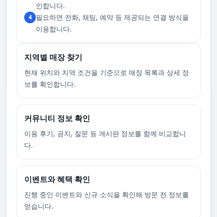
고 있습니다. 또한, 자주 발생하는 예약 취소나 무단으로 예약을 취소할 경
인합니다.
우, 향후 서비스 예약에 제약이 생길 수 있음을 알려드립니다. 시간을 효율적
필요하면 전화, 채팅, 예약 등 제공되는 연결 방식을
4
으로 사용하며, 합리적인 가격으로 부경샵만의 특별한 경험을 하실 수 있습
니다.
이용합니다.
지역별 매장 찾기
현재 위치와 지역 조건을 기준으로 매장 목록과 상세 정
보를 확인합니다.
커뮤니티 정보 확인
이용 후기, 공지, 질문 등 게시판 정보를 함께 비교합니
다.
이벤트와 혜택 확인
진행 중인 이벤트와 신규 소식을 확인해 방문 전 정보를
얻습니다.