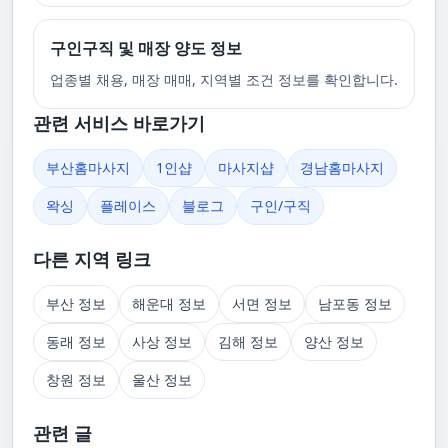
구인구직 및 매장 양도 정보
업종별 채용, 매장 매매, 지역별 조건 정보를 확인합니다.
관련 서비스 바로가기
부산홈마사지
1인샵
마사지샵
경남홈마사지
왁싱
플레이스
블로그
구인/구직
다른 지역 링크
부산 정보
해운대 정보
서면 정보
남포동 정보
동래 정보
사상 정보
김해 정보
양산 정보
창원 정보
울산 정보
관련 글