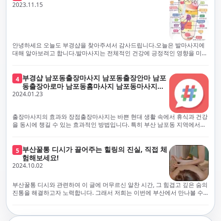
체보다는 부경샵과 같이 안전과 고객 편의를 최우선으로 생각하는 업체를
전문적으로 훈련된 관리사를 다수 보유하고 있음을 자랑스럽게 여깁니다.
2023.11.15
선택하는 것이 중요합니다.부산에서 러시아 홈케어를 전문으로 하는 부경샵
현대 사회의 불확실성 속에서, 부경샵은 안전을 최우선으로 여기며, 이를 위
은, 항상 후불제로 운영하면서 청결과 안전을 가장 중요하게 여깁니다. 부산
해 100% 후불제 시행은 물론, 코로나19 상황에서도 관리사들의 건강 진단
에서 진정으로 즐거운 부산 러시아 홈케어 경험을 해보시길 바랍니다. 그렇
서 확인과 건강 상태 모니터링을 철저히 하고 있습니다. 예약금을 요구하는
죠, 부경샵은 선입금을 요구하지 않아요. 부산 러시아 홈케어를 선택하기 전
업체에 대해서는 경계하는 것이 중요합니다. 부경샵의 접근 방식과 정책은
에, 주의해야 할 사항들을 반드시 확인해 보세요. 선입금 관련 사기에는 항상
인천에서의 안전하고 신뢰할 수 있는 고품질 마사지 경험을 집앞에서 제공
안녕하세요 오늘도 부경샵을 찾아주셔서 감사드립니다.오늘은 발마사지에
조심해야 합니다. 070으로 시작하는 인터넷 전화나 텔레그램 같은 메시지
하기 위해 고안되었습니다. 부경샵은 부산 일본인 홈케어 서비스를 전문으
대해 알아보려고 합니다.발마사지는 전체적인 건강에 긍정적인 영향을 미칠
앱에만 의존하는 업체는 특히 더 조심해 주세요. 이런 경우, 선입금을 하지
로 하며, 항상 고객님의 편의와 안전을 최우선으로 고려하여 후불제 시스템
수 있는데, 그 이유는 다양한 생리적 효과와 마사지 자체의 편안한 경험에 기
않는 것이 중요해요.부경샵을 이용하시면, 이런 걱정은 전혀 필요 없습니다!
을 운영합니다. 청결과 안전에 대한 부경샵의 약속은 인천에서 특별하고 즐
인합니다. 아래에서 발마사지가 건강에 미치는 다양한 영향을 더 자세히 설
부경샵은 부산 출장 후불제 서비스를 모범적으로 운영하고 있으며, 명성을
거운 마사지 경험을 보장합니다. 부경샵의 서비스는 선입금 없이 이용 가능
명하겠습니다.근육 이완과 피로 완화: 발마사지는 발 아치, 발가락, 발등 등
부경샵 남포동출장마사지 남포동출장안마 남포
4
악용하는 사기 업체로부터 발생할 수 있는 모든 부정행위와 간접적인 피해
한 부산 일본인 홈케어로, 선입금 요구 없이 서비스를 제공함으로써 고객님
에 위치한 다양한 근육을 이완시키는 효과가 있습니다. 일상적인 활동이나
동출장아로마 남포동홈마사지 남포동마사지출
를 방지하기 위해 노력하고 있어요. 만약 부경샵 을 사칭하며 선불 결제를 요
의 신뢰를 최우선으로 합니다. 이용 전 주의사항을 꼼꼼히 확인하시고, 선입
장시간의 서있는 자세로 인해 긴장된 발 근육을 느슨하게 만들어주어 편안
2024.01.23
장
구하는 마사지 서비스를 발견하신다면, 그런 곳은 피하시고 저희에게 알려
금 사기로부터 자신을 보호하는 것이 중요합니다. 부산 일본인 홈케어 서비
함을 제공합니다. 이는 근육의 유연성을 향상시키고 근육의 혈액순환을 촉
주세요.부경샵에서는 모든 서비스가 관리사가 도착한 후에 결제하는 걸 기
스를 찾으실 때는 070으로 시작하는 인터넷 전화번호나 텔레그램과 같은 메
진하는 데 도움이 됩니다.혈액순환 개선: 발마사지는 혈액순환을 촉진하는
본으로 해요. 부경샵은 부산에서 부산 러시아 홈케어를 전문으로 하며,
시징 플랫폼만을 이용하는 업체에 주의해야 합니다. 이러한 서비스는 선지
데 기여합니다. 마사지로 근육과 혈관이 이완되면 혈액이 더 원활하게 흐르
출장마사지의 효과와 장점출장마사지는 바쁜 현대 생활 속에서 휴식과 건강
100% 후불제를 거래의 기본으로 삼고 있어요. 왜 부경샵이 특별한지 궁금하
급 없이 이용할 수 있어야 하며, 부경샵은 이러한 걱정 없이 안전하고 신뢰할
게 되어 세포와 조직에 산소와 영양소가 빠르게 공급됩니다. 이는 세포의 기
을 동시에 챙길 수 있는 효과적인 방법입니다. 특히 부산 남포동 지역에서
시죠? 여기서만 느낄 수 있는 특별한 경험을 소개합니다! 부경샵과 함께라면
수 있는 서비스를 제공합니다. 부경샵은 부산 일본인 홈케어 후불제의 모범
능을 최적화하고 세포 대사를 활발하게 유지하는 데 도움이 됩니다.스트레
'부경샵' 앱을 통해 쉽게 접근할 수 있는 이 서비스는 다음과 같은 중요한 이
비교할 수 없는 뛰어난 경험을 하실 수 있어요.부경샵은 다른 업체와는 다르
을 보이는 사이트로, 명성을 이용한 사기 업체로 인한 피해를 방지하고, 간접
스 감소: 발마사지는 전신의 근육과 신경에 집중된 특별한 마사지 형태로, 긴
점을 제공합니다피로 회복과 스트레스 완화:출장마사지는 일상의 스트레스
게, 오직 경험이 풍부한 고객님들만이 알아볼 수 있는 독특하고 독점적인 경
적인 피해가 발생하지 않도록 지속적으로 노력하고 있습니다. 부경샵을 사
장된 근육과 신경을 완화시켜 스트레스를 감소시킵니다. 발에는 다양한 신
와 신체적, 정신적 피로를 효과적으로 완화합니다. 전문 마사지사의 숙련된
부산꿀통 디시가 끌어주는 힐링의 진실, 직접 체
험을 제공해요. 준비하신 모든 것에 놀랄 준비를 하세요. 부경샵은 오랜 시간
5
칭하여 선불 결제를 요구하는 마사지 서비스에 대해서는 각별한 주의가 필
경과 결절이 모여있어, 발마사지를 통해 이를 자극함으로써 정신적인 편안
손길은 긴장된 근육을 이완시키고, 스트레스 호르몬 수치를 감소시켜 마음
험해보세요!
동안 지역에서 최고의 출장업체가 되겠다는 하나의 신념으로 노력해 왔어
요합니다. '부경샵'은 관리사의 도착 이후에 결제가 이루어지는 후불제를
함을 제공하는데 도움이 됩니다. 이는 스트레스 호르몬의 감소와 함께 심신
의 안정을 가져다 줍니다. 이는 일상의 업무 효율성을 높이고, 전반적인 삶의
2024.10.02
요.부경샵의 전통적인 서비스로, 단 한 순간도 낭비하지 않고 쌓인 피로를 풀
기본 원칙으로 하는 부산 일본인 홈케어 전문 업체입니다. 이 운영 방식은 고
의 안정을 촉진합니다.면역 시스템 강화: 정기적인 발마사지는 면역 시스템
질을 향상시키는 데 기여합니다.근육 이완과 유연성 향상:꾸준한 출장마사
어드릴 거예요. 비가 오든 눈이 오든, 어디에 계시든 부경샵이 찾아가 도와드
객님의 신뢰를 최우선으로 여기며, 모든 코스에서 100% 후불제를 시행하고
의 활동을 촉진하여 감염 및 질병에 대한 저항력을 향상시킬 수 있습니다. 마
지는 근육의 긴장과 경직을 해소하고 유연성을 향상시킵니다. 이는 운동 성
릴게요. 부경샵의 서비스는 부산의 모든 곳, 집이든 모텔이든 호텔이든 오피
있습니다. 왜 부경샵이 부산에서 특별한지, 그 이유를 알려드리겠습니다.
부산꿀통 디시와 관련하여 이 글에 머무르신 알찬 시간, 그 힘겹고 깊은 숨의
사지는 림프순환을 촉진하고 세포 배출물을 제거함으로써 면역 시스템을 지
능을 개선하고, 근골격계 문제 및 부상 예방에 도움이 됩니다. 또한, 규칙적
스텔이든 아파트든, 여러분을 위해 준비되어 있어요.부경샵 지역에서 가장
여기서는 단순한 부산 일본인 홈케어 서비스를 넘어서, 비교 불가한 경험을
진통을 해결하고자 노력합니다. 그래서 저희는 이번에 부산에서 만나볼 수
원합니다.숙면 유도: 발마사지는 긴장된 근육과 신경을 완화시켜 수면에 도
인 마사지는 자세 개선에도 긍정적인 영향을 미칩니다.혈액 순환 촉진과 신
멀리까지 다니며, 편리함을 최우선으로 생각해요. 빠르고 효율적인 운영 시
제공합니다. 고객님들에게 독특하고 독점적인 경험을 선사하며, 이는 다른
있는 꿀통 디시에 대해 다뤄보려 합니다. 여러분, 건강에 대한 고민은 언제나
움을 줄 수 있습니다. 발 아치 부분에 있는 특정 포인트를 자극함으로써 심신
진 대사 증진:마사지는 혈액 순환을 개선하여 신체의 산소와 영양소 공급을
스템을 갖추고 있기 때문에, 고객님의 힐링 여정이 항상 고객님의 취향에 맞
어떤 곳에서도 찾아볼 수 없는 부경샵만의 특징입니다. 놀라운 순간들이 여
신중해질 필요가 있습니다. 하지만 그것이 말단적인 고통에 집중되다보니
을 안정시키고 수면의 질을 향상시킬 수 있습니다.소화 개선: 발 아치에 있는
촉진합니다. 이는 신진대사를 활성화하고, 독소 배출을 돕습니다. 결과적으
게 조절되어, 진정한 에너지 회복을 경험하실 수 있어요.부경샵은 부산에서
러분을 기다리고 있으니, 준비되셨나요? 부경샵은 오랜 시간 동안 지역 최
그 해결책을 찾는 것이 어려운 상황을 맞이하는 경우가 많습니다. 부산꿀통
특정 포인트를 자극함으로써 소화 기능을 개선하는데 도움이 될 수 있습니
로, 피부 건강 개선, 피로 물질 감소, 면역 체계 강화 등의 효과를 기대할 수