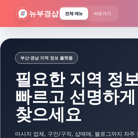
뉴부경샵 - 부산 마사지 사이트 부산마사지 부산홈타이 부산출
뉴부경샵
전체 메뉴
바로가기
부산·경남 지역 정보 플랫폼
필요한 지역 정
빠르고 선명하게
찾으세요
마사지 업체, 구인/구직, 샵매매, 블로그까지 자주