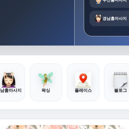
경남홈마사지
남홈마사지
왁싱
플레이스
블로그