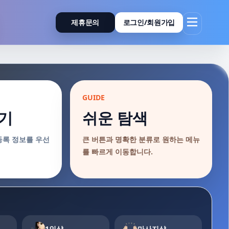
제휴문의
로그인/회원가입
GUIDE
기
쉬운 탐색
등록 정보를 우선
큰 버튼과 명확한 분류로 원하는 메뉴
를 빠르게 이동합니다.
1인샵
마사지샵