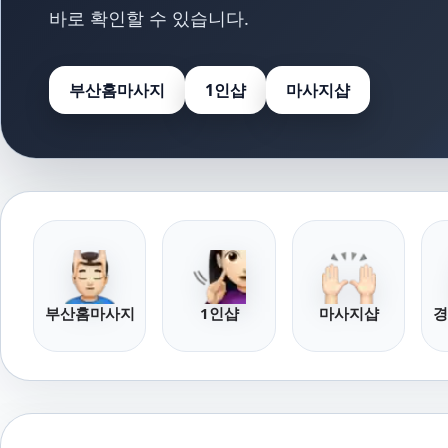
바로 확인할 수 있습니다.
부산홈마사지
1인샵
마사지샵
부산홈마사지
1인샵
마사지샵
경