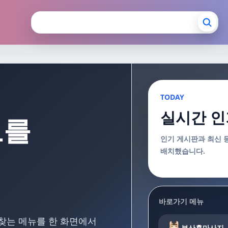
장안마 부산출장마사지
TODAY
실시간 인
보를
인기 게시판과 최신 
배치했습니다.
바로가기 메뉴
 찾는 메뉴를 한 화면에서
부산홈마사지