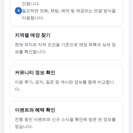
고 있습니다. 또한, 자주 발생하는 예약 취소나 무단으로 예약을 취소할 경
인합니다.
우, 향후 서비스 예약에 제약이 생길 수 있음을 알려드립니다. 시간을 효율적
필요하면 전화, 채팅, 예약 등 제공되는 연결 방식을
4
으로 사용하며, 합리적인 가격으로 부경샵만의 특별한 경험을 하실 수 있습
니다.
이용합니다.
지역별 매장 찾기
현재 위치와 지역 조건을 기준으로 매장 목록과 상세 정
보를 확인합니다.
커뮤니티 정보 확인
이용 후기, 공지, 질문 등 게시판 정보를 함께 비교합니
다.
이벤트와 혜택 확인
진행 중인 이벤트와 신규 소식을 확인해 방문 전 정보를
얻습니다.