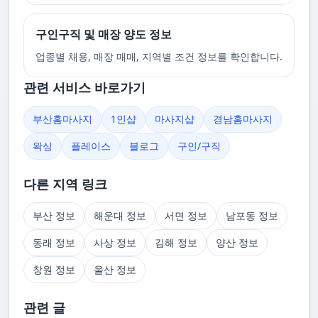
구인구직 및 매장 양도 정보
업종별 채용, 매장 매매, 지역별 조건 정보를 확인합니다.
관련 서비스 바로가기
부산홈마사지
1인샵
마사지샵
경남홈마사지
왁싱
플레이스
블로그
구인/구직
다른 지역 링크
부산 정보
해운대 정보
서면 정보
남포동 정보
동래 정보
사상 정보
김해 정보
양산 정보
창원 정보
울산 정보
관련 글