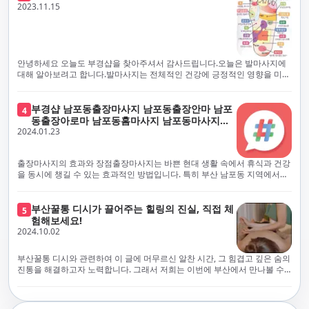
체보다는 부경샵과 같이 안전과 고객 편의를 최우선으로 생각하는 업체를
전문적으로 훈련된 관리사를 다수 보유하고 있음을 자랑스럽게 여깁니다.
2023.11.15
선택하는 것이 중요합니다.부산에서 러시아 홈케어를 전문으로 하는 부경샵
현대 사회의 불확실성 속에서, 부경샵은 안전을 최우선으로 여기며, 이를 위
은, 항상 후불제로 운영하면서 청결과 안전을 가장 중요하게 여깁니다. 부산
해 100% 후불제 시행은 물론, 코로나19 상황에서도 관리사들의 건강 진단
에서 진정으로 즐거운 부산 러시아 홈케어 경험을 해보시길 바랍니다. 그렇
서 확인과 건강 상태 모니터링을 철저히 하고 있습니다. 예약금을 요구하는
죠, 부경샵은 선입금을 요구하지 않아요. 부산 러시아 홈케어를 선택하기 전
업체에 대해서는 경계하는 것이 중요합니다. 부경샵의 접근 방식과 정책은
에, 주의해야 할 사항들을 반드시 확인해 보세요. 선입금 관련 사기에는 항상
인천에서의 안전하고 신뢰할 수 있는 고품질 마사지 경험을 집앞에서 제공
안녕하세요 오늘도 부경샵을 찾아주셔서 감사드립니다.오늘은 발마사지에
조심해야 합니다. 070으로 시작하는 인터넷 전화나 텔레그램 같은 메시지
하기 위해 고안되었습니다. 부경샵은 부산 일본인 홈케어 서비스를 전문으
대해 알아보려고 합니다.발마사지는 전체적인 건강에 긍정적인 영향을 미칠
앱에만 의존하는 업체는 특히 더 조심해 주세요. 이런 경우, 선입금을 하지
로 하며, 항상 고객님의 편의와 안전을 최우선으로 고려하여 후불제 시스템
수 있는데, 그 이유는 다양한 생리적 효과와 마사지 자체의 편안한 경험에 기
않는 것이 중요해요.부경샵을 이용하시면, 이런 걱정은 전혀 필요 없습니다!
을 운영합니다. 청결과 안전에 대한 부경샵의 약속은 인천에서 특별하고 즐
인합니다. 아래에서 발마사지가 건강에 미치는 다양한 영향을 더 자세히 설
부경샵은 부산 출장 후불제 서비스를 모범적으로 운영하고 있으며, 명성을
거운 마사지 경험을 보장합니다. 부경샵의 서비스는 선입금 없이 이용 가능
명하겠습니다.근육 이완과 피로 완화: 발마사지는 발 아치, 발가락, 발등 등
부경샵 남포동출장마사지 남포동출장안마 남포
4
악용하는 사기 업체로부터 발생할 수 있는 모든 부정행위와 간접적인 피해
한 부산 일본인 홈케어로, 선입금 요구 없이 서비스를 제공함으로써 고객님
에 위치한 다양한 근육을 이완시키는 효과가 있습니다. 일상적인 활동이나
동출장아로마 남포동홈마사지 남포동마사지출
를 방지하기 위해 노력하고 있어요. 만약 부경샵 을 사칭하며 선불 결제를 요
의 신뢰를 최우선으로 합니다. 이용 전 주의사항을 꼼꼼히 확인하시고, 선입
장시간의 서있는 자세로 인해 긴장된 발 근육을 느슨하게 만들어주어 편안
2024.01.23
장
구하는 마사지 서비스를 발견하신다면, 그런 곳은 피하시고 저희에게 알려
금 사기로부터 자신을 보호하는 것이 중요합니다. 부산 일본인 홈케어 서비
함을 제공합니다. 이는 근육의 유연성을 향상시키고 근육의 혈액순환을 촉
주세요.부경샵에서는 모든 서비스가 관리사가 도착한 후에 결제하는 걸 기
스를 찾으실 때는 070으로 시작하는 인터넷 전화번호나 텔레그램과 같은 메
진하는 데 도움이 됩니다.혈액순환 개선: 발마사지는 혈액순환을 촉진하는
본으로 해요. 부경샵은 부산에서 부산 러시아 홈케어를 전문으로 하며,
시징 플랫폼만을 이용하는 업체에 주의해야 합니다. 이러한 서비스는 선지
데 기여합니다. 마사지로 근육과 혈관이 이완되면 혈액이 더 원활하게 흐르
출장마사지의 효과와 장점출장마사지는 바쁜 현대 생활 속에서 휴식과 건강
100% 후불제를 거래의 기본으로 삼고 있어요. 왜 부경샵이 특별한지 궁금하
급 없이 이용할 수 있어야 하며, 부경샵은 이러한 걱정 없이 안전하고 신뢰할
게 되어 세포와 조직에 산소와 영양소가 빠르게 공급됩니다. 이는 세포의 기
을 동시에 챙길 수 있는 효과적인 방법입니다. 특히 부산 남포동 지역에서
시죠? 여기서만 느낄 수 있는 특별한 경험을 소개합니다! 부경샵과 함께라면
수 있는 서비스를 제공합니다. 부경샵은 부산 일본인 홈케어 후불제의 모범
능을 최적화하고 세포 대사를 활발하게 유지하는 데 도움이 됩니다.스트레
'부경샵' 앱을 통해 쉽게 접근할 수 있는 이 서비스는 다음과 같은 중요한 이
비교할 수 없는 뛰어난 경험을 하실 수 있어요.부경샵은 다른 업체와는 다르
을 보이는 사이트로, 명성을 이용한 사기 업체로 인한 피해를 방지하고, 간접
스 감소: 발마사지는 전신의 근육과 신경에 집중된 특별한 마사지 형태로, 긴
점을 제공합니다피로 회복과 스트레스 완화:출장마사지는 일상의 스트레스
게, 오직 경험이 풍부한 고객님들만이 알아볼 수 있는 독특하고 독점적인 경
적인 피해가 발생하지 않도록 지속적으로 노력하고 있습니다. 부경샵을 사
장된 근육과 신경을 완화시켜 스트레스를 감소시킵니다. 발에는 다양한 신
와 신체적, 정신적 피로를 효과적으로 완화합니다. 전문 마사지사의 숙련된
부산꿀통 디시가 끌어주는 힐링의 진실, 직접 체
험을 제공해요. 준비하신 모든 것에 놀랄 준비를 하세요. 부경샵은 오랜 시간
5
칭하여 선불 결제를 요구하는 마사지 서비스에 대해서는 각별한 주의가 필
경과 결절이 모여있어, 발마사지를 통해 이를 자극함으로써 정신적인 편안
손길은 긴장된 근육을 이완시키고, 스트레스 호르몬 수치를 감소시켜 마음
험해보세요!
동안 지역에서 최고의 출장업체가 되겠다는 하나의 신념으로 노력해 왔어
요합니다. '부경샵'은 관리사의 도착 이후에 결제가 이루어지는 후불제를
함을 제공하는데 도움이 됩니다. 이는 스트레스 호르몬의 감소와 함께 심신
의 안정을 가져다 줍니다. 이는 일상의 업무 효율성을 높이고, 전반적인 삶의
2024.10.02
요.부경샵의 전통적인 서비스로, 단 한 순간도 낭비하지 않고 쌓인 피로를 풀
기본 원칙으로 하는 부산 일본인 홈케어 전문 업체입니다. 이 운영 방식은 고
의 안정을 촉진합니다.면역 시스템 강화: 정기적인 발마사지는 면역 시스템
질을 향상시키는 데 기여합니다.근육 이완과 유연성 향상:꾸준한 출장마사
어드릴 거예요. 비가 오든 눈이 오든, 어디에 계시든 부경샵이 찾아가 도와드
객님의 신뢰를 최우선으로 여기며, 모든 코스에서 100% 후불제를 시행하고
의 활동을 촉진하여 감염 및 질병에 대한 저항력을 향상시킬 수 있습니다. 마
지는 근육의 긴장과 경직을 해소하고 유연성을 향상시킵니다. 이는 운동 성
릴게요. 부경샵의 서비스는 부산의 모든 곳, 집이든 모텔이든 호텔이든 오피
있습니다. 왜 부경샵이 부산에서 특별한지, 그 이유를 알려드리겠습니다.
부산꿀통 디시와 관련하여 이 글에 머무르신 알찬 시간, 그 힘겹고 깊은 숨의
사지는 림프순환을 촉진하고 세포 배출물을 제거함으로써 면역 시스템을 지
능을 개선하고, 근골격계 문제 및 부상 예방에 도움이 됩니다. 또한, 규칙적
스텔이든 아파트든, 여러분을 위해 준비되어 있어요.부경샵 지역에서 가장
여기서는 단순한 부산 일본인 홈케어 서비스를 넘어서, 비교 불가한 경험을
진통을 해결하고자 노력합니다. 그래서 저희는 이번에 부산에서 만나볼 수
원합니다.숙면 유도: 발마사지는 긴장된 근육과 신경을 완화시켜 수면에 도
인 마사지는 자세 개선에도 긍정적인 영향을 미칩니다.혈액 순환 촉진과 신
멀리까지 다니며, 편리함을 최우선으로 생각해요. 빠르고 효율적인 운영 시
제공합니다. 고객님들에게 독특하고 독점적인 경험을 선사하며, 이는 다른
있는 꿀통 디시에 대해 다뤄보려 합니다. 여러분, 건강에 대한 고민은 언제나
움을 줄 수 있습니다. 발 아치 부분에 있는 특정 포인트를 자극함으로써 심신
진 대사 증진:마사지는 혈액 순환을 개선하여 신체의 산소와 영양소 공급을
스템을 갖추고 있기 때문에, 고객님의 힐링 여정이 항상 고객님의 취향에 맞
어떤 곳에서도 찾아볼 수 없는 부경샵만의 특징입니다. 놀라운 순간들이 여
신중해질 필요가 있습니다. 하지만 그것이 말단적인 고통에 집중되다보니
을 안정시키고 수면의 질을 향상시킬 수 있습니다.소화 개선: 발 아치에 있는
촉진합니다. 이는 신진대사를 활성화하고, 독소 배출을 돕습니다. 결과적으
게 조절되어, 진정한 에너지 회복을 경험하실 수 있어요.부경샵은 부산에서
러분을 기다리고 있으니, 준비되셨나요? 부경샵은 오랜 시간 동안 지역 최
그 해결책을 찾는 것이 어려운 상황을 맞이하는 경우가 많습니다. 부산꿀통
특정 포인트를 자극함으로써 소화 기능을 개선하는데 도움이 될 수 있습니
로, 피부 건강 개선, 피로 물질 감소, 면역 체계 강화 등의 효과를 기대할 수