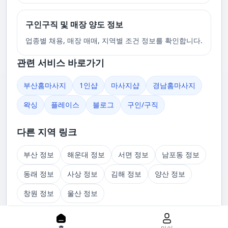
구인구직 및 매장 양도 정보
업종별 채용, 매장 매매, 지역별 조건 정보를 확인합니다.
관련 서비스 바로가기
부산홈마사지
1인샵
마사지샵
경남홈마사지
왁싱
플레이스
블로그
구인/구직
다른 지역 링크
부산 정보
해운대 정보
서면 정보
남포동 정보
동래 정보
사상 정보
김해 정보
양산 정보
창원 정보
울산 정보
관련 글