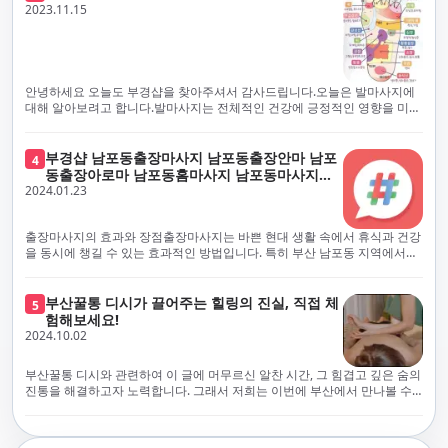
체보다는 부경샵과 같이 안전과 고객 편의를 최우선으로 생각하는 업체를
전문적으로 훈련된 관리사를 다수 보유하고 있음을 자랑스럽게 여깁니다.
2023.11.15
선택하는 것이 중요합니다.부산에서 러시아 홈케어를 전문으로 하는 부경샵
현대 사회의 불확실성 속에서, 부경샵은 안전을 최우선으로 여기며, 이를 위
은, 항상 후불제로 운영하면서 청결과 안전을 가장 중요하게 여깁니다. 부산
해 100% 후불제 시행은 물론, 코로나19 상황에서도 관리사들의 건강 진단
에서 진정으로 즐거운 부산 러시아 홈케어 경험을 해보시길 바랍니다. 그렇
서 확인과 건강 상태 모니터링을 철저히 하고 있습니다. 예약금을 요구하는
죠, 부경샵은 선입금을 요구하지 않아요. 부산 러시아 홈케어를 선택하기 전
업체에 대해서는 경계하는 것이 중요합니다. 부경샵의 접근 방식과 정책은
에, 주의해야 할 사항들을 반드시 확인해 보세요. 선입금 관련 사기에는 항상
인천에서의 안전하고 신뢰할 수 있는 고품질 마사지 경험을 집앞에서 제공
안녕하세요 오늘도 부경샵을 찾아주셔서 감사드립니다.오늘은 발마사지에
조심해야 합니다. 070으로 시작하는 인터넷 전화나 텔레그램 같은 메시지
하기 위해 고안되었습니다. 부경샵은 부산 일본인 홈케어 서비스를 전문으
대해 알아보려고 합니다.발마사지는 전체적인 건강에 긍정적인 영향을 미칠
앱에만 의존하는 업체는 특히 더 조심해 주세요. 이런 경우, 선입금을 하지
로 하며, 항상 고객님의 편의와 안전을 최우선으로 고려하여 후불제 시스템
수 있는데, 그 이유는 다양한 생리적 효과와 마사지 자체의 편안한 경험에 기
않는 것이 중요해요.부경샵을 이용하시면, 이런 걱정은 전혀 필요 없습니다!
을 운영합니다. 청결과 안전에 대한 부경샵의 약속은 인천에서 특별하고 즐
인합니다. 아래에서 발마사지가 건강에 미치는 다양한 영향을 더 자세히 설
부경샵은 부산 출장 후불제 서비스를 모범적으로 운영하고 있으며, 명성을
거운 마사지 경험을 보장합니다. 부경샵의 서비스는 선입금 없이 이용 가능
명하겠습니다.근육 이완과 피로 완화: 발마사지는 발 아치, 발가락, 발등 등
부경샵 남포동출장마사지 남포동출장안마 남포
4
악용하는 사기 업체로부터 발생할 수 있는 모든 부정행위와 간접적인 피해
한 부산 일본인 홈케어로, 선입금 요구 없이 서비스를 제공함으로써 고객님
에 위치한 다양한 근육을 이완시키는 효과가 있습니다. 일상적인 활동이나
동출장아로마 남포동홈마사지 남포동마사지출
를 방지하기 위해 노력하고 있어요. 만약 부경샵 을 사칭하며 선불 결제를 요
의 신뢰를 최우선으로 합니다. 이용 전 주의사항을 꼼꼼히 확인하시고, 선입
장시간의 서있는 자세로 인해 긴장된 발 근육을 느슨하게 만들어주어 편안
2024.01.23
장
구하는 마사지 서비스를 발견하신다면, 그런 곳은 피하시고 저희에게 알려
금 사기로부터 자신을 보호하는 것이 중요합니다. 부산 일본인 홈케어 서비
함을 제공합니다. 이는 근육의 유연성을 향상시키고 근육의 혈액순환을 촉
주세요.부경샵에서는 모든 서비스가 관리사가 도착한 후에 결제하는 걸 기
스를 찾으실 때는 070으로 시작하는 인터넷 전화번호나 텔레그램과 같은 메
진하는 데 도움이 됩니다.혈액순환 개선: 발마사지는 혈액순환을 촉진하는
본으로 해요. 부경샵은 부산에서 부산 러시아 홈케어를 전문으로 하며,
시징 플랫폼만을 이용하는 업체에 주의해야 합니다. 이러한 서비스는 선지
데 기여합니다. 마사지로 근육과 혈관이 이완되면 혈액이 더 원활하게 흐르
출장마사지의 효과와 장점출장마사지는 바쁜 현대 생활 속에서 휴식과 건강
100% 후불제를 거래의 기본으로 삼고 있어요. 왜 부경샵이 특별한지 궁금하
급 없이 이용할 수 있어야 하며, 부경샵은 이러한 걱정 없이 안전하고 신뢰할
게 되어 세포와 조직에 산소와 영양소가 빠르게 공급됩니다. 이는 세포의 기
을 동시에 챙길 수 있는 효과적인 방법입니다. 특히 부산 남포동 지역에서
시죠? 여기서만 느낄 수 있는 특별한 경험을 소개합니다! 부경샵과 함께라면
수 있는 서비스를 제공합니다. 부경샵은 부산 일본인 홈케어 후불제의 모범
능을 최적화하고 세포 대사를 활발하게 유지하는 데 도움이 됩니다.스트레
'부경샵' 앱을 통해 쉽게 접근할 수 있는 이 서비스는 다음과 같은 중요한 이
비교할 수 없는 뛰어난 경험을 하실 수 있어요.부경샵은 다른 업체와는 다르
을 보이는 사이트로, 명성을 이용한 사기 업체로 인한 피해를 방지하고, 간접
스 감소: 발마사지는 전신의 근육과 신경에 집중된 특별한 마사지 형태로, 긴
점을 제공합니다피로 회복과 스트레스 완화:출장마사지는 일상의 스트레스
게, 오직 경험이 풍부한 고객님들만이 알아볼 수 있는 독특하고 독점적인 경
적인 피해가 발생하지 않도록 지속적으로 노력하고 있습니다. 부경샵을 사
장된 근육과 신경을 완화시켜 스트레스를 감소시킵니다. 발에는 다양한 신
와 신체적, 정신적 피로를 효과적으로 완화합니다. 전문 마사지사의 숙련된
부산꿀통 디시가 끌어주는 힐링의 진실, 직접 체
험을 제공해요. 준비하신 모든 것에 놀랄 준비를 하세요. 부경샵은 오랜 시간
5
칭하여 선불 결제를 요구하는 마사지 서비스에 대해서는 각별한 주의가 필
경과 결절이 모여있어, 발마사지를 통해 이를 자극함으로써 정신적인 편안
손길은 긴장된 근육을 이완시키고, 스트레스 호르몬 수치를 감소시켜 마음
험해보세요!
동안 지역에서 최고의 출장업체가 되겠다는 하나의 신념으로 노력해 왔어
요합니다. '부경샵'은 관리사의 도착 이후에 결제가 이루어지는 후불제를
함을 제공하는데 도움이 됩니다. 이는 스트레스 호르몬의 감소와 함께 심신
의 안정을 가져다 줍니다. 이는 일상의 업무 효율성을 높이고, 전반적인 삶의
2024.10.02
요.부경샵의 전통적인 서비스로, 단 한 순간도 낭비하지 않고 쌓인 피로를 풀
기본 원칙으로 하는 부산 일본인 홈케어 전문 업체입니다. 이 운영 방식은 고
의 안정을 촉진합니다.면역 시스템 강화: 정기적인 발마사지는 면역 시스템
질을 향상시키는 데 기여합니다.근육 이완과 유연성 향상:꾸준한 출장마사
어드릴 거예요. 비가 오든 눈이 오든, 어디에 계시든 부경샵이 찾아가 도와드
객님의 신뢰를 최우선으로 여기며, 모든 코스에서 100% 후불제를 시행하고
의 활동을 촉진하여 감염 및 질병에 대한 저항력을 향상시킬 수 있습니다. 마
지는 근육의 긴장과 경직을 해소하고 유연성을 향상시킵니다. 이는 운동 성
릴게요. 부경샵의 서비스는 부산의 모든 곳, 집이든 모텔이든 호텔이든 오피
있습니다. 왜 부경샵이 부산에서 특별한지, 그 이유를 알려드리겠습니다.
부산꿀통 디시와 관련하여 이 글에 머무르신 알찬 시간, 그 힘겹고 깊은 숨의
사지는 림프순환을 촉진하고 세포 배출물을 제거함으로써 면역 시스템을 지
능을 개선하고, 근골격계 문제 및 부상 예방에 도움이 됩니다. 또한, 규칙적
스텔이든 아파트든, 여러분을 위해 준비되어 있어요.부경샵 지역에서 가장
여기서는 단순한 부산 일본인 홈케어 서비스를 넘어서, 비교 불가한 경험을
진통을 해결하고자 노력합니다. 그래서 저희는 이번에 부산에서 만나볼 수
원합니다.숙면 유도: 발마사지는 긴장된 근육과 신경을 완화시켜 수면에 도
인 마사지는 자세 개선에도 긍정적인 영향을 미칩니다.혈액 순환 촉진과 신
멀리까지 다니며, 편리함을 최우선으로 생각해요. 빠르고 효율적인 운영 시
제공합니다. 고객님들에게 독특하고 독점적인 경험을 선사하며, 이는 다른
있는 꿀통 디시에 대해 다뤄보려 합니다. 여러분, 건강에 대한 고민은 언제나
움을 줄 수 있습니다. 발 아치 부분에 있는 특정 포인트를 자극함으로써 심신
진 대사 증진:마사지는 혈액 순환을 개선하여 신체의 산소와 영양소 공급을
스템을 갖추고 있기 때문에, 고객님의 힐링 여정이 항상 고객님의 취향에 맞
어떤 곳에서도 찾아볼 수 없는 부경샵만의 특징입니다. 놀라운 순간들이 여
신중해질 필요가 있습니다. 하지만 그것이 말단적인 고통에 집중되다보니
을 안정시키고 수면의 질을 향상시킬 수 있습니다.소화 개선: 발 아치에 있는
촉진합니다. 이는 신진대사를 활성화하고, 독소 배출을 돕습니다. 결과적으
게 조절되어, 진정한 에너지 회복을 경험하실 수 있어요.부경샵은 부산에서
러분을 기다리고 있으니, 준비되셨나요? 부경샵은 오랜 시간 동안 지역 최
그 해결책을 찾는 것이 어려운 상황을 맞이하는 경우가 많습니다. 부산꿀통
특정 포인트를 자극함으로써 소화 기능을 개선하는데 도움이 될 수 있습니
로, 피부 건강 개선, 피로 물질 감소, 면역 체계 강화 등의 효과를 기대할 수