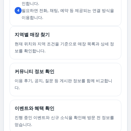
고 있습니다. 또한, 자주 발생하는 예약 취소나 무단으로 예약을 취소할 경
인합니다.
우, 향후 서비스 예약에 제약이 생길 수 있음을 알려드립니다. 시간을 효율적
필요하면 전화, 채팅, 예약 등 제공되는 연결 방식을
4
으로 사용하며, 합리적인 가격으로 부경샵만의 특별한 경험을 하실 수 있습
니다.
이용합니다.
지역별 매장 찾기
현재 위치와 지역 조건을 기준으로 매장 목록과 상세 정
보를 확인합니다.
커뮤니티 정보 확인
이용 후기, 공지, 질문 등 게시판 정보를 함께 비교합니
다.
이벤트와 혜택 확인
진행 중인 이벤트와 신규 소식을 확인해 방문 전 정보를
얻습니다.