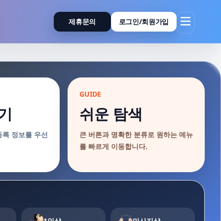
제휴문의
로그인/회원가입
GUIDE
기
쉬운 탐색
등록 정보를 우선
큰 버튼과 명확한 분류로 원하는 메뉴
를 빠르게 이동합니다.
1인샵
마사지샵