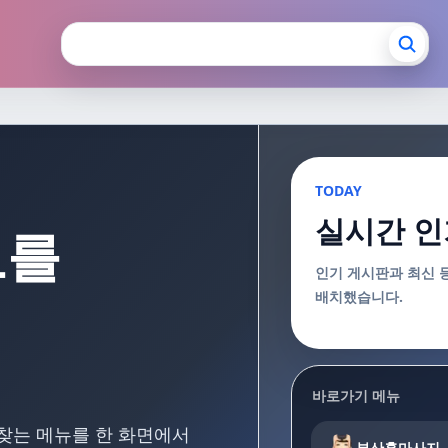
장안마 부산출장마사지
TODAY
실시간 인
보를
인기 게시판과 최신 
배치했습니다.
바로가기 메뉴
 찾는 메뉴를 한 화면에서
부산홈마사지