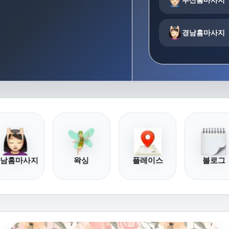
경남홈마사지
남홈마사지
왁싱
플레이스
블로그