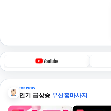
TOP PICKS
인기 급상승
부산홈마사지