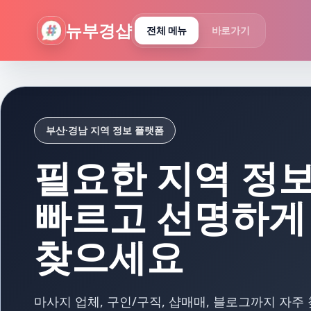
뉴부경샵 - 부산 마사지 사이트 부산마사지 부산홈타이 부산출
뉴부경샵
전체 메뉴
바로가기
부산·경남 지역 정보 플랫폼
필요한 지역 정
빠르고 선명하게
찾으세요
마사지 업체, 구인/구직, 샵매매, 블로그까지 자주