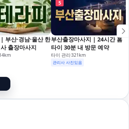
5
| 부산·경남·울산 한
부산출장마사지 | 24시간 홈
리사 출장마사지
타이 30분 내 방문 예약
14
km
타이 관리
321
km
관리사 사진있음