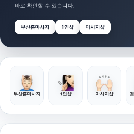
바로 확인할 수 있습니다.
부산홈마사지
1인샵
마사지샵
부산홈마사지
1인샵
마사지샵
경