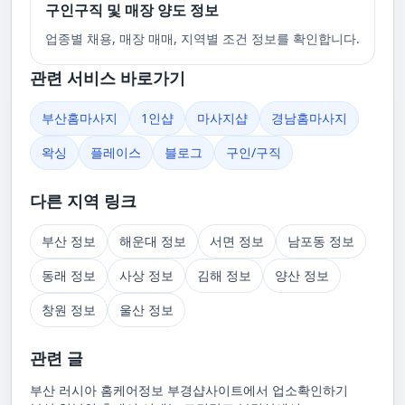
구인구직 및 매장 양도 정보
업종별 채용, 매장 매매, 지역별 조건 정보를 확인합니다.
관련 서비스 바로가기
부산홈마사지
1인샵
마사지샵
경남홈마사지
왁싱
플레이스
블로그
구인/구직
다른 지역 링크
부산 정보
해운대 정보
서면 정보
남포동 정보
동래 정보
사상 정보
김해 정보
양산 정보
창원 정보
울산 정보
관련 글
부산 러시아 홈케어정보 부경샵사이트에서 업소확인하기