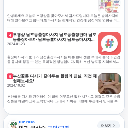
에서 진정으로 즐거운 부산 러시아 홈케어 경험을 해보시길 바랍니다. 그렇
서 확인과 건강 상태 모니터링을 철저히 하고 있습니다. 예약금을 요구하는
죠, 부경샵은 선입금을 요구하지 않아요. 부산 러시아 홈케어를 선택하기 전
업체에 대해서는 경계하는 것이 중요합니다. 부경샵의 접근 방식과 정책은
에, 주의해야 할 사항들을 반드시 확인해 보세요. 선입금 관련 사기에는 항상
인천에서의 안전하고 신뢰할 수 있는 고품질 마사지 경험을 집앞에서 제공
안녕하세요 오늘도 부경샵을 찾아주셔서 감사드립니다.오늘은 발마사지에
조심해야 합니다. 070으로 시작하는 인터넷 전화나 텔레그램 같은 메시지
하기 위해 고안되었습니다. 부경샵은 부산 일본인 홈케어 서비스를 전문으
대해 알아보려고 합니다.발마사지는 전체적인 건강에 긍정적인 영향을 미칠
앱에만 의존하는 업체는 특히 더 조심해 주세요. 이런 경우, 선입금을 하지
로 하며, 항상 고객님의 편의와 안전을 최우선으로 고려하여 후불제 시스템
수 있는데, 그 이유는 다양한 생리적 효과와 마사지 자체의 편안한 경험에 기
않는 것이 중요해요.부경샵을 이용하시면, 이런 걱정은 전혀 필요 없습니다!
을 운영합니다. 청결과 안전에 대한 부경샵의 약속은 인천에서 특별하고 즐
인합니다. 아래에서 발마사지가 건강에 미치는 다양한 영향을 더 자세히 설
부경샵은 부산 출장 후불제 서비스를 모범적으로 운영하고 있으며, 명성을
거운 마사지 경험을 보장합니다. 부경샵의 서비스는 선입금 없이 이용 가능
명하겠습니다.근육 이완과 피로 완화: 발마사지는 발 아치, 발가락, 발등 등
부경샵 남포동출장마사지 남포동출장안마 남포
4
악용하는 사기 업체로부터 발생할 수 있는 모든 부정행위와 간접적인 피해
한 부산 일본인 홈케어로, 선입금 요구 없이 서비스를 제공함으로써 고객님
에 위치한 다양한 근육을 이완시키는 효과가 있습니다. 일상적인 활동이나
동출장아로마 남포동홈마사지 남포동마사지출
를 방지하기 위해 노력하고 있어요. 만약 부경샵 을 사칭하며 선불 결제를 요
의 신뢰를 최우선으로 합니다. 이용 전 주의사항을 꼼꼼히 확인하시고, 선입
장시간의 서있는 자세로 인해 긴장된 발 근육을 느슨하게 만들어주어 편안
2024.01.23
장
구하는 마사지 서비스를 발견하신다면, 그런 곳은 피하시고 저희에게 알려
금 사기로부터 자신을 보호하는 것이 중요합니다. 부산 일본인 홈케어 서비
함을 제공합니다. 이는 근육의 유연성을 향상시키고 근육의 혈액순환을 촉
주세요.부경샵에서는 모든 서비스가 관리사가 도착한 후에 결제하는 걸 기
스를 찾으실 때는 070으로 시작하는 인터넷 전화번호나 텔레그램과 같은 메
진하는 데 도움이 됩니다.혈액순환 개선: 발마사지는 혈액순환을 촉진하는
본으로 해요. 부경샵은 부산에서 부산 러시아 홈케어를 전문으로 하며,
시징 플랫폼만을 이용하는 업체에 주의해야 합니다. 이러한 서비스는 선지
데 기여합니다. 마사지로 근육과 혈관이 이완되면 혈액이 더 원활하게 흐르
출장마사지의 효과와 장점출장마사지는 바쁜 현대 생활 속에서 휴식과 건강
100% 후불제를 거래의 기본으로 삼고 있어요. 왜 부경샵이 특별한지 궁금하
급 없이 이용할 수 있어야 하며, 부경샵은 이러한 걱정 없이 안전하고 신뢰할
게 되어 세포와 조직에 산소와 영양소가 빠르게 공급됩니다. 이는 세포의 기
을 동시에 챙길 수 있는 효과적인 방법입니다. 특히 부산 남포동 지역에서
시죠? 여기서만 느낄 수 있는 특별한 경험을 소개합니다! 부경샵과 함께라면
수 있는 서비스를 제공합니다. 부경샵은 부산 일본인 홈케어 후불제의 모범
능을 최적화하고 세포 대사를 활발하게 유지하는 데 도움이 됩니다.스트레
'부경샵' 앱을 통해 쉽게 접근할 수 있는 이 서비스는 다음과 같은 중요한 이
비교할 수 없는 뛰어난 경험을 하실 수 있어요.부경샵은 다른 업체와는 다르
을 보이는 사이트로, 명성을 이용한 사기 업체로 인한 피해를 방지하고, 간접
스 감소: 발마사지는 전신의 근육과 신경에 집중된 특별한 마사지 형태로, 긴
점을 제공합니다피로 회복과 스트레스 완화:출장마사지는 일상의 스트레스
게, 오직 경험이 풍부한 고객님들만이 알아볼 수 있는 독특하고 독점적인 경
적인 피해가 발생하지 않도록 지속적으로 노력하고 있습니다. 부경샵을 사
장된 근육과 신경을 완화시켜 스트레스를 감소시킵니다. 발에는 다양한 신
와 신체적, 정신적 피로를 효과적으로 완화합니다. 전문 마사지사의 숙련된
부산꿀통 디시가 끌어주는 힐링의 진실, 직접 체
험을 제공해요. 준비하신 모든 것에 놀랄 준비를 하세요. 부경샵은 오랜 시간
5
칭하여 선불 결제를 요구하는 마사지 서비스에 대해서는 각별한 주의가 필
경과 결절이 모여있어, 발마사지를 통해 이를 자극함으로써 정신적인 편안
손길은 긴장된 근육을 이완시키고, 스트레스 호르몬 수치를 감소시켜 마음
험해보세요!
동안 지역에서 최고의 출장업체가 되겠다는 하나의 신념으로 노력해 왔어
요합니다. '부경샵'은 관리사의 도착 이후에 결제가 이루어지는 후불제를
함을 제공하는데 도움이 됩니다. 이는 스트레스 호르몬의 감소와 함께 심신
의 안정을 가져다 줍니다. 이는 일상의 업무 효율성을 높이고, 전반적인 삶의
2024.10.02
요.부경샵의 전통적인 서비스로, 단 한 순간도 낭비하지 않고 쌓인 피로를 풀
기본 원칙으로 하는 부산 일본인 홈케어 전문 업체입니다. 이 운영 방식은 고
의 안정을 촉진합니다.면역 시스템 강화: 정기적인 발마사지는 면역 시스템
질을 향상시키는 데 기여합니다.근육 이완과 유연성 향상:꾸준한 출장마사
어드릴 거예요. 비가 오든 눈이 오든, 어디에 계시든 부경샵이 찾아가 도와드
객님의 신뢰를 최우선으로 여기며, 모든 코스에서 100% 후불제를 시행하고
의 활동을 촉진하여 감염 및 질병에 대한 저항력을 향상시킬 수 있습니다. 마
지는 근육의 긴장과 경직을 해소하고 유연성을 향상시킵니다. 이는 운동 성
릴게요. 부경샵의 서비스는 부산의 모든 곳, 집이든 모텔이든 호텔이든 오피
있습니다. 왜 부경샵이 부산에서 특별한지, 그 이유를 알려드리겠습니다.
부산꿀통 디시와 관련하여 이 글에 머무르신 알찬 시간, 그 힘겹고 깊은 숨의
사지는 림프순환을 촉진하고 세포 배출물을 제거함으로써 면역 시스템을 지
능을 개선하고, 근골격계 문제 및 부상 예방에 도움이 됩니다. 또한, 규칙적
스텔이든 아파트든, 여러분을 위해 준비되어 있어요.부경샵 지역에서 가장
여기서는 단순한 부산 일본인 홈케어 서비스를 넘어서, 비교 불가한 경험을
진통을 해결하고자 노력합니다. 그래서 저희는 이번에 부산에서 만나볼 수
원합니다.숙면 유도: 발마사지는 긴장된 근육과 신경을 완화시켜 수면에 도
인 마사지는 자세 개선에도 긍정적인 영향을 미칩니다.혈액 순환 촉진과 신
멀리까지 다니며, 편리함을 최우선으로 생각해요. 빠르고 효율적인 운영 시
제공합니다. 고객님들에게 독특하고 독점적인 경험을 선사하며, 이는 다른
있는 꿀통 디시에 대해 다뤄보려 합니다. 여러분, 건강에 대한 고민은 언제나
움을 줄 수 있습니다. 발 아치 부분에 있는 특정 포인트를 자극함으로써 심신
진 대사 증진:마사지는 혈액 순환을 개선하여 신체의 산소와 영양소 공급을
스템을 갖추고 있기 때문에, 고객님의 힐링 여정이 항상 고객님의 취향에 맞
어떤 곳에서도 찾아볼 수 없는 부경샵만의 특징입니다. 놀라운 순간들이 여
신중해질 필요가 있습니다. 하지만 그것이 말단적인 고통에 집중되다보니
을 안정시키고 수면의 질을 향상시킬 수 있습니다.소화 개선: 발 아치에 있는
촉진합니다. 이는 신진대사를 활성화하고, 독소 배출을 돕습니다. 결과적으
게 조절되어, 진정한 에너지 회복을 경험하실 수 있어요.부경샵은 부산에서
러분을 기다리고 있으니, 준비되셨나요? 부경샵은 오랜 시간 동안 지역 최
그 해결책을 찾는 것이 어려운 상황을 맞이하는 경우가 많습니다. 부산꿀통
특정 포인트를 자극함으로써 소화 기능을 개선하는데 도움이 될 수 있습니
로, 피부 건강 개선, 피로 물질 감소, 면역 체계 강화 등의 효과를 기대할 수
다른 곳들과 경쟁하면서도, 고도로 숙련된 마사지 관리사들을 항상 보유하
고의 부산 일본인 홈케어 서비스 제공을 목표로 한결같이 노력해왔습니다.
디시에 대소동을 일으키며 부상한 힐링의 중심지로 떠오르고 있는 부산. 그
다. 발마사지는 소화기관 주변의 근육을 이완시켜 소화를 원활하게 할 수 있
있습니다.몸과 마음의 편안함 제공:출장마사지는 편안한 환경에서 이루어지
TOP PICKS
고 있어요. 이런 점이 부경샵의 자랑입니다. 어디에 계시든 최상의 서비스를
부경샵과 함께라면, 쌓인 피로를 효과적으로 해소하며, 귀중한 시간을 낭비
곳에서 제공하는 다양한 맛집, 관광지들과 더불어 디스커버리 체널 등에서
게 도와줍니다.체중 관리: 발마사지는 근육의 활성화와 신진대사 촉진을 통
더보기
므로 신체적, 정신적 안정을 제공합니다. 이는 수면의 질을 개선하고, 전반적
인기 급상승
구인/구직
받으실 수 있도록 노력하고 있어요.부경샵은 우수성을 추구하며, 항상 부경
하지 않고 최상의 서비스를 경험하실 수 있습니다. 어떠한 날씨에도 변함없