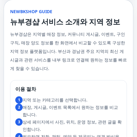
울 수 있는 이런 부경샵에서 예약하시는 것을 추천드립니다.때론, 그냥 누워
균형을 맞추는 데 중점을 둡니다. 이 마사지는 유연성을 증진시키고 근육의
수 있을 거예요. 마지막으로, 부산 러시아 홈케어 서비스를 이용하기 전에,
이 이용 과정을 더욱 원활하게 만들어줍니다. 고객님의 선호사항을 알려주
서 편안히 마사지 받고 싶은 날이 있습니다. 이러한 소망을 이뤄줄 수 있는
긴장을 풀어주며, 신체의 에너지 흐름을 개선하는 데 도움을 줍니다. 타이 마
주의사항을 잘 확인하신 후 예약을 진행해주시면 됩니다.부경샵 서비스에
시면, 부경샵은 그에 최적화된 서비스를 제공하기 위해 최선을 다할 것입니
부산꿀통 디시에서 제공하는 서비스는 여러분에게 새로운 힐링의 기회를 제
NEWBKSHOP GUIDE
사지는 신체의 긴장을 풀어주고, 스트레스를 감소시키며, 전반적인 신체 기
대한 많은 관심 덕분에, 부경샵은 필요한 요구 사항들을 간단하게 필수적인
다. 언제든지 필요하실 때, 편리한 상담과 지원이 준비되어 있으니 주저하지
공할 것입니다. 결론적으로 보면, 이처럼 부산꿀통 디시를 통해 제공받는 마
능을 개선하는 데 효과적입니다.3. 샤이츠 마사지 샤이츠 마사지는 일본에
것들로 정리했어요. 이 가이드라인을 따라주시면, 서비스 이용 중에 문제가
뉴부경샵 서비스 소개와 지역 정보
마시고 연락 주세요. 부산 일본인 홈케어 이용 방법에 대해서는, 서비스의
사지는 여러분의 체질 개선, 스트레스 해소, 마음의 안정 등 다양한 효능을
서 유래한 마사지 방법으로, 의자에 앉은 상태에서 받을 수 있어 사무실이나
생기지 않을 거예요. 첫째로, 너무 많은 알코올을 섭취해 만취 상태일 경우에
핵심은 바로 고객님의 현재 위치에서 직접 찾아가는 것입니다. 이 방식을 통
가져다줍니다. 이와 같이 부산꿀통 디시의 마사지는 여러분의 건강을 지키
집에서도 쉽게 즐길 수 있습니다. 이 마사지는 특히 허리와 어깨의 피로를 해
는 서비스 이용에 제한을 두고 있어요. 이럴 때는 다음 번에 이용해 주시는
해 고객님은 어떠한 방해도 받지 않고, 부산,경남 내 모텔, 호텔, 자택, 원룸
는데 큰 도움을 줌은 물론, 일상에서 쌓인 스트레스를 해소하고 힐링하는 시
소하는 데 효과적이며, 신체의 전반적인 이완을 도와 스트레스 감소에 도움
게 좋아요.서비스 당일에는 부경샵과의 원활한 의사소통이 중요해요, 그래
뉴부경샵은 지역별 매장 정보, 커뮤니티 게시글, 이벤트, 구인
등, 자신만의 공간에서 편안한 맞춤형 마사지를 받으실 수 있습니다. 최근
간을 가질 수 있게 해줍니다. 그리고 이런 부산꿀통 디시의 서비스를 편리하
을 줍니다. 샤이츠 마사지는 짧은 시간에 효과적인 이완을 제공하여, 바쁜 일
서 공중전화나 발신 제한으로는 연락이 어려워요. 또한, 자주 예약을 취소하
의 코로나19 사태와 경제적 어려움을 고려하여, 부산, 경남에서 집처럼 편안
게 예약하고 이용할 수 있게 도와주는 '부경샵' 어플은 부산과 경남 지역에서
상 속에서 짧은 휴식을 필요로 하는 현대인에게 적합합니다.4. 발 마사지 발
구직, 매장 양도 정보를 한 화면에서 비교할 수 있도록 구성한
거나 예약 없이 나타나지 않는 경우, 앞으로 예약하기가 어려워질 수 있으니
한 마사지 서비스를 제공하기 위해 노력하고 있습니다. 부경샵의 주된 목적
최고의 마사지 어플로 추천받고 있습니다. 복잡한 예약 과정 없이, 부담 없이
마사지는 발과 발목을 중심으로 이루어지는 마사지로, 신체의 균형을 유지
이 점 유념해 주세요. 부경샵 의 독특함을 시간을 허비하지 않고, 합리적인
은 고객님들이 긴장을 해소하고 새로운 활력을 얻을 수 있는 피난처를 마련
부산꿀통 디시의 서비스를 이용하려는 분들께 부경샵 어플을 강력히 추천드
지역 정보 플랫폼입니다. 부산과 경남권 주요 지역의 최신 게
하고 전반적인 피로를 풀어주는 데 중점을 둡니다. 이 마사지는 발의 압력점
가격으로 경험해 보세요.터치 -> 부경샵 홈페이지 터치 -> 더욱 새로워진 뉴
하는 것입니다. 또한, 부경샵 한국과 태국, 일본에서 온 관리사 중 선택이 가
립니다.여러분의 건강과 힐링을 위해, 부산꿀통 디시와 부경샵이 함께하며,
을 자극하여 혈액 순환을 촉진시키고, 신체의 다른 부분으로의 에너지 흐름
부경샵 홈페이지 터치 -> 부경샵앱 다운로드 - Google Play
능하며, 다른 곳에서 찾아볼 수 없는 독특한 기술과 마음가짐을 가진 관리사
모든 고민과 걱정 속에서 여러분을 위로하고 도와드리겠습니다. 부산꿀통
시글과 관련 서비스를 내부 링크로 연결해 원하는 정보를 빠르
을 개선합니다. 발 마사지는 특히 장시간 서 있거나 걷는 일이 많은 사람들에
를 자랑합니다. 이러한 품질은 비교할 수 없는 수준입니다. 서비스의 질을
디시와 함께라면 여러분은 더 이상 고통스럽게 진통을 겪지 않아도 됩니다.
게 추천되며, 발의 피로 뿐만 아니라 전체적인 신체의 건강과 웰빙에도 긍정
게 찾을 수 있습니다.
더욱 높이기 위해, 부경샵은 지속적으로 우수한 일본인 관리사를 모집 중입
부산꿀통 디시의 건강한 마사지와 쾌적한 분위기 속에서 행복과 건강을 찾
적인 영향을 줍니다.부경샵 앱을 통해 부산 남포동 지역의 고객들은 이러한
니다. 부산 일본인 홈케어 예약을 원하실 때는 어떤 코스를 선택하시든지 후
아보세요!
다양한 종류의 마사지를 간편하게 예약하고, 자신의 필요와 선호에 맞는 맞
불제로 진행됨을 알려드립니다. 미리 편한 시간을 예약하시면, 더욱 쾌적한
춤형 서비스를 즐길 수 있습니다.출장마사지는 부경샵 ↓↓↓ 클릭
서비스를 경험하실 수 있습니다. 마지막으로 부산 일본인 홈케어 서비스를
https://bkshop.kr/더욱 새로워진 출장마사지 뉴부경샵↓↓↓ 클릭
이용하시기 전에, 아래 주의사항을 상세히 확인하시고 예약을 진행해 주시
이용 절차
https://newbkshop.com/출장마사지 부경샵앱 다운로드↓↓↓ 클릭
기 바랍니다. 부경샵 서비스에 대한 높은 수요를 감안하여, 이용 요건을 간
https://play.google.com/store/apps/details?
소화하여 필수적인 사항으로 명시했습니다. 이 가이드라인을 따르시면, 서
지역 또는 카테고리를 선택합니다.
1
id=com.appsweb.appS2017110359fc218cea16b_5a02f85a77c64&hl=ko&gl
비스 이용 중 문제가 발생하지 않을 것입니다. 특히, 과도한 알코올 섭취로
매장, 게시글, 이벤트 목록에서 원하는 정보를 비교
2
인해 만취 상태에서는 서비스 이용에 제한을 두고 있음을 명확히 합니다. 이
러한 상태에서는 다음 기회에 이용해 주시길 부탁드립니다. 서비스 도착 시
합니다.
원활한 의사소통이 이루어질 수 있도록, 저희와의 연락이 반드시 가능해야
상세 페이지에서 사진, 위치, 운영 정보, 관련 글을 확
3
합니다. 이에 공중전화 사용이나 발신 번호 표시 제한으로의 통화는 받지 않
고 있습니다. 또한, 자주 발생하는 예약 취소나 무단으로 예약을 취소할 경
인합니다.
우, 향후 서비스 예약에 제약이 생길 수 있음을 알려드립니다. 시간을 효율적
필요하면 전화, 채팅, 예약 등 제공되는 연결 방식을
4
으로 사용하며, 합리적인 가격으로 부경샵만의 특별한 경험을 하실 수 있습