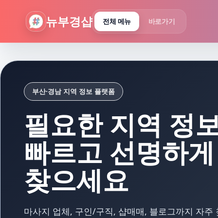
뉴부경샵 - 부산 마사지 사이트 부산마사지 부산홈타이 부산출
뉴부경샵
전체 메뉴
바로가기
부산·경남 지역 정보 플랫폼
필요한 지역 정
빠르고 선명하게
찾으세요
마사지 업체, 구인/구직, 샵매매, 블로그까지 자주