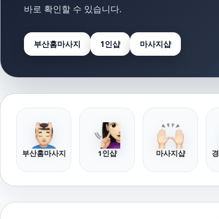
바로 확인할 수 있습니다.
부산홈마사지
1인샵
마사지샵
부산홈마사지
1인샵
마사지샵
경