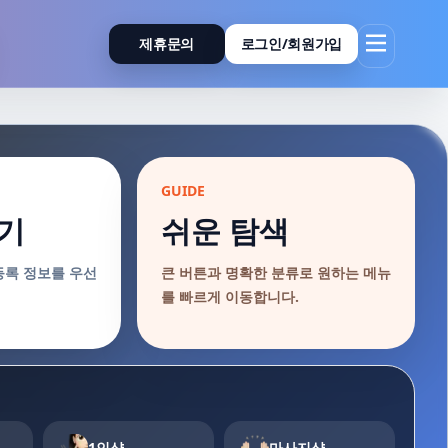
제휴문의
로그인/회원가입
GUIDE
기
쉬운 탐색
등록 정보를 우선
큰 버튼과 명확한 분류로 원하는 메뉴
를 빠르게 이동합니다.
1인샵
마사지샵