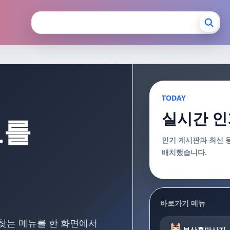
장안마 부산출장마사지
TODAY
실시간 인
보를
인기 게시판과 최신 
배치했습니다.
바로가기 메뉴
 찾는 메뉴를 한 화면에서
부산홈마사지