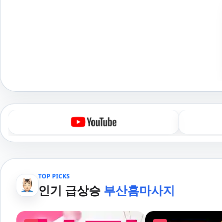
TOP PICKS
인기 급상승
부산홈마사지