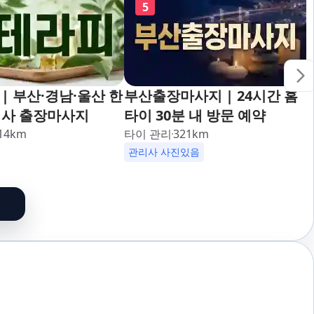
5
| 부산·경남·울산 한
부산출장마사지 | 24시간 홈
리사 출장마사지
타이 30분 내 방문 예약
14
km
타이 관리
321
km
관리사 사진있음