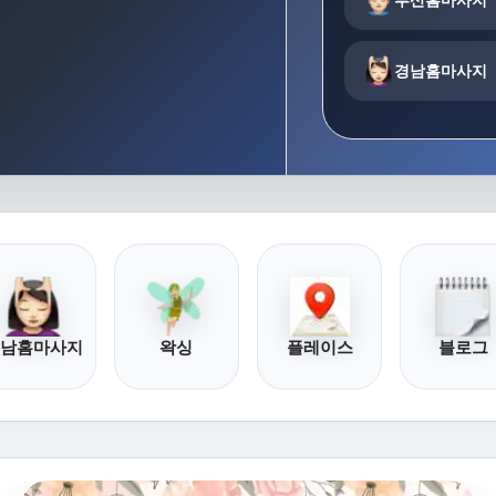
경남홈마사지
남홈마사지
왁싱
플레이스
블로그