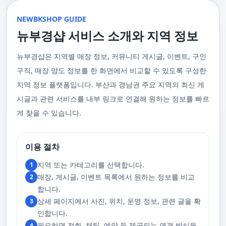
울 수 있는 이런 부경샵에서 예약하시는 것을 추천드립니다.때론, 그냥 누워
균형을 맞추는 데 중점을 둡니다. 이 마사지는 유연성을 증진시키고 근육의
수 있을 거예요. 마지막으로, 부산 러시아 홈케어 서비스를 이용하기 전에,
이 이용 과정을 더욱 원활하게 만들어줍니다. 고객님의 선호사항을 알려주
서 편안히 마사지 받고 싶은 날이 있습니다. 이러한 소망을 이뤄줄 수 있는
긴장을 풀어주며, 신체의 에너지 흐름을 개선하는 데 도움을 줍니다. 타이 마
주의사항을 잘 확인하신 후 예약을 진행해주시면 됩니다.부경샵 서비스에
시면, 부경샵은 그에 최적화된 서비스를 제공하기 위해 최선을 다할 것입니
부산꿀통 디시에서 제공하는 서비스는 여러분에게 새로운 힐링의 기회를 제
NEWBKSHOP GUIDE
사지는 신체의 긴장을 풀어주고, 스트레스를 감소시키며, 전반적인 신체 기
대한 많은 관심 덕분에, 부경샵은 필요한 요구 사항들을 간단하게 필수적인
다. 언제든지 필요하실 때, 편리한 상담과 지원이 준비되어 있으니 주저하지
공할 것입니다. 결론적으로 보면, 이처럼 부산꿀통 디시를 통해 제공받는 마
능을 개선하는 데 효과적입니다.3. 샤이츠 마사지 샤이츠 마사지는 일본에
것들로 정리했어요. 이 가이드라인을 따라주시면, 서비스 이용 중에 문제가
뉴부경샵 서비스 소개와 지역 정보
마시고 연락 주세요. 부산 일본인 홈케어 이용 방법에 대해서는, 서비스의
사지는 여러분의 체질 개선, 스트레스 해소, 마음의 안정 등 다양한 효능을
서 유래한 마사지 방법으로, 의자에 앉은 상태에서 받을 수 있어 사무실이나
생기지 않을 거예요. 첫째로, 너무 많은 알코올을 섭취해 만취 상태일 경우에
핵심은 바로 고객님의 현재 위치에서 직접 찾아가는 것입니다. 이 방식을 통
가져다줍니다. 이와 같이 부산꿀통 디시의 마사지는 여러분의 건강을 지키
집에서도 쉽게 즐길 수 있습니다. 이 마사지는 특히 허리와 어깨의 피로를 해
는 서비스 이용에 제한을 두고 있어요. 이럴 때는 다음 번에 이용해 주시는
해 고객님은 어떠한 방해도 받지 않고, 부산,경남 내 모텔, 호텔, 자택, 원룸
는데 큰 도움을 줌은 물론, 일상에서 쌓인 스트레스를 해소하고 힐링하는 시
소하는 데 효과적이며, 신체의 전반적인 이완을 도와 스트레스 감소에 도움
게 좋아요.서비스 당일에는 부경샵과의 원활한 의사소통이 중요해요, 그래
뉴부경샵은 지역별 매장 정보, 커뮤니티 게시글, 이벤트, 구인
등, 자신만의 공간에서 편안한 맞춤형 마사지를 받으실 수 있습니다. 최근
간을 가질 수 있게 해줍니다. 그리고 이런 부산꿀통 디시의 서비스를 편리하
을 줍니다. 샤이츠 마사지는 짧은 시간에 효과적인 이완을 제공하여, 바쁜 일
서 공중전화나 발신 제한으로는 연락이 어려워요. 또한, 자주 예약을 취소하
의 코로나19 사태와 경제적 어려움을 고려하여, 부산, 경남에서 집처럼 편안
게 예약하고 이용할 수 있게 도와주는 '부경샵' 어플은 부산과 경남 지역에서
상 속에서 짧은 휴식을 필요로 하는 현대인에게 적합합니다.4. 발 마사지 발
구직, 매장 양도 정보를 한 화면에서 비교할 수 있도록 구성한
거나 예약 없이 나타나지 않는 경우, 앞으로 예약하기가 어려워질 수 있으니
한 마사지 서비스를 제공하기 위해 노력하고 있습니다. 부경샵의 주된 목적
최고의 마사지 어플로 추천받고 있습니다. 복잡한 예약 과정 없이, 부담 없이
마사지는 발과 발목을 중심으로 이루어지는 마사지로, 신체의 균형을 유지
이 점 유념해 주세요. 부경샵 의 독특함을 시간을 허비하지 않고, 합리적인
은 고객님들이 긴장을 해소하고 새로운 활력을 얻을 수 있는 피난처를 마련
부산꿀통 디시의 서비스를 이용하려는 분들께 부경샵 어플을 강력히 추천드
지역 정보 플랫폼입니다. 부산과 경남권 주요 지역의 최신 게
하고 전반적인 피로를 풀어주는 데 중점을 둡니다. 이 마사지는 발의 압력점
가격으로 경험해 보세요.터치 -> 부경샵 홈페이지 터치 -> 더욱 새로워진 뉴
하는 것입니다. 또한, 부경샵 한국과 태국, 일본에서 온 관리사 중 선택이 가
립니다.여러분의 건강과 힐링을 위해, 부산꿀통 디시와 부경샵이 함께하며,
을 자극하여 혈액 순환을 촉진시키고, 신체의 다른 부분으로의 에너지 흐름
부경샵 홈페이지 터치 -> 부경샵앱 다운로드 - Google Play
능하며, 다른 곳에서 찾아볼 수 없는 독특한 기술과 마음가짐을 가진 관리사
모든 고민과 걱정 속에서 여러분을 위로하고 도와드리겠습니다. 부산꿀통
시글과 관련 서비스를 내부 링크로 연결해 원하는 정보를 빠르
을 개선합니다. 발 마사지는 특히 장시간 서 있거나 걷는 일이 많은 사람들에
를 자랑합니다. 이러한 품질은 비교할 수 없는 수준입니다. 서비스의 질을
디시와 함께라면 여러분은 더 이상 고통스럽게 진통을 겪지 않아도 됩니다.
게 추천되며, 발의 피로 뿐만 아니라 전체적인 신체의 건강과 웰빙에도 긍정
게 찾을 수 있습니다.
더욱 높이기 위해, 부경샵은 지속적으로 우수한 일본인 관리사를 모집 중입
부산꿀통 디시의 건강한 마사지와 쾌적한 분위기 속에서 행복과 건강을 찾
적인 영향을 줍니다.부경샵 앱을 통해 부산 남포동 지역의 고객들은 이러한
니다. 부산 일본인 홈케어 예약을 원하실 때는 어떤 코스를 선택하시든지 후
아보세요!
다양한 종류의 마사지를 간편하게 예약하고, 자신의 필요와 선호에 맞는 맞
불제로 진행됨을 알려드립니다. 미리 편한 시간을 예약하시면, 더욱 쾌적한
춤형 서비스를 즐길 수 있습니다.출장마사지는 부경샵 ↓↓↓ 클릭
서비스를 경험하실 수 있습니다. 마지막으로 부산 일본인 홈케어 서비스를
https://bkshop.kr/더욱 새로워진 출장마사지 뉴부경샵↓↓↓ 클릭
이용하시기 전에, 아래 주의사항을 상세히 확인하시고 예약을 진행해 주시
이용 절차
https://newbkshop.com/출장마사지 부경샵앱 다운로드↓↓↓ 클릭
기 바랍니다. 부경샵 서비스에 대한 높은 수요를 감안하여, 이용 요건을 간
https://play.google.com/store/apps/details?
소화하여 필수적인 사항으로 명시했습니다. 이 가이드라인을 따르시면, 서
지역 또는 카테고리를 선택합니다.
1
id=com.appsweb.appS2017110359fc218cea16b_5a02f85a77c64&hl=ko&gl
비스 이용 중 문제가 발생하지 않을 것입니다. 특히, 과도한 알코올 섭취로
매장, 게시글, 이벤트 목록에서 원하는 정보를 비교
2
인해 만취 상태에서는 서비스 이용에 제한을 두고 있음을 명확히 합니다. 이
러한 상태에서는 다음 기회에 이용해 주시길 부탁드립니다. 서비스 도착 시
합니다.
원활한 의사소통이 이루어질 수 있도록, 저희와의 연락이 반드시 가능해야
상세 페이지에서 사진, 위치, 운영 정보, 관련 글을 확
3
합니다. 이에 공중전화 사용이나 발신 번호 표시 제한으로의 통화는 받지 않
고 있습니다. 또한, 자주 발생하는 예약 취소나 무단으로 예약을 취소할 경
인합니다.
우, 향후 서비스 예약에 제약이 생길 수 있음을 알려드립니다. 시간을 효율적
필요하면 전화, 채팅, 예약 등 제공되는 연결 방식을
4
으로 사용하며, 합리적인 가격으로 부경샵만의 특별한 경험을 하실 수 있습