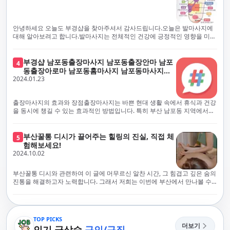
에서 진정으로 즐거운 부산 러시아 홈케어 경험을 해보시길 바랍니다. 그렇
서 확인과 건강 상태 모니터링을 철저히 하고 있습니다. 예약금을 요구하는
죠, 부경샵은 선입금을 요구하지 않아요. 부산 러시아 홈케어를 선택하기 전
업체에 대해서는 경계하는 것이 중요합니다. 부경샵의 접근 방식과 정책은
에, 주의해야 할 사항들을 반드시 확인해 보세요. 선입금 관련 사기에는 항상
인천에서의 안전하고 신뢰할 수 있는 고품질 마사지 경험을 집앞에서 제공
안녕하세요 오늘도 부경샵을 찾아주셔서 감사드립니다.오늘은 발마사지에
조심해야 합니다. 070으로 시작하는 인터넷 전화나 텔레그램 같은 메시지
하기 위해 고안되었습니다. 부경샵은 부산 일본인 홈케어 서비스를 전문으
대해 알아보려고 합니다.발마사지는 전체적인 건강에 긍정적인 영향을 미칠
앱에만 의존하는 업체는 특히 더 조심해 주세요. 이런 경우, 선입금을 하지
로 하며, 항상 고객님의 편의와 안전을 최우선으로 고려하여 후불제 시스템
수 있는데, 그 이유는 다양한 생리적 효과와 마사지 자체의 편안한 경험에 기
않는 것이 중요해요.부경샵을 이용하시면, 이런 걱정은 전혀 필요 없습니다!
을 운영합니다. 청결과 안전에 대한 부경샵의 약속은 인천에서 특별하고 즐
인합니다. 아래에서 발마사지가 건강에 미치는 다양한 영향을 더 자세히 설
부경샵은 부산 출장 후불제 서비스를 모범적으로 운영하고 있으며, 명성을
거운 마사지 경험을 보장합니다. 부경샵의 서비스는 선입금 없이 이용 가능
명하겠습니다.근육 이완과 피로 완화: 발마사지는 발 아치, 발가락, 발등 등
부경샵 남포동출장마사지 남포동출장안마 남포
4
악용하는 사기 업체로부터 발생할 수 있는 모든 부정행위와 간접적인 피해
한 부산 일본인 홈케어로, 선입금 요구 없이 서비스를 제공함으로써 고객님
에 위치한 다양한 근육을 이완시키는 효과가 있습니다. 일상적인 활동이나
동출장아로마 남포동홈마사지 남포동마사지출
를 방지하기 위해 노력하고 있어요. 만약 부경샵 을 사칭하며 선불 결제를 요
의 신뢰를 최우선으로 합니다. 이용 전 주의사항을 꼼꼼히 확인하시고, 선입
장시간의 서있는 자세로 인해 긴장된 발 근육을 느슨하게 만들어주어 편안
2024.01.23
장
구하는 마사지 서비스를 발견하신다면, 그런 곳은 피하시고 저희에게 알려
금 사기로부터 자신을 보호하는 것이 중요합니다. 부산 일본인 홈케어 서비
함을 제공합니다. 이는 근육의 유연성을 향상시키고 근육의 혈액순환을 촉
주세요.부경샵에서는 모든 서비스가 관리사가 도착한 후에 결제하는 걸 기
스를 찾으실 때는 070으로 시작하는 인터넷 전화번호나 텔레그램과 같은 메
진하는 데 도움이 됩니다.혈액순환 개선: 발마사지는 혈액순환을 촉진하는
본으로 해요. 부경샵은 부산에서 부산 러시아 홈케어를 전문으로 하며,
시징 플랫폼만을 이용하는 업체에 주의해야 합니다. 이러한 서비스는 선지
데 기여합니다. 마사지로 근육과 혈관이 이완되면 혈액이 더 원활하게 흐르
출장마사지의 효과와 장점출장마사지는 바쁜 현대 생활 속에서 휴식과 건강
100% 후불제를 거래의 기본으로 삼고 있어요. 왜 부경샵이 특별한지 궁금하
급 없이 이용할 수 있어야 하며, 부경샵은 이러한 걱정 없이 안전하고 신뢰할
게 되어 세포와 조직에 산소와 영양소가 빠르게 공급됩니다. 이는 세포의 기
을 동시에 챙길 수 있는 효과적인 방법입니다. 특히 부산 남포동 지역에서
시죠? 여기서만 느낄 수 있는 특별한 경험을 소개합니다! 부경샵과 함께라면
수 있는 서비스를 제공합니다. 부경샵은 부산 일본인 홈케어 후불제의 모범
능을 최적화하고 세포 대사를 활발하게 유지하는 데 도움이 됩니다.스트레
'부경샵' 앱을 통해 쉽게 접근할 수 있는 이 서비스는 다음과 같은 중요한 이
비교할 수 없는 뛰어난 경험을 하실 수 있어요.부경샵은 다른 업체와는 다르
을 보이는 사이트로, 명성을 이용한 사기 업체로 인한 피해를 방지하고, 간접
스 감소: 발마사지는 전신의 근육과 신경에 집중된 특별한 마사지 형태로, 긴
점을 제공합니다피로 회복과 스트레스 완화:출장마사지는 일상의 스트레스
게, 오직 경험이 풍부한 고객님들만이 알아볼 수 있는 독특하고 독점적인 경
적인 피해가 발생하지 않도록 지속적으로 노력하고 있습니다. 부경샵을 사
장된 근육과 신경을 완화시켜 스트레스를 감소시킵니다. 발에는 다양한 신
와 신체적, 정신적 피로를 효과적으로 완화합니다. 전문 마사지사의 숙련된
부산꿀통 디시가 끌어주는 힐링의 진실, 직접 체
험을 제공해요. 준비하신 모든 것에 놀랄 준비를 하세요. 부경샵은 오랜 시간
5
칭하여 선불 결제를 요구하는 마사지 서비스에 대해서는 각별한 주의가 필
경과 결절이 모여있어, 발마사지를 통해 이를 자극함으로써 정신적인 편안
손길은 긴장된 근육을 이완시키고, 스트레스 호르몬 수치를 감소시켜 마음
험해보세요!
동안 지역에서 최고의 출장업체가 되겠다는 하나의 신념으로 노력해 왔어
요합니다. '부경샵'은 관리사의 도착 이후에 결제가 이루어지는 후불제를
함을 제공하는데 도움이 됩니다. 이는 스트레스 호르몬의 감소와 함께 심신
의 안정을 가져다 줍니다. 이는 일상의 업무 효율성을 높이고, 전반적인 삶의
2024.10.02
요.부경샵의 전통적인 서비스로, 단 한 순간도 낭비하지 않고 쌓인 피로를 풀
기본 원칙으로 하는 부산 일본인 홈케어 전문 업체입니다. 이 운영 방식은 고
의 안정을 촉진합니다.면역 시스템 강화: 정기적인 발마사지는 면역 시스템
질을 향상시키는 데 기여합니다.근육 이완과 유연성 향상:꾸준한 출장마사
어드릴 거예요. 비가 오든 눈이 오든, 어디에 계시든 부경샵이 찾아가 도와드
객님의 신뢰를 최우선으로 여기며, 모든 코스에서 100% 후불제를 시행하고
의 활동을 촉진하여 감염 및 질병에 대한 저항력을 향상시킬 수 있습니다. 마
지는 근육의 긴장과 경직을 해소하고 유연성을 향상시킵니다. 이는 운동 성
릴게요. 부경샵의 서비스는 부산의 모든 곳, 집이든 모텔이든 호텔이든 오피
있습니다. 왜 부경샵이 부산에서 특별한지, 그 이유를 알려드리겠습니다.
부산꿀통 디시와 관련하여 이 글에 머무르신 알찬 시간, 그 힘겹고 깊은 숨의
사지는 림프순환을 촉진하고 세포 배출물을 제거함으로써 면역 시스템을 지
능을 개선하고, 근골격계 문제 및 부상 예방에 도움이 됩니다. 또한, 규칙적
스텔이든 아파트든, 여러분을 위해 준비되어 있어요.부경샵 지역에서 가장
여기서는 단순한 부산 일본인 홈케어 서비스를 넘어서, 비교 불가한 경험을
진통을 해결하고자 노력합니다. 그래서 저희는 이번에 부산에서 만나볼 수
원합니다.숙면 유도: 발마사지는 긴장된 근육과 신경을 완화시켜 수면에 도
인 마사지는 자세 개선에도 긍정적인 영향을 미칩니다.혈액 순환 촉진과 신
멀리까지 다니며, 편리함을 최우선으로 생각해요. 빠르고 효율적인 운영 시
제공합니다. 고객님들에게 독특하고 독점적인 경험을 선사하며, 이는 다른
있는 꿀통 디시에 대해 다뤄보려 합니다. 여러분, 건강에 대한 고민은 언제나
움을 줄 수 있습니다. 발 아치 부분에 있는 특정 포인트를 자극함으로써 심신
진 대사 증진:마사지는 혈액 순환을 개선하여 신체의 산소와 영양소 공급을
스템을 갖추고 있기 때문에, 고객님의 힐링 여정이 항상 고객님의 취향에 맞
어떤 곳에서도 찾아볼 수 없는 부경샵만의 특징입니다. 놀라운 순간들이 여
신중해질 필요가 있습니다. 하지만 그것이 말단적인 고통에 집중되다보니
을 안정시키고 수면의 질을 향상시킬 수 있습니다.소화 개선: 발 아치에 있는
촉진합니다. 이는 신진대사를 활성화하고, 독소 배출을 돕습니다. 결과적으
게 조절되어, 진정한 에너지 회복을 경험하실 수 있어요.부경샵은 부산에서
러분을 기다리고 있으니, 준비되셨나요? 부경샵은 오랜 시간 동안 지역 최
그 해결책을 찾는 것이 어려운 상황을 맞이하는 경우가 많습니다. 부산꿀통
특정 포인트를 자극함으로써 소화 기능을 개선하는데 도움이 될 수 있습니
로, 피부 건강 개선, 피로 물질 감소, 면역 체계 강화 등의 효과를 기대할 수
다른 곳들과 경쟁하면서도, 고도로 숙련된 마사지 관리사들을 항상 보유하
고의 부산 일본인 홈케어 서비스 제공을 목표로 한결같이 노력해왔습니다.
디시에 대소동을 일으키며 부상한 힐링의 중심지로 떠오르고 있는 부산. 그
다. 발마사지는 소화기관 주변의 근육을 이완시켜 소화를 원활하게 할 수 있
있습니다.몸과 마음의 편안함 제공:출장마사지는 편안한 환경에서 이루어지
TOP PICKS
고 있어요. 이런 점이 부경샵의 자랑입니다. 어디에 계시든 최상의 서비스를
부경샵과 함께라면, 쌓인 피로를 효과적으로 해소하며, 귀중한 시간을 낭비
곳에서 제공하는 다양한 맛집, 관광지들과 더불어 디스커버리 체널 등에서
게 도와줍니다.체중 관리: 발마사지는 근육의 활성화와 신진대사 촉진을 통
더보기
므로 신체적, 정신적 안정을 제공합니다. 이는 수면의 질을 개선하고, 전반적
인기 급상승
구인/구직
받으실 수 있도록 노력하고 있어요.부경샵은 우수성을 추구하며, 항상 부경
하지 않고 최상의 서비스를 경험하실 수 있습니다. 어떠한 날씨에도 변함없