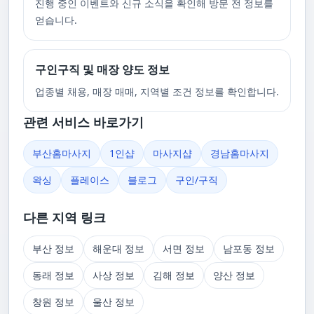
진행 중인 이벤트와 신규 소식을 확인해 방문 전 정보를
얻습니다.
구인구직 및 매장 양도 정보
업종별 채용, 매장 매매, 지역별 조건 정보를 확인합니다.
관련 서비스 바로가기
부산홈마사지
1인샵
마사지샵
경남홈마사지
왁싱
플레이스
블로그
구인/구직
다른 지역 링크
부산 정보
해운대 정보
서면 정보
남포동 정보
동래 정보
사상 정보
김해 정보
양산 정보
창원 정보
울산 정보