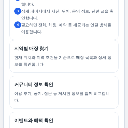
러한 상태에서는 다음 기회에 이용해 주시길 부탁드립니다. 서비스 도착 시
합니다.
원활한 의사소통이 이루어질 수 있도록, 저희와의 연락이 반드시 가능해야
상세 페이지에서 사진, 위치, 운영 정보, 관련 글을 확
3
합니다. 이에 공중전화 사용이나 발신 번호 표시 제한으로의 통화는 받지 않
고 있습니다. 또한, 자주 발생하는 예약 취소나 무단으로 예약을 취소할 경
인합니다.
우, 향후 서비스 예약에 제약이 생길 수 있음을 알려드립니다. 시간을 효율적
필요하면 전화, 채팅, 예약 등 제공되는 연결 방식을
4
으로 사용하며, 합리적인 가격으로 부경샵만의 특별한 경험을 하실 수 있습
니다.
이용합니다.
지역별 매장 찾기
현재 위치와 지역 조건을 기준으로 매장 목록과 상세 정
보를 확인합니다.
커뮤니티 정보 확인
이용 후기, 공지, 질문 등 게시판 정보를 함께 비교합니
다.
이벤트와 혜택 확인