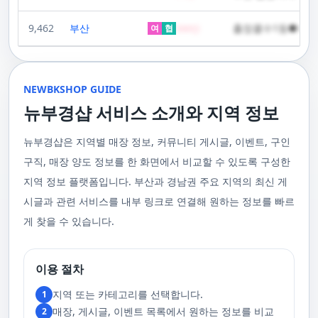
요. 부경샵 에서는 한국이나 태국에서 온 관리사 중에서 선택하실 수 있으며,
을 권장합니다. '부경샵‘의 다양한 코스와 합리적인 가격 설정은 다음과 같
지를 필요로 하는 사람들이 쉽고 편리하게 예약을 할 수 있도록 도와주고 있
주급
한다는 점입니다. 이러한 기법은 근육의 긴장을 풀고 통증을 완화하는 데 효
다른 곳에서는 찾아볼 수 없는 독특한 기술과 마인드를 가진 관리사들로 구
습니다. 한국인 관리사 스웨디시 코스 60분에 60,000원, 90분에는
는 어플입니다. 지금까지 부산과 경남 지역에서 최고의 마사지 어플로 꼽히
과적입니다. 또한, 이 마사지는 혈액 순환을 촉진시켜 신체의 전반적인 피로
성되어 있어요. 이런 품질은 어디에서도 따라올 수 없죠.서비스의 질을 높이
9,462
부산
출장콜수1등●하루
100,000원일본인 관리사 스웨디시 VIP 코스 60분에 70,000원, 90분에
여
협
500
만
고 있습니다. 친절한 상담원이 여러분의 마사지 능력을 평가하고, 여러분에
회복에 도움을 줍니다. 스트레스 해소와 이완에도 탁월하여, 많은 사람들이
기 위해 부경샵은 계속해서 훌륭한 관리사들을 모집하고 있답니다. 부산 출
120,000원태국인 관리사 힐링 VIP 코스 90분에 70,000원, 120분에 90,000
게 가장 적합한 사람을 찾아주는 것이 부경샵의 가장 큰 장점이라 할 수 있습
주급
정기적으로 받는 마사지입니다.2. 타이 마사지 타이 마사지는 동양의 전통
장을 원하실 때는 언제든지 후불제로 예약하실 수 있어요, 이점 참고해주세
원 코스에 대한 궁금증이 있으시다면, 전화를 통한 상담을 추천드립니다.
니다. 부정확한 예약 시스템, 불편한 과정 없이 편리하게 사람들의 힐링을 도
적인 마사지 방법으로, 신체의 스트레칭과 압력 포인트를 조합하여 신체의
요. 사전에 예약하시면 더욱 쾌적한 부산 러시아 홈케어 서비스를 경험하실
부산 일본인 홈케어는 대면 서비스의 특성상, 직접 통화를 통한 문의와 예약
울 수 있는 이런 부경샵에서 예약하시는 것을 추천드립니다.때론, 그냥 누워
균형을 맞추는 데 중점을 둡니다. 이 마사지는 유연성을 증진시키고 근육의
수 있을 거예요. 마지막으로, 부산 러시아 홈케어 서비스를 이용하기 전에,
이 이용 과정을 더욱 원활하게 만들어줍니다. 고객님의 선호사항을 알려주
서 편안히 마사지 받고 싶은 날이 있습니다. 이러한 소망을 이뤄줄 수 있는
긴장을 풀어주며, 신체의 에너지 흐름을 개선하는 데 도움을 줍니다. 타이 마
주의사항을 잘 확인하신 후 예약을 진행해주시면 됩니다.부경샵 서비스에
시면, 부경샵은 그에 최적화된 서비스를 제공하기 위해 최선을 다할 것입니
부산꿀통 디시에서 제공하는 서비스는 여러분에게 새로운 힐링의 기회를 제
NEWBKSHOP GUIDE
사지는 신체의 긴장을 풀어주고, 스트레스를 감소시키며, 전반적인 신체 기
대한 많은 관심 덕분에, 부경샵은 필요한 요구 사항들을 간단하게 필수적인
다. 언제든지 필요하실 때, 편리한 상담과 지원이 준비되어 있으니 주저하지
공할 것입니다. 결론적으로 보면, 이처럼 부산꿀통 디시를 통해 제공받는 마
능을 개선하는 데 효과적입니다.3. 샤이츠 마사지 샤이츠 마사지는 일본에
것들로 정리했어요. 이 가이드라인을 따라주시면, 서비스 이용 중에 문제가
뉴부경샵 서비스 소개와 지역 정보
마시고 연락 주세요. 부산 일본인 홈케어 이용 방법에 대해서는, 서비스의
사지는 여러분의 체질 개선, 스트레스 해소, 마음의 안정 등 다양한 효능을
서 유래한 마사지 방법으로, 의자에 앉은 상태에서 받을 수 있어 사무실이나
생기지 않을 거예요. 첫째로, 너무 많은 알코올을 섭취해 만취 상태일 경우에
핵심은 바로 고객님의 현재 위치에서 직접 찾아가는 것입니다. 이 방식을 통
가져다줍니다. 이와 같이 부산꿀통 디시의 마사지는 여러분의 건강을 지키
집에서도 쉽게 즐길 수 있습니다. 이 마사지는 특히 허리와 어깨의 피로를 해
는 서비스 이용에 제한을 두고 있어요. 이럴 때는 다음 번에 이용해 주시는
해 고객님은 어떠한 방해도 받지 않고, 부산,경남 내 모텔, 호텔, 자택, 원룸
는데 큰 도움을 줌은 물론, 일상에서 쌓인 스트레스를 해소하고 힐링하는 시
소하는 데 효과적이며, 신체의 전반적인 이완을 도와 스트레스 감소에 도움
게 좋아요.서비스 당일에는 부경샵과의 원활한 의사소통이 중요해요, 그래
뉴부경샵은 지역별 매장 정보, 커뮤니티 게시글, 이벤트, 구인
등, 자신만의 공간에서 편안한 맞춤형 마사지를 받으실 수 있습니다. 최근
간을 가질 수 있게 해줍니다. 그리고 이런 부산꿀통 디시의 서비스를 편리하
을 줍니다. 샤이츠 마사지는 짧은 시간에 효과적인 이완을 제공하여, 바쁜 일
서 공중전화나 발신 제한으로는 연락이 어려워요. 또한, 자주 예약을 취소하
의 코로나19 사태와 경제적 어려움을 고려하여, 부산, 경남에서 집처럼 편안
게 예약하고 이용할 수 있게 도와주는 '부경샵' 어플은 부산과 경남 지역에서
상 속에서 짧은 휴식을 필요로 하는 현대인에게 적합합니다.4. 발 마사지 발
구직, 매장 양도 정보를 한 화면에서 비교할 수 있도록 구성한
거나 예약 없이 나타나지 않는 경우, 앞으로 예약하기가 어려워질 수 있으니
한 마사지 서비스를 제공하기 위해 노력하고 있습니다. 부경샵의 주된 목적
최고의 마사지 어플로 추천받고 있습니다. 복잡한 예약 과정 없이, 부담 없이
마사지는 발과 발목을 중심으로 이루어지는 마사지로, 신체의 균형을 유지
이 점 유념해 주세요. 부경샵 의 독특함을 시간을 허비하지 않고, 합리적인
은 고객님들이 긴장을 해소하고 새로운 활력을 얻을 수 있는 피난처를 마련
부산꿀통 디시의 서비스를 이용하려는 분들께 부경샵 어플을 강력히 추천드
지역 정보 플랫폼입니다. 부산과 경남권 주요 지역의 최신 게
하고 전반적인 피로를 풀어주는 데 중점을 둡니다. 이 마사지는 발의 압력점
가격으로 경험해 보세요.터치 -> 부경샵 홈페이지 터치 -> 더욱 새로워진 뉴
하는 것입니다. 또한, 부경샵 한국과 태국, 일본에서 온 관리사 중 선택이 가
립니다.여러분의 건강과 힐링을 위해, 부산꿀통 디시와 부경샵이 함께하며,
을 자극하여 혈액 순환을 촉진시키고, 신체의 다른 부분으로의 에너지 흐름
부경샵 홈페이지 터치 -> 부경샵앱 다운로드 - Google Play
능하며, 다른 곳에서 찾아볼 수 없는 독특한 기술과 마음가짐을 가진 관리사
모든 고민과 걱정 속에서 여러분을 위로하고 도와드리겠습니다. 부산꿀통
시글과 관련 서비스를 내부 링크로 연결해 원하는 정보를 빠르
을 개선합니다. 발 마사지는 특히 장시간 서 있거나 걷는 일이 많은 사람들에
를 자랑합니다. 이러한 품질은 비교할 수 없는 수준입니다. 서비스의 질을
디시와 함께라면 여러분은 더 이상 고통스럽게 진통을 겪지 않아도 됩니다.
게 추천되며, 발의 피로 뿐만 아니라 전체적인 신체의 건강과 웰빙에도 긍정
게 찾을 수 있습니다.
더욱 높이기 위해, 부경샵은 지속적으로 우수한 일본인 관리사를 모집 중입
부산꿀통 디시의 건강한 마사지와 쾌적한 분위기 속에서 행복과 건강을 찾
적인 영향을 줍니다.부경샵 앱을 통해 부산 남포동 지역의 고객들은 이러한
니다. 부산 일본인 홈케어 예약을 원하실 때는 어떤 코스를 선택하시든지 후
아보세요!
다양한 종류의 마사지를 간편하게 예약하고, 자신의 필요와 선호에 맞는 맞
불제로 진행됨을 알려드립니다. 미리 편한 시간을 예약하시면, 더욱 쾌적한
춤형 서비스를 즐길 수 있습니다.출장마사지는 부경샵 ↓↓↓ 클릭
서비스를 경험하실 수 있습니다. 마지막으로 부산 일본인 홈케어 서비스를
https://bkshop.kr/더욱 새로워진 출장마사지 뉴부경샵↓↓↓ 클릭
이용하시기 전에, 아래 주의사항을 상세히 확인하시고 예약을 진행해 주시
이용 절차
https://newbkshop.com/출장마사지 부경샵앱 다운로드↓↓↓ 클릭
기 바랍니다. 부경샵 서비스에 대한 높은 수요를 감안하여, 이용 요건을 간
https://play.google.com/store/apps/details?
소화하여 필수적인 사항으로 명시했습니다. 이 가이드라인을 따르시면, 서
지역 또는 카테고리를 선택합니다.
1
id=com.appsweb.appS2017110359fc218cea16b_5a02f85a77c64&hl=ko&gl
비스 이용 중 문제가 발생하지 않을 것입니다. 특히, 과도한 알코올 섭취로
매장, 게시글, 이벤트 목록에서 원하는 정보를 비교
2
인해 만취 상태에서는 서비스 이용에 제한을 두고 있음을 명확히 합니다. 이