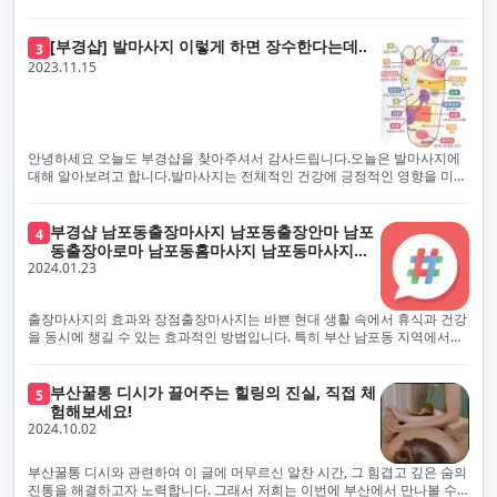
샵의 최우선 과제입니다. 이에 따라, 부경샵은 100% 후불제를 시행하고 있
해 노력하고 있습니다. 이는 고객님의 궁극적인 편의를 보장하기 위해 우리
으며, 코로나19 상황 속에서도 대표 매니저들이 건강 진단서를 꼼꼼히 확인
가 모든 서비스를 후불제로 운영하는 주된 이유입니다. 부경샵은 고객님께
하고 개인의 건강 상태를 지속적으로 모니터링합니다.예약금을 요구하는 업
프리미엄 부산 일본인 홈케어 경험을 제공하고자 현장에서 직접 깨끗하고
[부경샵] 발마사지 이렇게 하면 장수한다는데..
3
체보다는 부경샵과 같이 안전과 고객 편의를 최우선으로 생각하는 업체를
전문적으로 훈련된 관리사를 다수 보유하고 있음을 자랑스럽게 여깁니다.
2023.11.15
선택하는 것이 중요합니다.부산에서 러시아 홈케어를 전문으로 하는 부경샵
현대 사회의 불확실성 속에서, 부경샵은 안전을 최우선으로 여기며, 이를 위
은, 항상 후불제로 운영하면서 청결과 안전을 가장 중요하게 여깁니다. 부산
해 100% 후불제 시행은 물론, 코로나19 상황에서도 관리사들의 건강 진단
에서 진정으로 즐거운 부산 러시아 홈케어 경험을 해보시길 바랍니다. 그렇
서 확인과 건강 상태 모니터링을 철저히 하고 있습니다. 예약금을 요구하는
죠, 부경샵은 선입금을 요구하지 않아요. 부산 러시아 홈케어를 선택하기 전
업체에 대해서는 경계하는 것이 중요합니다. 부경샵의 접근 방식과 정책은
에, 주의해야 할 사항들을 반드시 확인해 보세요. 선입금 관련 사기에는 항상
인천에서의 안전하고 신뢰할 수 있는 고품질 마사지 경험을 집앞에서 제공
안녕하세요 오늘도 부경샵을 찾아주셔서 감사드립니다.오늘은 발마사지에
조심해야 합니다. 070으로 시작하는 인터넷 전화나 텔레그램 같은 메시지
하기 위해 고안되었습니다. 부경샵은 부산 일본인 홈케어 서비스를 전문으
대해 알아보려고 합니다.발마사지는 전체적인 건강에 긍정적인 영향을 미칠
앱에만 의존하는 업체는 특히 더 조심해 주세요. 이런 경우, 선입금을 하지
로 하며, 항상 고객님의 편의와 안전을 최우선으로 고려하여 후불제 시스템
수 있는데, 그 이유는 다양한 생리적 효과와 마사지 자체의 편안한 경험에 기
않는 것이 중요해요.부경샵을 이용하시면, 이런 걱정은 전혀 필요 없습니다!
을 운영합니다. 청결과 안전에 대한 부경샵의 약속은 인천에서 특별하고 즐
인합니다. 아래에서 발마사지가 건강에 미치는 다양한 영향을 더 자세히 설
부경샵은 부산 출장 후불제 서비스를 모범적으로 운영하고 있으며, 명성을
거운 마사지 경험을 보장합니다. 부경샵의 서비스는 선입금 없이 이용 가능
명하겠습니다.근육 이완과 피로 완화: 발마사지는 발 아치, 발가락, 발등 등
부경샵 남포동출장마사지 남포동출장안마 남포
4
악용하는 사기 업체로부터 발생할 수 있는 모든 부정행위와 간접적인 피해
한 부산 일본인 홈케어로, 선입금 요구 없이 서비스를 제공함으로써 고객님
에 위치한 다양한 근육을 이완시키는 효과가 있습니다. 일상적인 활동이나
동출장아로마 남포동홈마사지 남포동마사지출
를 방지하기 위해 노력하고 있어요. 만약 부경샵 을 사칭하며 선불 결제를 요
의 신뢰를 최우선으로 합니다. 이용 전 주의사항을 꼼꼼히 확인하시고, 선입
장시간의 서있는 자세로 인해 긴장된 발 근육을 느슨하게 만들어주어 편안
2024.01.23
장
구하는 마사지 서비스를 발견하신다면, 그런 곳은 피하시고 저희에게 알려
금 사기로부터 자신을 보호하는 것이 중요합니다. 부산 일본인 홈케어 서비
함을 제공합니다. 이는 근육의 유연성을 향상시키고 근육의 혈액순환을 촉
주세요.부경샵에서는 모든 서비스가 관리사가 도착한 후에 결제하는 걸 기
스를 찾으실 때는 070으로 시작하는 인터넷 전화번호나 텔레그램과 같은 메
진하는 데 도움이 됩니다.혈액순환 개선: 발마사지는 혈액순환을 촉진하는
본으로 해요. 부경샵은 부산에서 부산 러시아 홈케어를 전문으로 하며,
시징 플랫폼만을 이용하는 업체에 주의해야 합니다. 이러한 서비스는 선지
데 기여합니다. 마사지로 근육과 혈관이 이완되면 혈액이 더 원활하게 흐르
출장마사지의 효과와 장점출장마사지는 바쁜 현대 생활 속에서 휴식과 건강
100% 후불제를 거래의 기본으로 삼고 있어요. 왜 부경샵이 특별한지 궁금하
급 없이 이용할 수 있어야 하며, 부경샵은 이러한 걱정 없이 안전하고 신뢰할
게 되어 세포와 조직에 산소와 영양소가 빠르게 공급됩니다. 이는 세포의 기
을 동시에 챙길 수 있는 효과적인 방법입니다. 특히 부산 남포동 지역에서
시죠? 여기서만 느낄 수 있는 특별한 경험을 소개합니다! 부경샵과 함께라면
수 있는 서비스를 제공합니다. 부경샵은 부산 일본인 홈케어 후불제의 모범
능을 최적화하고 세포 대사를 활발하게 유지하는 데 도움이 됩니다.스트레
'부경샵' 앱을 통해 쉽게 접근할 수 있는 이 서비스는 다음과 같은 중요한 이
비교할 수 없는 뛰어난 경험을 하실 수 있어요.부경샵은 다른 업체와는 다르
을 보이는 사이트로, 명성을 이용한 사기 업체로 인한 피해를 방지하고, 간접
스 감소: 발마사지는 전신의 근육과 신경에 집중된 특별한 마사지 형태로, 긴
점을 제공합니다피로 회복과 스트레스 완화:출장마사지는 일상의 스트레스
게, 오직 경험이 풍부한 고객님들만이 알아볼 수 있는 독특하고 독점적인 경
적인 피해가 발생하지 않도록 지속적으로 노력하고 있습니다. 부경샵을 사
장된 근육과 신경을 완화시켜 스트레스를 감소시킵니다. 발에는 다양한 신
와 신체적, 정신적 피로를 효과적으로 완화합니다. 전문 마사지사의 숙련된
부산꿀통 디시가 끌어주는 힐링의 진실, 직접 체
험을 제공해요. 준비하신 모든 것에 놀랄 준비를 하세요. 부경샵은 오랜 시간
5
칭하여 선불 결제를 요구하는 마사지 서비스에 대해서는 각별한 주의가 필
경과 결절이 모여있어, 발마사지를 통해 이를 자극함으로써 정신적인 편안
손길은 긴장된 근육을 이완시키고, 스트레스 호르몬 수치를 감소시켜 마음
험해보세요!
동안 지역에서 최고의 출장업체가 되겠다는 하나의 신념으로 노력해 왔어
요합니다. '부경샵'은 관리사의 도착 이후에 결제가 이루어지는 후불제를
함을 제공하는데 도움이 됩니다. 이는 스트레스 호르몬의 감소와 함께 심신
의 안정을 가져다 줍니다. 이는 일상의 업무 효율성을 높이고, 전반적인 삶의
2024.10.02
요.부경샵의 전통적인 서비스로, 단 한 순간도 낭비하지 않고 쌓인 피로를 풀
기본 원칙으로 하는 부산 일본인 홈케어 전문 업체입니다. 이 운영 방식은 고
의 안정을 촉진합니다.면역 시스템 강화: 정기적인 발마사지는 면역 시스템
질을 향상시키는 데 기여합니다.근육 이완과 유연성 향상:꾸준한 출장마사
어드릴 거예요. 비가 오든 눈이 오든, 어디에 계시든 부경샵이 찾아가 도와드
객님의 신뢰를 최우선으로 여기며, 모든 코스에서 100% 후불제를 시행하고
의 활동을 촉진하여 감염 및 질병에 대한 저항력을 향상시킬 수 있습니다. 마
지는 근육의 긴장과 경직을 해소하고 유연성을 향상시킵니다. 이는 운동 성
릴게요. 부경샵의 서비스는 부산의 모든 곳, 집이든 모텔이든 호텔이든 오피
있습니다. 왜 부경샵이 부산에서 특별한지, 그 이유를 알려드리겠습니다.
부산꿀통 디시와 관련하여 이 글에 머무르신 알찬 시간, 그 힘겹고 깊은 숨의
사지는 림프순환을 촉진하고 세포 배출물을 제거함으로써 면역 시스템을 지
능을 개선하고, 근골격계 문제 및 부상 예방에 도움이 됩니다. 또한, 규칙적
스텔이든 아파트든, 여러분을 위해 준비되어 있어요.부경샵 지역에서 가장
여기서는 단순한 부산 일본인 홈케어 서비스를 넘어서, 비교 불가한 경험을
진통을 해결하고자 노력합니다. 그래서 저희는 이번에 부산에서 만나볼 수
원합니다.숙면 유도: 발마사지는 긴장된 근육과 신경을 완화시켜 수면에 도
인 마사지는 자세 개선에도 긍정적인 영향을 미칩니다.혈액 순환 촉진과 신