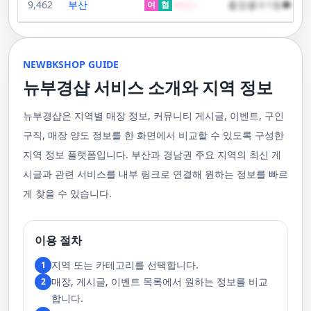
성되어 있어요. 이런 품질은 어디에서도 따라올 수 없죠.서비스의 질을 높이
9,462
부산
출장콜수1등●하루
100,000원일본인 관리사 스웨디시 VIP 코스 60분에 70,000원, 90분에
여
협
500
만
고 있습니다. 친절한 상담원이 여러분의 마사지 능력을 평가하고, 여러분에
회복에 도움을 줍니다. 스트레스 해소와 이완에도 탁월하여, 많은 사람들이
기 위해 부경샵은 계속해서 훌륭한 관리사들을 모집하고 있답니다. 부산 출
120,000원태국인 관리사 힐링 VIP 코스 90분에 70,000원, 120분에 90,000
게 가장 적합한 사람을 찾아주는 것이 부경샵의 가장 큰 장점이라 할 수 있습
주급
정기적으로 받는 마사지입니다.2. 타이 마사지 타이 마사지는 동양의 전통
장을 원하실 때는 언제든지 후불제로 예약하실 수 있어요, 이점 참고해주세
원 코스에 대한 궁금증이 있으시다면, 전화를 통한 상담을 추천드립니다.
니다. 부정확한 예약 시스템, 불편한 과정 없이 편리하게 사람들의 힐링을 도
적인 마사지 방법으로, 신체의 스트레칭과 압력 포인트를 조합하여 신체의
요. 사전에 예약하시면 더욱 쾌적한 부산 러시아 홈케어 서비스를 경험하실
부산 일본인 홈케어는 대면 서비스의 특성상, 직접 통화를 통한 문의와 예약
울 수 있는 이런 부경샵에서 예약하시는 것을 추천드립니다.때론, 그냥 누워
균형을 맞추는 데 중점을 둡니다. 이 마사지는 유연성을 증진시키고 근육의
수 있을 거예요. 마지막으로, 부산 러시아 홈케어 서비스를 이용하기 전에,
이 이용 과정을 더욱 원활하게 만들어줍니다. 고객님의 선호사항을 알려주
서 편안히 마사지 받고 싶은 날이 있습니다. 이러한 소망을 이뤄줄 수 있는
긴장을 풀어주며, 신체의 에너지 흐름을 개선하는 데 도움을 줍니다. 타이 마
주의사항을 잘 확인하신 후 예약을 진행해주시면 됩니다.부경샵 서비스에
시면, 부경샵은 그에 최적화된 서비스를 제공하기 위해 최선을 다할 것입니
부산꿀통 디시에서 제공하는 서비스는 여러분에게 새로운 힐링의 기회를 제
NEWBKSHOP GUIDE
사지는 신체의 긴장을 풀어주고, 스트레스를 감소시키며, 전반적인 신체 기
대한 많은 관심 덕분에, 부경샵은 필요한 요구 사항들을 간단하게 필수적인
다. 언제든지 필요하실 때, 편리한 상담과 지원이 준비되어 있으니 주저하지
공할 것입니다. 결론적으로 보면, 이처럼 부산꿀통 디시를 통해 제공받는 마
능을 개선하는 데 효과적입니다.3. 샤이츠 마사지 샤이츠 마사지는 일본에
것들로 정리했어요. 이 가이드라인을 따라주시면, 서비스 이용 중에 문제가
뉴부경샵 서비스 소개와 지역 정보
마시고 연락 주세요. 부산 일본인 홈케어 이용 방법에 대해서는, 서비스의
사지는 여러분의 체질 개선, 스트레스 해소, 마음의 안정 등 다양한 효능을
서 유래한 마사지 방법으로, 의자에 앉은 상태에서 받을 수 있어 사무실이나
생기지 않을 거예요. 첫째로, 너무 많은 알코올을 섭취해 만취 상태일 경우에
핵심은 바로 고객님의 현재 위치에서 직접 찾아가는 것입니다. 이 방식을 통
가져다줍니다. 이와 같이 부산꿀통 디시의 마사지는 여러분의 건강을 지키
집에서도 쉽게 즐길 수 있습니다. 이 마사지는 특히 허리와 어깨의 피로를 해
는 서비스 이용에 제한을 두고 있어요. 이럴 때는 다음 번에 이용해 주시는
해 고객님은 어떠한 방해도 받지 않고, 부산,경남 내 모텔, 호텔, 자택, 원룸
는데 큰 도움을 줌은 물론, 일상에서 쌓인 스트레스를 해소하고 힐링하는 시
소하는 데 효과적이며, 신체의 전반적인 이완을 도와 스트레스 감소에 도움
게 좋아요.서비스 당일에는 부경샵과의 원활한 의사소통이 중요해요, 그래
뉴부경샵은 지역별 매장 정보, 커뮤니티 게시글, 이벤트, 구인
등, 자신만의 공간에서 편안한 맞춤형 마사지를 받으실 수 있습니다. 최근
간을 가질 수 있게 해줍니다. 그리고 이런 부산꿀통 디시의 서비스를 편리하
을 줍니다. 샤이츠 마사지는 짧은 시간에 효과적인 이완을 제공하여, 바쁜 일
서 공중전화나 발신 제한으로는 연락이 어려워요. 또한, 자주 예약을 취소하
의 코로나19 사태와 경제적 어려움을 고려하여, 부산, 경남에서 집처럼 편안
게 예약하고 이용할 수 있게 도와주는 '부경샵' 어플은 부산과 경남 지역에서
상 속에서 짧은 휴식을 필요로 하는 현대인에게 적합합니다.4. 발 마사지 발
구직, 매장 양도 정보를 한 화면에서 비교할 수 있도록 구성한
거나 예약 없이 나타나지 않는 경우, 앞으로 예약하기가 어려워질 수 있으니
한 마사지 서비스를 제공하기 위해 노력하고 있습니다. 부경샵의 주된 목적
최고의 마사지 어플로 추천받고 있습니다. 복잡한 예약 과정 없이, 부담 없이
마사지는 발과 발목을 중심으로 이루어지는 마사지로, 신체의 균형을 유지
이 점 유념해 주세요. 부경샵 의 독특함을 시간을 허비하지 않고, 합리적인
은 고객님들이 긴장을 해소하고 새로운 활력을 얻을 수 있는 피난처를 마련
부산꿀통 디시의 서비스를 이용하려는 분들께 부경샵 어플을 강력히 추천드
지역 정보 플랫폼입니다. 부산과 경남권 주요 지역의 최신 게
하고 전반적인 피로를 풀어주는 데 중점을 둡니다. 이 마사지는 발의 압력점
가격으로 경험해 보세요.터치 -> 부경샵 홈페이지 터치 -> 더욱 새로워진 뉴
하는 것입니다. 또한, 부경샵 한국과 태국, 일본에서 온 관리사 중 선택이 가
립니다.여러분의 건강과 힐링을 위해, 부산꿀통 디시와 부경샵이 함께하며,
을 자극하여 혈액 순환을 촉진시키고, 신체의 다른 부분으로의 에너지 흐름
부경샵 홈페이지 터치 -> 부경샵앱 다운로드 - Google Play
능하며, 다른 곳에서 찾아볼 수 없는 독특한 기술과 마음가짐을 가진 관리사
모든 고민과 걱정 속에서 여러분을 위로하고 도와드리겠습니다. 부산꿀통
시글과 관련 서비스를 내부 링크로 연결해 원하는 정보를 빠르
을 개선합니다. 발 마사지는 특히 장시간 서 있거나 걷는 일이 많은 사람들에
를 자랑합니다. 이러한 품질은 비교할 수 없는 수준입니다. 서비스의 질을
디시와 함께라면 여러분은 더 이상 고통스럽게 진통을 겪지 않아도 됩니다.
게 추천되며, 발의 피로 뿐만 아니라 전체적인 신체의 건강과 웰빙에도 긍정
게 찾을 수 있습니다.
더욱 높이기 위해, 부경샵은 지속적으로 우수한 일본인 관리사를 모집 중입
부산꿀통 디시의 건강한 마사지와 쾌적한 분위기 속에서 행복과 건강을 찾
적인 영향을 줍니다.부경샵 앱을 통해 부산 남포동 지역의 고객들은 이러한
니다. 부산 일본인 홈케어 예약을 원하실 때는 어떤 코스를 선택하시든지 후
아보세요!
다양한 종류의 마사지를 간편하게 예약하고, 자신의 필요와 선호에 맞는 맞
불제로 진행됨을 알려드립니다. 미리 편한 시간을 예약하시면, 더욱 쾌적한
춤형 서비스를 즐길 수 있습니다.출장마사지는 부경샵 ↓↓↓ 클릭
서비스를 경험하실 수 있습니다. 마지막으로 부산 일본인 홈케어 서비스를
https://bkshop.kr/더욱 새로워진 출장마사지 뉴부경샵↓↓↓ 클릭
이용하시기 전에, 아래 주의사항을 상세히 확인하시고 예약을 진행해 주시
이용 절차
https://newbkshop.com/출장마사지 부경샵앱 다운로드↓↓↓ 클릭
기 바랍니다. 부경샵 서비스에 대한 높은 수요를 감안하여, 이용 요건을 간
https://play.google.com/store/apps/details?
소화하여 필수적인 사항으로 명시했습니다. 이 가이드라인을 따르시면, 서
지역 또는 카테고리를 선택합니다.
1
id=com.appsweb.appS2017110359fc218cea16b_5a02f85a77c64&hl=ko&gl
비스 이용 중 문제가 발생하지 않을 것입니다. 특히, 과도한 알코올 섭취로
매장, 게시글, 이벤트 목록에서 원하는 정보를 비교
2
인해 만취 상태에서는 서비스 이용에 제한을 두고 있음을 명확히 합니다. 이
러한 상태에서는 다음 기회에 이용해 주시길 부탁드립니다. 서비스 도착 시
합니다.
원활한 의사소통이 이루어질 수 있도록, 저희와의 연락이 반드시 가능해야