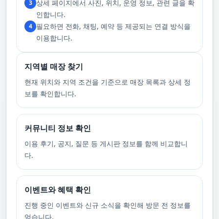
상세 페이지에서 사진, 위치, 운영 정보, 관련 글을 확
3
합니다. 이에 공중전화 사용이나 발신 번호 표시 제한으로의 통화는 받지 않
고 있습니다. 또한, 자주 발생하는 예약 취소나 무단으로 예약을 취소할 경
인합니다.
우, 향후 서비스 예약에 제약이 생길 수 있음을 알려드립니다. 시간을 효율적
필요하면 전화, 채팅, 예약 등 제공되는 연결 방식을
4
으로 사용하며, 합리적인 가격으로 부경샵만의 특별한 경험을 하실 수 있습
니다.
이용합니다.
지역별 매장 찾기
현재 위치와 지역 조건을 기준으로 매장 목록과 상세 정
보를 확인합니다.
커뮤니티 정보 확인
이용 후기, 공지, 질문 등 게시판 정보를 함께 비교합니
다.
이벤트와 혜택 확인
진행 중인 이벤트와 신규 소식을 확인해 방문 전 정보를
얻습니다.