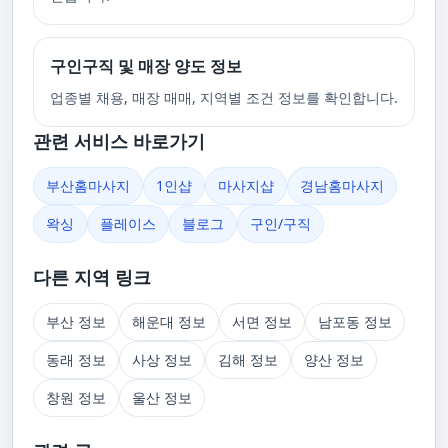
구인구직 및 매장 양도 정보
업종별 채용, 매장 매매, 지역별 조건 정보를 확인합니다.
관련 서비스 바로가기
부산홈마사지
1인샵
마사지샵
경남홈마사지
왁싱
플레이스
블로그
구인/구직
다른 지역 링크
부산 정보
해운대 정보
서면 정보
남포동 정보
동래 정보
사상 정보
김해 정보
양산 정보
창원 정보
울산 정보