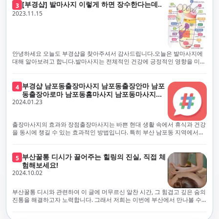
하고 개인의 건강 상태를 지속적으로 모니터링합니다.예약금을 요구하는 업
프리미엄 부산 일본인 홈케어 경험을 제공하고자 현장에서 직접 깨끗하고
[부경샵] 발마사지 이렇게 하면 장수한다는데..
3
체보다는 부경샵과 같이 안전과 고객 편의를 최우선으로 생각하는 업체를
전문적으로 훈련된 관리사를 다수 보유하고 있음을 자랑스럽게 여깁니다.
2023.11.15
선택하는 것이 중요합니다.부산에서 러시아 홈케어를 전문으로 하는 부경샵
현대 사회의 불확실성 속에서, 부경샵은 안전을 최우선으로 여기며, 이를 위
은, 항상 후불제로 운영하면서 청결과 안전을 가장 중요하게 여깁니다. 부산
해 100% 후불제 시행은 물론, 코로나19 상황에서도 관리사들의 건강 진단
에서 진정으로 즐거운 부산 러시아 홈케어 경험을 해보시길 바랍니다. 그렇
서 확인과 건강 상태 모니터링을 철저히 하고 있습니다. 예약금을 요구하는
죠, 부경샵은 선입금을 요구하지 않아요. 부산 러시아 홈케어를 선택하기 전
업체에 대해서는 경계하는 것이 중요합니다. 부경샵의 접근 방식과 정책은
에, 주의해야 할 사항들을 반드시 확인해 보세요. 선입금 관련 사기에는 항상
인천에서의 안전하고 신뢰할 수 있는 고품질 마사지 경험을 집앞에서 제공
안녕하세요 오늘도 부경샵을 찾아주셔서 감사드립니다.오늘은 발마사지에
조심해야 합니다. 070으로 시작하는 인터넷 전화나 텔레그램 같은 메시지
하기 위해 고안되었습니다. 부경샵은 부산 일본인 홈케어 서비스를 전문으
대해 알아보려고 합니다.발마사지는 전체적인 건강에 긍정적인 영향을 미칠
앱에만 의존하는 업체는 특히 더 조심해 주세요. 이런 경우, 선입금을 하지
로 하며, 항상 고객님의 편의와 안전을 최우선으로 고려하여 후불제 시스템
수 있는데, 그 이유는 다양한 생리적 효과와 마사지 자체의 편안한 경험에 기
않는 것이 중요해요.부경샵을 이용하시면, 이런 걱정은 전혀 필요 없습니다!
을 운영합니다. 청결과 안전에 대한 부경샵의 약속은 인천에서 특별하고 즐
인합니다. 아래에서 발마사지가 건강에 미치는 다양한 영향을 더 자세히 설
부경샵은 부산 출장 후불제 서비스를 모범적으로 운영하고 있으며, 명성을
거운 마사지 경험을 보장합니다. 부경샵의 서비스는 선입금 없이 이용 가능
명하겠습니다.근육 이완과 피로 완화: 발마사지는 발 아치, 발가락, 발등 등
부경샵 남포동출장마사지 남포동출장안마 남포
4
악용하는 사기 업체로부터 발생할 수 있는 모든 부정행위와 간접적인 피해
한 부산 일본인 홈케어로, 선입금 요구 없이 서비스를 제공함으로써 고객님
에 위치한 다양한 근육을 이완시키는 효과가 있습니다. 일상적인 활동이나
동출장아로마 남포동홈마사지 남포동마사지출
를 방지하기 위해 노력하고 있어요. 만약 부경샵 을 사칭하며 선불 결제를 요
의 신뢰를 최우선으로 합니다. 이용 전 주의사항을 꼼꼼히 확인하시고, 선입
장시간의 서있는 자세로 인해 긴장된 발 근육을 느슨하게 만들어주어 편안
2024.01.23
장
구하는 마사지 서비스를 발견하신다면, 그런 곳은 피하시고 저희에게 알려
금 사기로부터 자신을 보호하는 것이 중요합니다. 부산 일본인 홈케어 서비
함을 제공합니다. 이는 근육의 유연성을 향상시키고 근육의 혈액순환을 촉
주세요.부경샵에서는 모든 서비스가 관리사가 도착한 후에 결제하는 걸 기
스를 찾으실 때는 070으로 시작하는 인터넷 전화번호나 텔레그램과 같은 메
진하는 데 도움이 됩니다.혈액순환 개선: 발마사지는 혈액순환을 촉진하는
본으로 해요. 부경샵은 부산에서 부산 러시아 홈케어를 전문으로 하며,
시징 플랫폼만을 이용하는 업체에 주의해야 합니다. 이러한 서비스는 선지
데 기여합니다. 마사지로 근육과 혈관이 이완되면 혈액이 더 원활하게 흐르
출장마사지의 효과와 장점출장마사지는 바쁜 현대 생활 속에서 휴식과 건강
100% 후불제를 거래의 기본으로 삼고 있어요. 왜 부경샵이 특별한지 궁금하
급 없이 이용할 수 있어야 하며, 부경샵은 이러한 걱정 없이 안전하고 신뢰할
게 되어 세포와 조직에 산소와 영양소가 빠르게 공급됩니다. 이는 세포의 기
을 동시에 챙길 수 있는 효과적인 방법입니다. 특히 부산 남포동 지역에서
시죠? 여기서만 느낄 수 있는 특별한 경험을 소개합니다! 부경샵과 함께라면
수 있는 서비스를 제공합니다. 부경샵은 부산 일본인 홈케어 후불제의 모범
능을 최적화하고 세포 대사를 활발하게 유지하는 데 도움이 됩니다.스트레
'부경샵' 앱을 통해 쉽게 접근할 수 있는 이 서비스는 다음과 같은 중요한 이
비교할 수 없는 뛰어난 경험을 하실 수 있어요.부경샵은 다른 업체와는 다르
을 보이는 사이트로, 명성을 이용한 사기 업체로 인한 피해를 방지하고, 간접
스 감소: 발마사지는 전신의 근육과 신경에 집중된 특별한 마사지 형태로, 긴
점을 제공합니다피로 회복과 스트레스 완화:출장마사지는 일상의 스트레스
게, 오직 경험이 풍부한 고객님들만이 알아볼 수 있는 독특하고 독점적인 경
적인 피해가 발생하지 않도록 지속적으로 노력하고 있습니다. 부경샵을 사
장된 근육과 신경을 완화시켜 스트레스를 감소시킵니다. 발에는 다양한 신
와 신체적, 정신적 피로를 효과적으로 완화합니다. 전문 마사지사의 숙련된
부산꿀통 디시가 끌어주는 힐링의 진실, 직접 체
험을 제공해요. 준비하신 모든 것에 놀랄 준비를 하세요. 부경샵은 오랜 시간
5
칭하여 선불 결제를 요구하는 마사지 서비스에 대해서는 각별한 주의가 필
경과 결절이 모여있어, 발마사지를 통해 이를 자극함으로써 정신적인 편안
손길은 긴장된 근육을 이완시키고, 스트레스 호르몬 수치를 감소시켜 마음
험해보세요!
동안 지역에서 최고의 출장업체가 되겠다는 하나의 신념으로 노력해 왔어
요합니다. '부경샵'은 관리사의 도착 이후에 결제가 이루어지는 후불제를
함을 제공하는데 도움이 됩니다. 이는 스트레스 호르몬의 감소와 함께 심신
의 안정을 가져다 줍니다. 이는 일상의 업무 효율성을 높이고, 전반적인 삶의
2024.10.02
요.부경샵의 전통적인 서비스로, 단 한 순간도 낭비하지 않고 쌓인 피로를 풀
기본 원칙으로 하는 부산 일본인 홈케어 전문 업체입니다. 이 운영 방식은 고
의 안정을 촉진합니다.면역 시스템 강화: 정기적인 발마사지는 면역 시스템
질을 향상시키는 데 기여합니다.근육 이완과 유연성 향상:꾸준한 출장마사
어드릴 거예요. 비가 오든 눈이 오든, 어디에 계시든 부경샵이 찾아가 도와드
객님의 신뢰를 최우선으로 여기며, 모든 코스에서 100% 후불제를 시행하고
의 활동을 촉진하여 감염 및 질병에 대한 저항력을 향상시킬 수 있습니다. 마
지는 근육의 긴장과 경직을 해소하고 유연성을 향상시킵니다. 이는 운동 성
릴게요. 부경샵의 서비스는 부산의 모든 곳, 집이든 모텔이든 호텔이든 오피
있습니다. 왜 부경샵이 부산에서 특별한지, 그 이유를 알려드리겠습니다.
부산꿀통 디시와 관련하여 이 글에 머무르신 알찬 시간, 그 힘겹고 깊은 숨의
사지는 림프순환을 촉진하고 세포 배출물을 제거함으로써 면역 시스템을 지
능을 개선하고, 근골격계 문제 및 부상 예방에 도움이 됩니다. 또한, 규칙적
스텔이든 아파트든, 여러분을 위해 준비되어 있어요.부경샵 지역에서 가장
여기서는 단순한 부산 일본인 홈케어 서비스를 넘어서, 비교 불가한 경험을
진통을 해결하고자 노력합니다. 그래서 저희는 이번에 부산에서 만나볼 수
원합니다.숙면 유도: 발마사지는 긴장된 근육과 신경을 완화시켜 수면에 도
인 마사지는 자세 개선에도 긍정적인 영향을 미칩니다.혈액 순환 촉진과 신
멀리까지 다니며, 편리함을 최우선으로 생각해요. 빠르고 효율적인 운영 시
제공합니다. 고객님들에게 독특하고 독점적인 경험을 선사하며, 이는 다른
있는 꿀통 디시에 대해 다뤄보려 합니다. 여러분, 건강에 대한 고민은 언제나
움을 줄 수 있습니다. 발 아치 부분에 있는 특정 포인트를 자극함으로써 심신
진 대사 증진:마사지는 혈액 순환을 개선하여 신체의 산소와 영양소 공급을
스템을 갖추고 있기 때문에, 고객님의 힐링 여정이 항상 고객님의 취향에 맞
어떤 곳에서도 찾아볼 수 없는 부경샵만의 특징입니다. 놀라운 순간들이 여
신중해질 필요가 있습니다. 하지만 그것이 말단적인 고통에 집중되다보니
을 안정시키고 수면의 질을 향상시킬 수 있습니다.소화 개선: 발 아치에 있는
촉진합니다. 이는 신진대사를 활성화하고, 독소 배출을 돕습니다. 결과적으