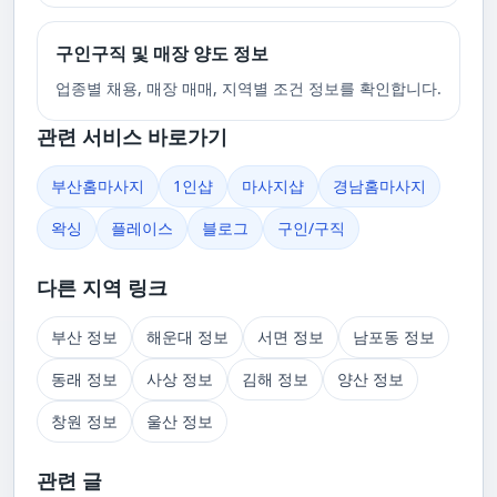
구인구직 및 매장 양도 정보
업종별 채용, 매장 매매, 지역별 조건 정보를 확인합니다.
관련 서비스 바로가기
부산홈마사지
1인샵
마사지샵
경남홈마사지
왁싱
플레이스
블로그
구인/구직
다른 지역 링크
부산 정보
해운대 정보
서면 정보
남포동 정보
동래 정보
사상 정보
김해 정보
양산 정보
창원 정보
울산 정보
관련 글