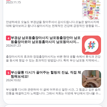
체보다는 부경샵과 같이 안전과 고객 편의를 최우선으로 생각하는 업체를
전문적으로 훈련된 관리사를 다수 보유하고 있음을 자랑스럽게 여깁니다.
2023.11.15
선택하는 것이 중요합니다.부산에서 러시아 홈케어를 전문으로 하는 부경샵
현대 사회의 불확실성 속에서, 부경샵은 안전을 최우선으로 여기며, 이를 위
은, 항상 후불제로 운영하면서 청결과 안전을 가장 중요하게 여깁니다. 부산
해 100% 후불제 시행은 물론, 코로나19 상황에서도 관리사들의 건강 진단
에서 진정으로 즐거운 부산 러시아 홈케어 경험을 해보시길 바랍니다. 그렇
서 확인과 건강 상태 모니터링을 철저히 하고 있습니다. 예약금을 요구하는
죠, 부경샵은 선입금을 요구하지 않아요. 부산 러시아 홈케어를 선택하기 전
업체에 대해서는 경계하는 것이 중요합니다. 부경샵의 접근 방식과 정책은
에, 주의해야 할 사항들을 반드시 확인해 보세요. 선입금 관련 사기에는 항상
인천에서의 안전하고 신뢰할 수 있는 고품질 마사지 경험을 집앞에서 제공
안녕하세요 오늘도 부경샵을 찾아주셔서 감사드립니다.오늘은 발마사지에
조심해야 합니다. 070으로 시작하는 인터넷 전화나 텔레그램 같은 메시지
하기 위해 고안되었습니다. 부경샵은 부산 일본인 홈케어 서비스를 전문으
대해 알아보려고 합니다.발마사지는 전체적인 건강에 긍정적인 영향을 미칠
앱에만 의존하는 업체는 특히 더 조심해 주세요. 이런 경우, 선입금을 하지
로 하며, 항상 고객님의 편의와 안전을 최우선으로 고려하여 후불제 시스템
수 있는데, 그 이유는 다양한 생리적 효과와 마사지 자체의 편안한 경험에 기
않는 것이 중요해요.부경샵을 이용하시면, 이런 걱정은 전혀 필요 없습니다!
을 운영합니다. 청결과 안전에 대한 부경샵의 약속은 인천에서 특별하고 즐
인합니다. 아래에서 발마사지가 건강에 미치는 다양한 영향을 더 자세히 설
부경샵은 부산 출장 후불제 서비스를 모범적으로 운영하고 있으며, 명성을
거운 마사지 경험을 보장합니다. 부경샵의 서비스는 선입금 없이 이용 가능
명하겠습니다.근육 이완과 피로 완화: 발마사지는 발 아치, 발가락, 발등 등
부경샵 남포동출장마사지 남포동출장안마 남포
4
악용하는 사기 업체로부터 발생할 수 있는 모든 부정행위와 간접적인 피해
한 부산 일본인 홈케어로, 선입금 요구 없이 서비스를 제공함으로써 고객님
에 위치한 다양한 근육을 이완시키는 효과가 있습니다. 일상적인 활동이나
동출장아로마 남포동홈마사지 남포동마사지출
를 방지하기 위해 노력하고 있어요. 만약 부경샵 을 사칭하며 선불 결제를 요
의 신뢰를 최우선으로 합니다. 이용 전 주의사항을 꼼꼼히 확인하시고, 선입
장시간의 서있는 자세로 인해 긴장된 발 근육을 느슨하게 만들어주어 편안
2024.01.23
장
구하는 마사지 서비스를 발견하신다면, 그런 곳은 피하시고 저희에게 알려
금 사기로부터 자신을 보호하는 것이 중요합니다. 부산 일본인 홈케어 서비
함을 제공합니다. 이는 근육의 유연성을 향상시키고 근육의 혈액순환을 촉
주세요.부경샵에서는 모든 서비스가 관리사가 도착한 후에 결제하는 걸 기
스를 찾으실 때는 070으로 시작하는 인터넷 전화번호나 텔레그램과 같은 메
진하는 데 도움이 됩니다.혈액순환 개선: 발마사지는 혈액순환을 촉진하는
본으로 해요. 부경샵은 부산에서 부산 러시아 홈케어를 전문으로 하며,
시징 플랫폼만을 이용하는 업체에 주의해야 합니다. 이러한 서비스는 선지
데 기여합니다. 마사지로 근육과 혈관이 이완되면 혈액이 더 원활하게 흐르
출장마사지의 효과와 장점출장마사지는 바쁜 현대 생활 속에서 휴식과 건강
100% 후불제를 거래의 기본으로 삼고 있어요. 왜 부경샵이 특별한지 궁금하
급 없이 이용할 수 있어야 하며, 부경샵은 이러한 걱정 없이 안전하고 신뢰할
게 되어 세포와 조직에 산소와 영양소가 빠르게 공급됩니다. 이는 세포의 기
을 동시에 챙길 수 있는 효과적인 방법입니다. 특히 부산 남포동 지역에서
시죠? 여기서만 느낄 수 있는 특별한 경험을 소개합니다! 부경샵과 함께라면
수 있는 서비스를 제공합니다. 부경샵은 부산 일본인 홈케어 후불제의 모범
능을 최적화하고 세포 대사를 활발하게 유지하는 데 도움이 됩니다.스트레
'부경샵' 앱을 통해 쉽게 접근할 수 있는 이 서비스는 다음과 같은 중요한 이
비교할 수 없는 뛰어난 경험을 하실 수 있어요.부경샵은 다른 업체와는 다르
을 보이는 사이트로, 명성을 이용한 사기 업체로 인한 피해를 방지하고, 간접
스 감소: 발마사지는 전신의 근육과 신경에 집중된 특별한 마사지 형태로, 긴
점을 제공합니다피로 회복과 스트레스 완화:출장마사지는 일상의 스트레스
게, 오직 경험이 풍부한 고객님들만이 알아볼 수 있는 독특하고 독점적인 경
적인 피해가 발생하지 않도록 지속적으로 노력하고 있습니다. 부경샵을 사
장된 근육과 신경을 완화시켜 스트레스를 감소시킵니다. 발에는 다양한 신
와 신체적, 정신적 피로를 효과적으로 완화합니다. 전문 마사지사의 숙련된
부산꿀통 디시가 끌어주는 힐링의 진실, 직접 체
험을 제공해요. 준비하신 모든 것에 놀랄 준비를 하세요. 부경샵은 오랜 시간
5
칭하여 선불 결제를 요구하는 마사지 서비스에 대해서는 각별한 주의가 필
경과 결절이 모여있어, 발마사지를 통해 이를 자극함으로써 정신적인 편안
손길은 긴장된 근육을 이완시키고, 스트레스 호르몬 수치를 감소시켜 마음
험해보세요!
동안 지역에서 최고의 출장업체가 되겠다는 하나의 신념으로 노력해 왔어
요합니다. '부경샵'은 관리사의 도착 이후에 결제가 이루어지는 후불제를
함을 제공하는데 도움이 됩니다. 이는 스트레스 호르몬의 감소와 함께 심신
의 안정을 가져다 줍니다. 이는 일상의 업무 효율성을 높이고, 전반적인 삶의
2024.10.02
요.부경샵의 전통적인 서비스로, 단 한 순간도 낭비하지 않고 쌓인 피로를 풀
기본 원칙으로 하는 부산 일본인 홈케어 전문 업체입니다. 이 운영 방식은 고
의 안정을 촉진합니다.면역 시스템 강화: 정기적인 발마사지는 면역 시스템
질을 향상시키는 데 기여합니다.근육 이완과 유연성 향상:꾸준한 출장마사
어드릴 거예요. 비가 오든 눈이 오든, 어디에 계시든 부경샵이 찾아가 도와드
객님의 신뢰를 최우선으로 여기며, 모든 코스에서 100% 후불제를 시행하고
의 활동을 촉진하여 감염 및 질병에 대한 저항력을 향상시킬 수 있습니다. 마
지는 근육의 긴장과 경직을 해소하고 유연성을 향상시킵니다. 이는 운동 성
릴게요. 부경샵의 서비스는 부산의 모든 곳, 집이든 모텔이든 호텔이든 오피
있습니다. 왜 부경샵이 부산에서 특별한지, 그 이유를 알려드리겠습니다.
부산꿀통 디시와 관련하여 이 글에 머무르신 알찬 시간, 그 힘겹고 깊은 숨의
사지는 림프순환을 촉진하고 세포 배출물을 제거함으로써 면역 시스템을 지
능을 개선하고, 근골격계 문제 및 부상 예방에 도움이 됩니다. 또한, 규칙적
스텔이든 아파트든, 여러분을 위해 준비되어 있어요.부경샵 지역에서 가장
여기서는 단순한 부산 일본인 홈케어 서비스를 넘어서, 비교 불가한 경험을
진통을 해결하고자 노력합니다. 그래서 저희는 이번에 부산에서 만나볼 수
원합니다.숙면 유도: 발마사지는 긴장된 근육과 신경을 완화시켜 수면에 도
인 마사지는 자세 개선에도 긍정적인 영향을 미칩니다.혈액 순환 촉진과 신
멀리까지 다니며, 편리함을 최우선으로 생각해요. 빠르고 효율적인 운영 시
제공합니다. 고객님들에게 독특하고 독점적인 경험을 선사하며, 이는 다른
있는 꿀통 디시에 대해 다뤄보려 합니다. 여러분, 건강에 대한 고민은 언제나
움을 줄 수 있습니다. 발 아치 부분에 있는 특정 포인트를 자극함으로써 심신
진 대사 증진:마사지는 혈액 순환을 개선하여 신체의 산소와 영양소 공급을
스템을 갖추고 있기 때문에, 고객님의 힐링 여정이 항상 고객님의 취향에 맞
어떤 곳에서도 찾아볼 수 없는 부경샵만의 특징입니다. 놀라운 순간들이 여
신중해질 필요가 있습니다. 하지만 그것이 말단적인 고통에 집중되다보니
을 안정시키고 수면의 질을 향상시킬 수 있습니다.소화 개선: 발 아치에 있는
촉진합니다. 이는 신진대사를 활성화하고, 독소 배출을 돕습니다. 결과적으
게 조절되어, 진정한 에너지 회복을 경험하실 수 있어요.부경샵은 부산에서
러분을 기다리고 있으니, 준비되셨나요? 부경샵은 오랜 시간 동안 지역 최
그 해결책을 찾는 것이 어려운 상황을 맞이하는 경우가 많습니다. 부산꿀통
특정 포인트를 자극함으로써 소화 기능을 개선하는데 도움이 될 수 있습니
로, 피부 건강 개선, 피로 물질 감소, 면역 체계 강화 등의 효과를 기대할 수