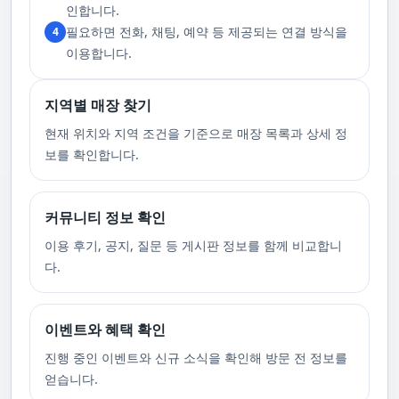
고 있습니다. 또한, 자주 발생하는 예약 취소나 무단으로 예약을 취소할 경
인합니다.
우, 향후 서비스 예약에 제약이 생길 수 있음을 알려드립니다. 시간을 효율적
필요하면 전화, 채팅, 예약 등 제공되는 연결 방식을
4
으로 사용하며, 합리적인 가격으로 부경샵만의 특별한 경험을 하실 수 있습
니다.
이용합니다.
지역별 매장 찾기
현재 위치와 지역 조건을 기준으로 매장 목록과 상세 정
보를 확인합니다.
커뮤니티 정보 확인
이용 후기, 공지, 질문 등 게시판 정보를 함께 비교합니
다.
이벤트와 혜택 확인
진행 중인 이벤트와 신규 소식을 확인해 방문 전 정보를
얻습니다.