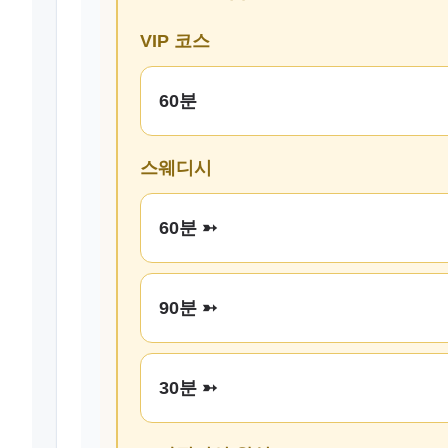
VIP 코스
60분
스웨디시
60분 ➳
90분 ➳
30분 ➳