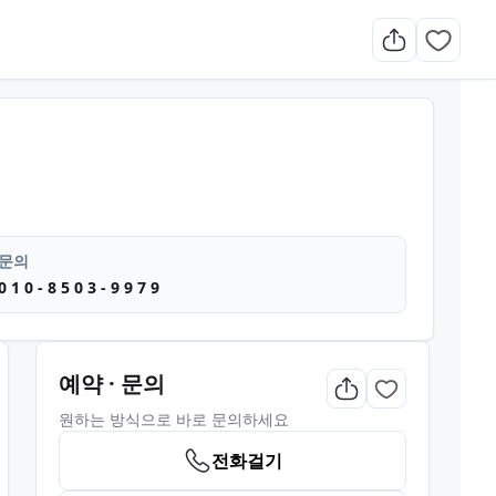
웨디시 마사지
문의
0 1 0 - 8 5 0 3 - 9 9 7 9
예약 · 문의
원하는 방식으로 바로 문의하세요
전화걸기