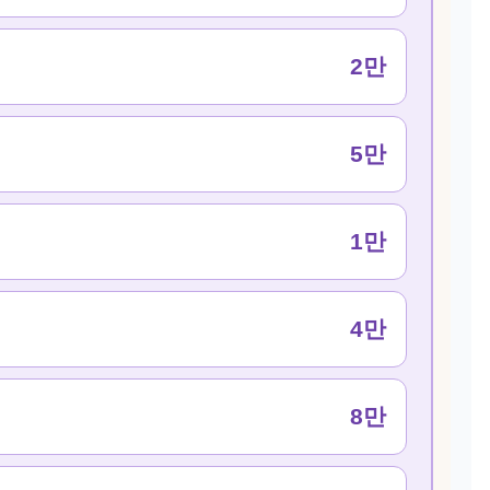
2만
5만
1만
4만
8만