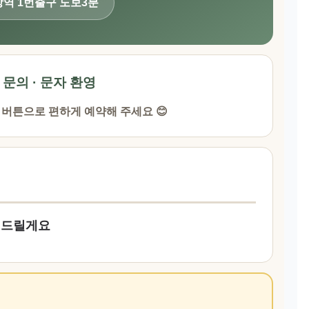
장역 1번출구 도보3분
· 문의 · 문자 환영
 버튼으로 편하게 예약해 주세요 😊
어드릴게요