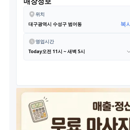
매장정보
위치
복
대구광역시 수성구 범어동
영업시간
Today
오전 11시 ~ 새벽 5시