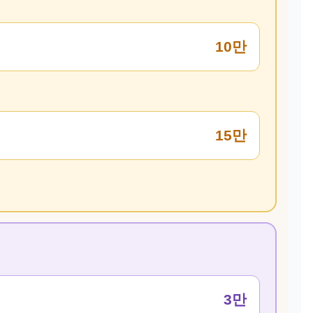
10만
15만
3만