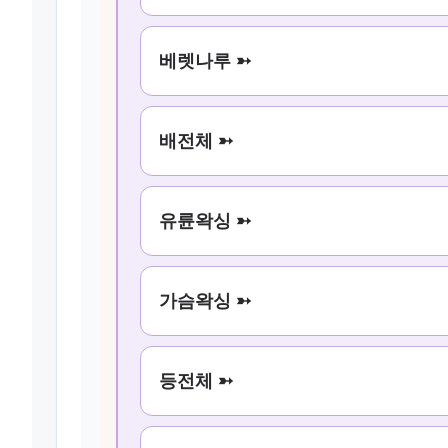
베렛나루 ➳
배전체 ➳
유륜왁싱 ➳
가슴왁싱 ➳
등전체 ➳