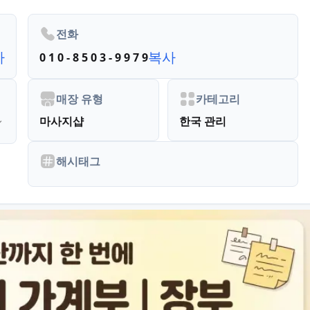
전화
사
복사
0 1 0 - 8 5 0 3 - 9 9 7 9
매장 유형
카테고리
마사지샵
한국 관리
해시태그