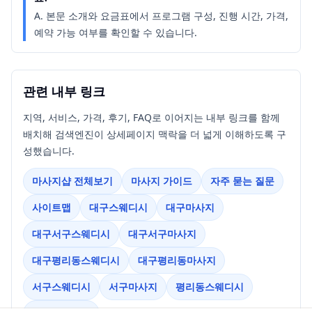
A.
본문 소개와 요금표에서 프로그램 구성, 진행 시간, 가격,
예약 가능 여부를 확인할 수 있습니다.
관련 내부 링크
지역, 서비스, 가격, 후기, FAQ로 이어지는 내부 링크를 함께
배치해 검색엔진이 상세페이지 맥락을 더 넓게 이해하도록 구
성했습니다.
마사지샵 전체보기
마사지 가이드
자주 묻는 질문
사이트맵
대구스웨디시
대구마사지
대구서구스웨디시
대구서구마사지
대구평리동스웨디시
대구평리동마사지
서구스웨디시
서구마사지
평리동스웨디시