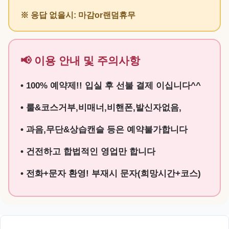
※ 응답 없을시: 마감or랜덤휴무
📢 이용 안내 및 주의사항
• 100% 예약제!! 입실 후 선불 결제 이십니다^^
• 룰&코스거부,비매너,비핸폰,발신자없음,
• 과음,무단&상습캔슬 등은 예약불가합니다
• 건전하고 합법적인 영업만 합니다
• 전화+문자 환영! 부재시 문자(희망시간+코스)