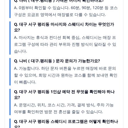
Q.
나비 ( 대구.평리동 ) 가격은 어디서 확인하나요?
A.
0원부터 확인할 수 있습니다. 60분, 90분, 120분 등 코스
구성은 요금표 영역에서 매장별로 다를 수 있습니다.
Q.
대구 서구 평리동 마사지와 스웨디시 차이는 무엇인가
요?
A.
마사지는 휴식과 컨디션 회복 중심, 스웨디시는 매장 프
로그램 구성에 따라 관리 부위와 진행 방식이 달라질 수 있
습니다.
Q.
나비 ( 대구.평리동 ) 문자 문의가 가능한가요?
A.
가능합니다. 하단 문자 버튼을 누르면 매장에 바로 문의
할 수 있으며, 희망 시간과 원하는 코스를 함께 보내면 확인
이 빠릅니다.
Q.
대구 서구 평리동 1인샵 예약 전 무엇을 확인해야 하나
요?
A.
운영시간, 위치, 코스 시간, 가격, 결제 방식, 주차 가능
여부를 확인하면 방문 전 혼선을 줄일 수 있습니다.
Q.
대구 서구 평리동 스웨디시 프로그램은 어떻게 확인하나
요?