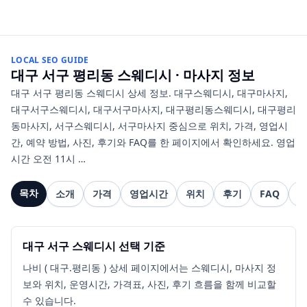
LOCAL SEO GUIDE
대구 서구 평리동
스웨디시 · 마사지
정보
대구 서구 평리동 스웨디시 상세 정보. 대구스웨디시, 대구마사지,
대구서구스웨디시, 대구서구마사지, 대구평리동스웨디시, 대구평리
동마사지, 서구스웨디시, 서구마사지 중심으로 위치, 가격, 영업시
간, 예약 방법, 사진, 후기와 FAQ를 한 페이지에서 확인하세요. 영업
시간 오전 11시 …
목차
소개
가격
영업시간
위치
후기
FAQ
관
대구 서구 스웨디시 선택 기준
나비 ( 대구.평리동 ) 상세 페이지에서는 스웨디시, 마사지 정
보와 위치, 운영시간, 가격표, 사진, 후기 흐름을 함께 비교할
수 있습니다.