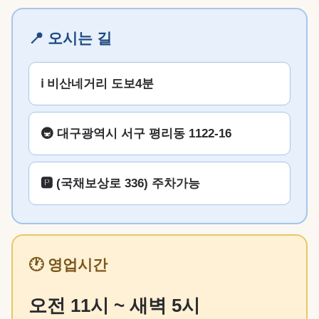
📍 오시는 길
ℹ️ 비산네거리 도보4분
🚇 대구광역시 서구 평리동 1122-16
🅿️ (국채보상로 336) 주차가능
🕐 영업시간
오전 11시 ~ 새벽 5시