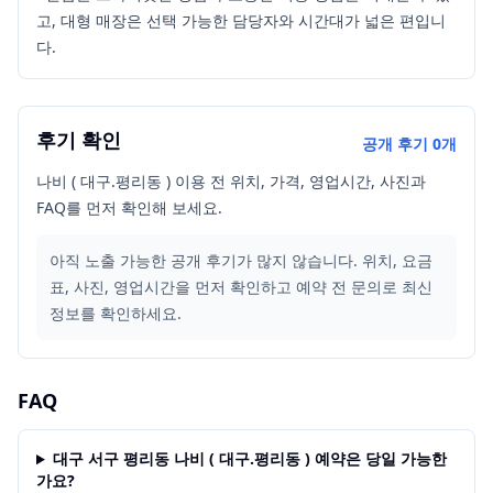
고, 대형 매장은 선택 가능한 담당자와 시간대가 넓은 편입니
다.
후기 확인
공개 후기
0
개
나비 ( 대구.평리동 ) 이용 전 위치, 가격, 영업시간, 사진과
FAQ를 먼저 확인해 보세요.
아직 노출 가능한 공개 후기가 많지 않습니다. 위치, 요금
표, 사진, 영업시간을 먼저 확인하고 예약 전 문의로 최신
정보를 확인하세요.
FAQ
대구 서구 평리동 나비 ( 대구.평리동 ) 예약은 당일 가능한
가요?