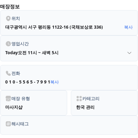
매장정보
위치
대구광역시 서구 평리동 1122-16 (국채보상로 336)
복사
영업시간
Today
오전 11시 ~ 새벽 5시
전화
0 1 0 - 5 5 6 5 - 7 9 9 1
복사
매장 유형
카테고리
마사지샵
한국 관리
해시태그