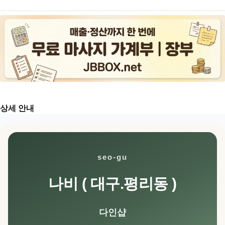
상세 안내
seo-gu
나비 ( 대구.평리동 )
다인샵