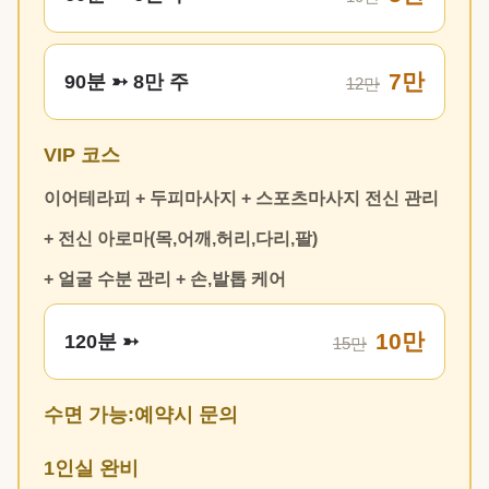
7만
90분 ➳ 8만 주
12만
VIP 코스
이어테라피 + 두피마사지 + 스포츠마사지 전신 관리
+ 전신 아로마(목,어깨,허리,다리,팔)
+ 얼굴 수분 관리 + 손,발톱 케어
10만
120분 ➳
15만
수면 가능:예약시 문의
1인실 완비