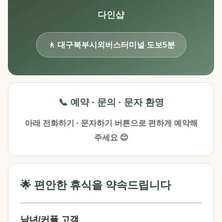
다인샵
🚶 대구북부시외버스터미널 도보5분
📞 예약 · 문의 · 문자 환영
아래 전화하기 · 문자하기 버튼으로 편하게 예약해
주세요 😊
🌟 편안한 휴식을 약속드립니다
남녀/커플 고객