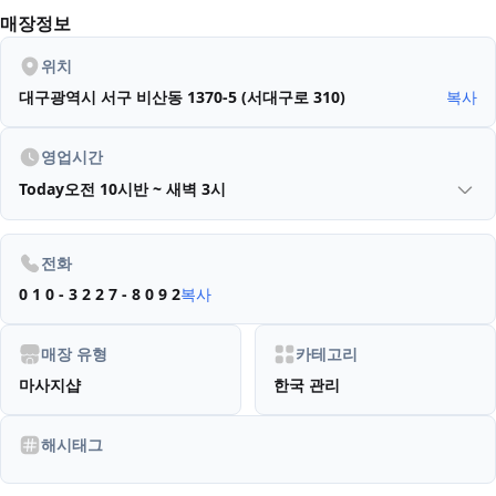
매장정보
위치
대구광역시 서구 비산동 1370-5 (서대구로 310)
복사
영업시간
Today
오전 10시반 ~ 새벽 3시
전화
0 1 0 - 3 2 2 7 - 8 0 9 2
복사
매장 유형
카테고리
마사지샵
한국 관리
해시태그