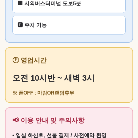
🏢 시외버스터미널 도보5분
🅿️ 주차 가능
🕐 영업시간
오전 10시반 ~ 새벽 3시
※ 폰OFF : 마감OR랜덤휴무
📢 이용 안내 및 주의사항
• 입실 하신후, 선불 결제 / 사전예약 환영