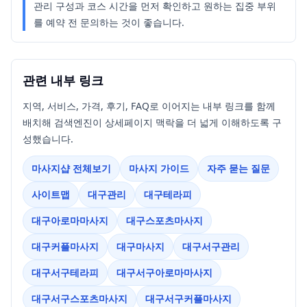
관리 구성과 코스 시간을 먼저 확인하고 원하는 집중 부위
를 예약 전 문의하는 것이 좋습니다.
관련 내부 링크
지역, 서비스, 가격, 후기, FAQ로 이어지는 내부 링크를 함께
배치해 검색엔진이 상세페이지 맥락을 더 넓게 이해하도록 구
성했습니다.
마사지샵 전체보기
마사지 가이드
자주 묻는 질문
사이트맵
대구관리
대구테라피
대구아로마마사지
대구스포츠마사지
대구커플마사지
대구마사지
대구서구관리
대구서구테라피
대구서구아로마마사지
대구서구스포츠마사지
대구서구커플마사지