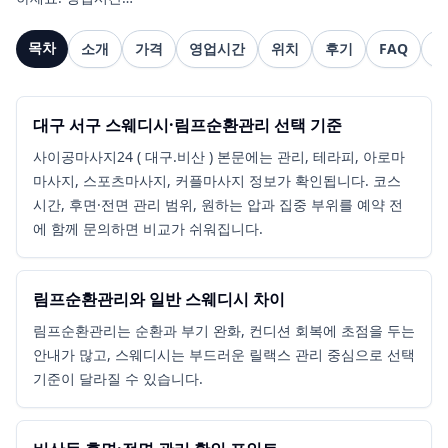
목차
소개
가격
영업시간
위치
후기
FAQ
관
대구 서구 스웨디시·림프순환관리 선택 기준
사이공마사지24 ( 대구.비산 ) 본문에는 관리, 테라피, 아로마
마사지, 스포츠마사지, 커플마사지 정보가 확인됩니다. 코스
시간, 후면·전면 관리 범위, 원하는 압과 집중 부위를 예약 전
에 함께 문의하면 비교가 쉬워집니다.
림프순환관리와 일반 스웨디시 차이
림프순환관리는 순환과 부기 완화, 컨디션 회복에 초점을 두는
안내가 많고, 스웨디시는 부드러운 릴랙스 관리 중심으로 선택
기준이 달라질 수 있습니다.