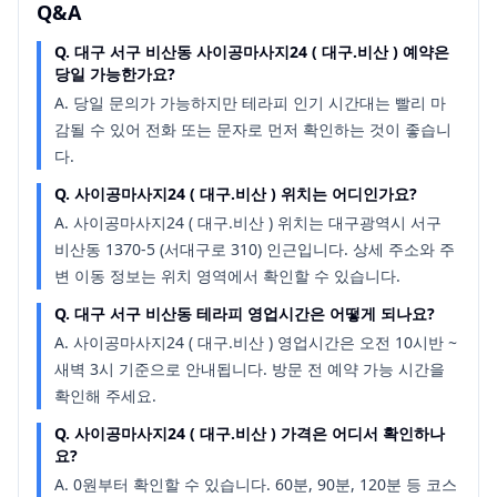
Q&A
Q.
대구 서구 비산동 사이공마사지24 ( 대구.비산 ) 예약은
당일 가능한가요?
A.
당일 문의가 가능하지만 테라피 인기 시간대는 빨리 마
감될 수 있어 전화 또는 문자로 먼저 확인하는 것이 좋습니
다.
Q.
사이공마사지24 ( 대구.비산 ) 위치는 어디인가요?
A.
사이공마사지24 ( 대구.비산 ) 위치는 대구광역시 서구
비산동 1370-5 (서대구로 310) 인근입니다. 상세 주소와 주
변 이동 정보는 위치 영역에서 확인할 수 있습니다.
Q.
대구 서구 비산동 테라피 영업시간은 어떻게 되나요?
A.
사이공마사지24 ( 대구.비산 ) 영업시간은 오전 10시반 ~
새벽 3시 기준으로 안내됩니다. 방문 전 예약 가능 시간을
확인해 주세요.
Q.
사이공마사지24 ( 대구.비산 ) 가격은 어디서 확인하나
요?
A.
0원부터 확인할 수 있습니다. 60분, 90분, 120분 등 코스