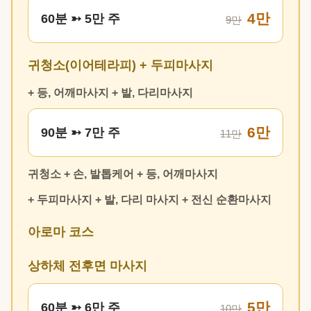
4만
60분 ➳ 5만 주
9만
귀청소(이어테라피) + 두피마사지
+ 등, 어깨마사지 + 발, 다리마사지
6만
90분 ➳ 7만 주
11만
귀청소 + 손, 발톱케어 + 등, 어깨마사지
+ 두피마사지 + 발, 다리 마사지 + 전신 순환마사지
아로마 코스
상하체 전후면 마사지
5만
60분 ➳ 6만 주
10만