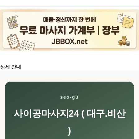
상세 안내
seo-gu
사이공마사지24 ( 대구.비산
)