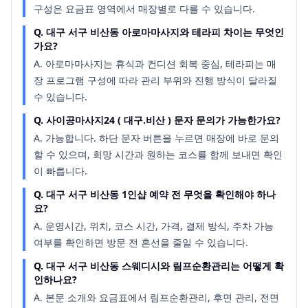
구성은 요금표 영역에서 매장별로 다를 수 있습니다.
Q.
대구 서구 비산동 아로마마사지와 테라피 차이는 무엇인
가요?
A.
아로마마사지는 휴식과 컨디션 회복 중심, 테라피는 매
장 프로그램 구성에 따라 관리 부위와 진행 방식이 달라질
수 있습니다.
Q.
사이공마사지24 ( 대구.비산 ) 문자 문의가 가능한가요?
A.
가능합니다. 하단 문자 버튼을 누르면 매장에 바로 문의
할 수 있으며, 희망 시간과 원하는 코스를 함께 보내면 확인
이 빠릅니다.
Q.
대구 서구 비산동 1인샵 예약 전 무엇을 확인해야 하나
요?
A.
운영시간, 위치, 코스 시간, 가격, 결제 방식, 주차 가능
여부를 확인하면 방문 전 혼선을 줄일 수 있습니다.
Q.
대구 서구 비산동 스웨디시와 림프순환관리는 어떻게 확
인하나요?
A.
본문 소개와 요금표에서 림프순환관리, 후면 관리, 전면