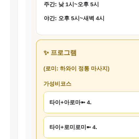
주간: 낮 1시~오후 5시
야간: 오후 5시~새벽 4시
✨ 프로그램
(로미: 하와이 정통 마사지)
가성비코스
타이+아로마➼ 4.
타이+로미로미➼ 4.