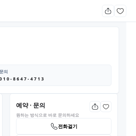
타이마사지 로미로미 마사지
문의
0 1 0 - 8 6 4 7 - 4 7 1 3
예약 · 문의
원하는 방식으로 바로 문의하세요
전화걸기