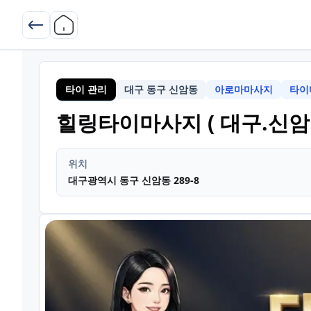
타이 관리
대구 동구 신암동
아로마마사지
타이
힐링타이마사지 ( 대구.신암 
위치
대구광역시 동구 신암동 289-8