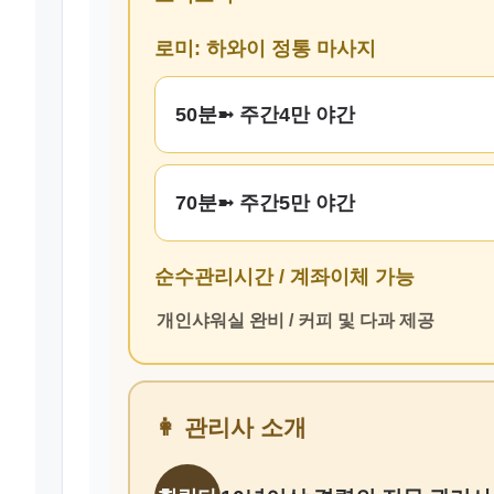
로미: 하와이 정통 마사지
50분➼ 주간4만 야간
70분➼ 주간5만 야간
순수관리시간 / 계좌이체 가능
개인샤워실 완비 / 커피 및 다과 제공
👩 관리사 소개