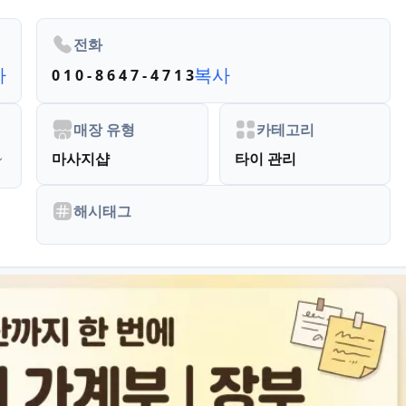
전화
사
복사
0 1 0 - 8 6 4 7 - 4 7 1 3
매장 유형
카테고리
마사지샵
타이 관리
해시태그