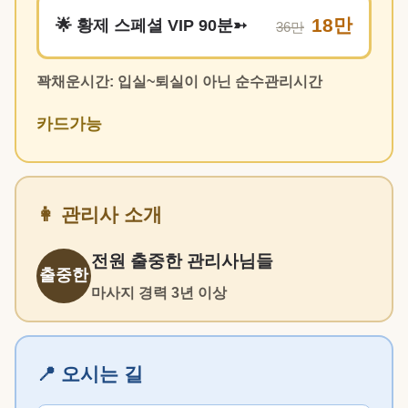
18만
🌟 황제 스페셜 VIP 90분➳
36만
꽉채운시간: 입실~퇴실이 아닌 순수관리시간
카드가능
👩 관리사 소개
전원 출중한 관리사님들
출중한
마사지 경력 3년 이상
📍 오시는 길