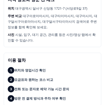
위치
대구광역시 달서구 신당동 1721-7 (서당로9길 37)
주변 비교
대구아로마마사지, 대구타이마사지, 대구마사지, 대
구달서구아로마마사지, 대구달서구타이마사지
검색어로 주변
정보를 함께 확인해 보세요.
사진
시설, 입구, 대기 공간, 관리룸 등은 사진/영상 탭에서 확
인할 수 있습니다.
이용 절차
1
위치와 영업시간 확인
2
요금표와 원하는 코스 비교
3
전화 또는 문자로 예약 가능 시간 문의
4
방문 전 결제 방식과 주차 여부 확인