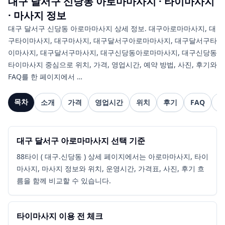
대구 달서구 신당동
아로마마사지 · 타이마사지
· 마사지
정보
대구 달서구 신당동 아로마마사지 상세 정보. 대구아로마마사지, 대
구타이마사지, 대구마사지, 대구달서구아로마마사지, 대구달서구타
이마사지, 대구달서구마사지, 대구신당동아로마마사지, 대구신당동
타이마사지 중심으로 위치, 가격, 영업시간, 예약 방법, 사진, 후기와
FAQ를 한 페이지에서 …
목차
소개
가격
영업시간
위치
후기
FAQ
관
대구 달서구 아로마마사지 선택 기준
88타이 ( 대구.신당동 ) 상세 페이지에서는 아로마마사지, 타이
마사지, 마사지 정보와 위치, 운영시간, 가격표, 사진, 후기 흐
름을 함께 비교할 수 있습니다.
타이마사지 이용 전 체크