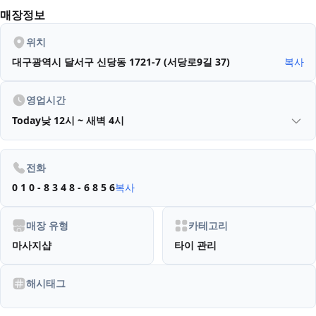
매장정보
위치
대구광역시 달서구 신당동 1721-7 (서당로9길 37)
복사
영업시간
Today
낮 12시 ~ 새벽 4시
전화
0 1 0 - 8 3 4 8 - 6 8 5 6
복사
매장 유형
카테고리
마사지샵
타이 관리
해시태그