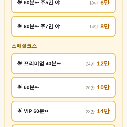
6만
🌟 60분➳ 주5만 야
10만
8만
🌟 80분➳ 주7만 야
14만
스페셜코스
12만
🌟 프리미엄 40분➳
24만
10만
🌟 60분➳
20만
14만
🌟 VIP 60분➳
28만