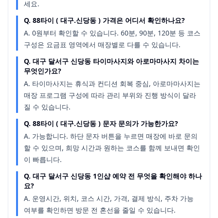
세요.
Q.
88타이 ( 대구.신당동 ) 가격은 어디서 확인하나요?
A.
0원부터 확인할 수 있습니다. 60분, 90분, 120분 등 코스
구성은 요금표 영역에서 매장별로 다를 수 있습니다.
Q.
대구 달서구 신당동 타이마사지와 아로마마사지 차이는
무엇인가요?
A.
타이마사지는 휴식과 컨디션 회복 중심, 아로마마사지는
매장 프로그램 구성에 따라 관리 부위와 진행 방식이 달라
질 수 있습니다.
Q.
88타이 ( 대구.신당동 ) 문자 문의가 가능한가요?
A.
가능합니다. 하단 문자 버튼을 누르면 매장에 바로 문의
할 수 있으며, 희망 시간과 원하는 코스를 함께 보내면 확인
이 빠릅니다.
Q.
대구 달서구 신당동 1인샵 예약 전 무엇을 확인해야 하나
요?
A.
운영시간, 위치, 코스 시간, 가격, 결제 방식, 주차 가능
여부를 확인하면 방문 전 혼선을 줄일 수 있습니다.