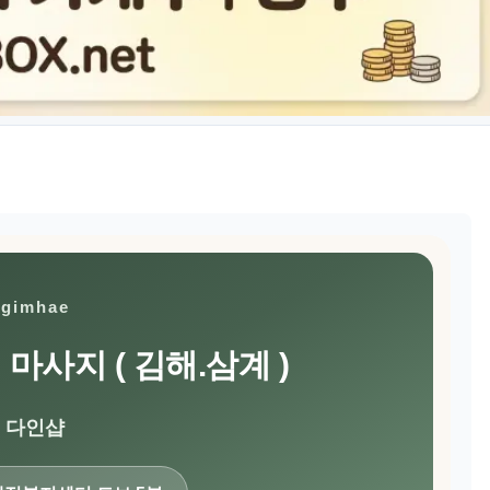
gimhae
 마사지 ( 김해.삼계 )
다인샵