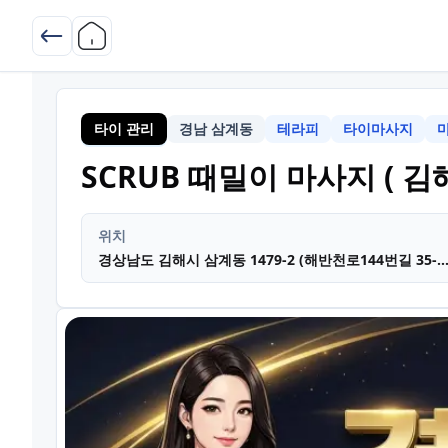
타이 관리
경남 삼계동
테라피
타이마사지
SCRUB 때밀이 마사지 ( 김해
위치
경상남도 김해시 삼계동 1479-2 (해반천로144번길 35