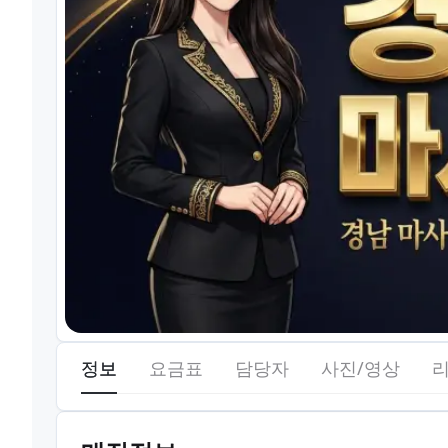
정보
요금표
담당자
사진/영상