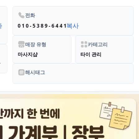
전화
사
복사
0 1 0 - 5 3 8 9 - 6 4 4 1
매장 유형
카테고리
마사지샵
타이 관리
해시태그