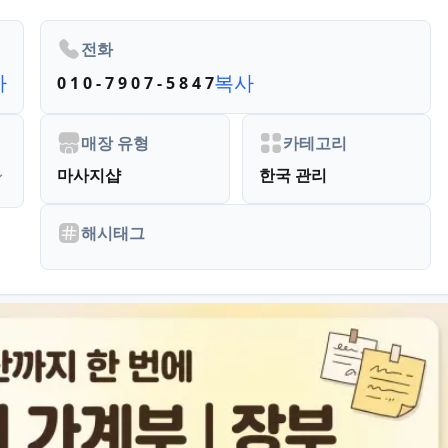
전화
사
복사
0 1 0 - 7 9 0 7 - 5 8 4 7
매장 유형
카테고리
마사지샵
한국 관리
해시태그