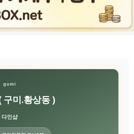
gumi
( 구미.황상동 )
다인샵