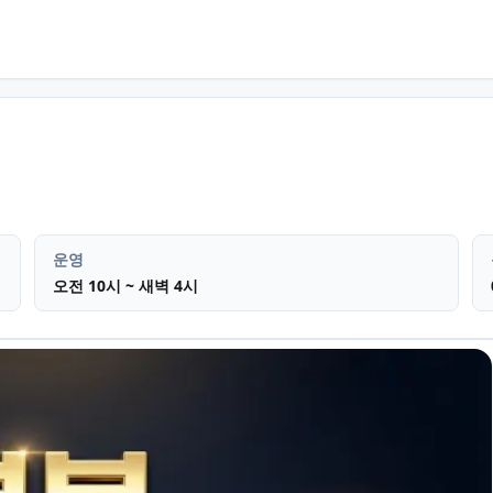
 황상동
테라피 마사지
운영
오전 10시 ~ 새벽 4시