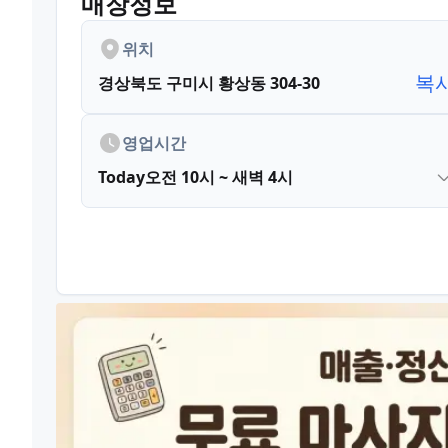
매장정보
위치
복
경상북도 구미시 황상동 304-30
영업시간
Today
오전 10시 ~ 새벽 4시