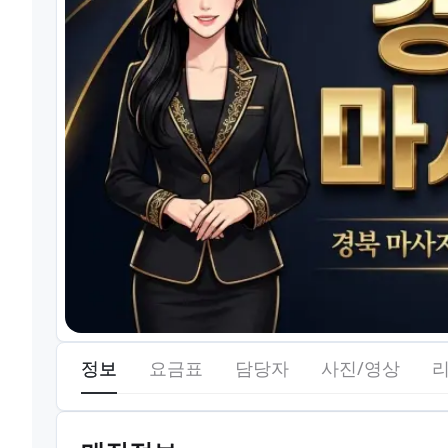
정보
요금표
담당자
사진/영상