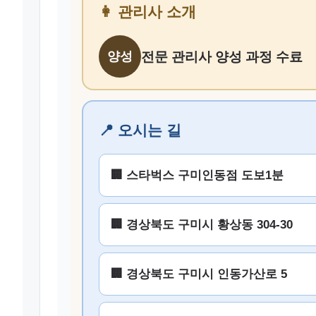
👩 관리사 소개
양성
전문 관리사 양성 과정 수료
📍 오시는 길
🏢 스타벅스 구미인동점 도보1분
🏢 경상북도 구미시 황상동 304-30
🏢 경상북도 구미시 인동가산로 5