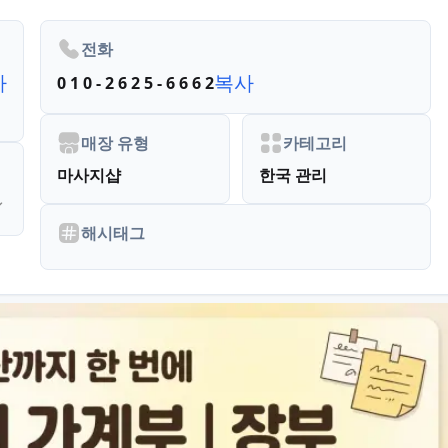
전화
사
복사
0 1 0 - 2 6 2 5 - 6 6 6 2
매장 유형
카테고리
마사지샵
한국 관리
해시태그