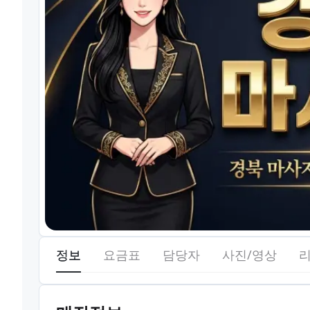
정보
요금표
담당자
사진/영상