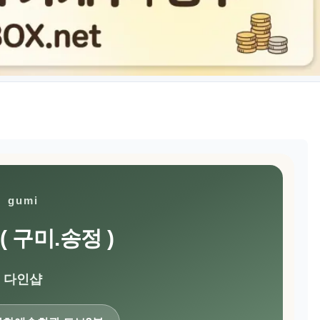
gumi
( 구미.송정 )
다인샵