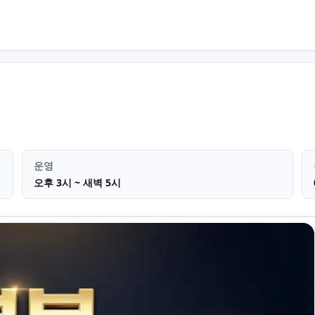
송정동
마사지
운영
오후 3시 ~ 새벽 5시