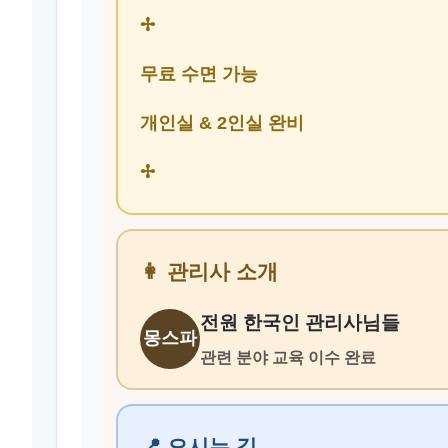
✢
무료 수면 가능
개인실 & 2인실 완비
✢
👩 관리사 소개
전원 한국인 관리사님들
몽스파
관련 분야 교육 이수 완료
📍 오시는 길