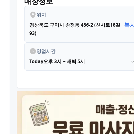
매장정보
위치
복
경상북도 구미시 송정동 456-2 (신시로16길
93)
영업시간
Today
오후 3시 ~ 새벽 5시