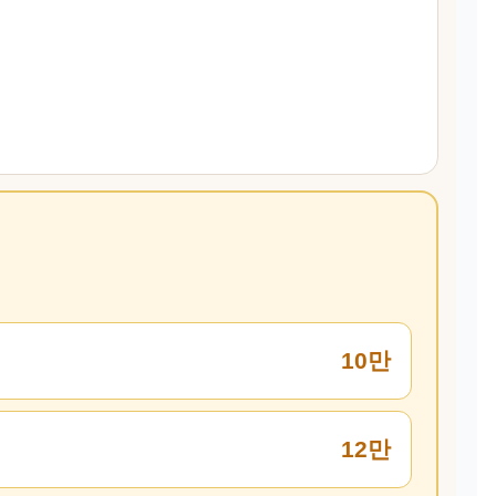
10만
12만