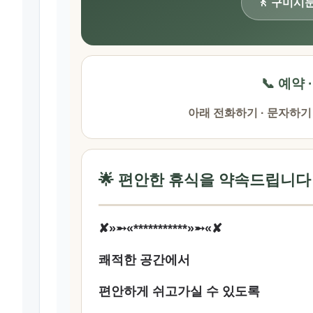
🚶 구미시
📞 예약 
아래 전화하기 · 문자하기
🌟 편안한 휴식을 약속드립니다
✘»➵«***********»➵«✘
쾌적한 공간에서
편안하게 쉬고가실 수 있도록