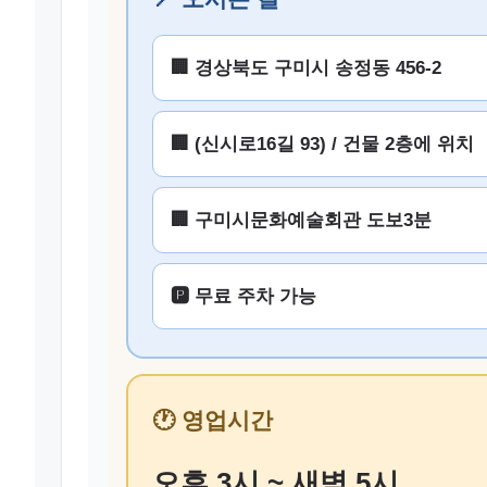
🏢 경상북도 구미시 송정동 456-2
🏢 (신시로16길 93) / 건물 2층에 위치
🏢 구미시문화예술회관 도보3분
🅿️ 무료 주차 가능
🕐 영업시간
오후 3시 ~ 새벽 5시