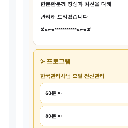
한분한분께 정성과 최선을 다해
관리해 드리겠습니다
✘»➵«***********»➵«✘
✨ 프로그램
한국관리사님 오일 전신관리
60분 ➳
80분 ➳