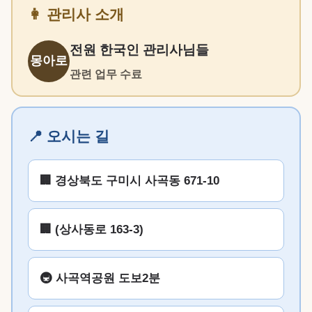
👩 관리사 소개
전원 한국인 관리사님들
몽아로
관련 업무 수료
📍 오시는 길
🏢 경상북도 구미시 사곡동 671-10
🏢 (상사동로 163-3)
🚇 사곡역공원 도보2분