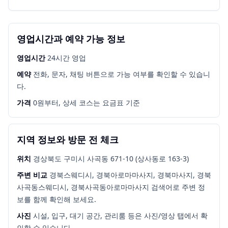
영업시간과 예약 가능 정보
영업시간
24시간 영업
예약
전화, 문자, 채팅 버튼으로 가능 여부를 확인할 수 있습니
다.
가격
0원부터, 상세 코스는 요금표 기준
지역 정보와 방문 전 체크
위치
경상북도 구미시 사곡동 671-10 (상사동로 163-3)
주변 비교
경북스웨디시, 경북아로마마사지, 경북마사지, 경북
사곡동스웨디시, 경북사곡동아로마마사지
검색어로 주변 정
보를 함께 확인해 보세요.
사진
시설, 입구, 대기 공간, 관리룸 등은 사진/영상 탭에서 확
인할 수 있습니다.