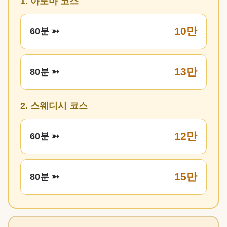
1. 아로마 코스
10만
60분 ➳
13만
80분 ➳
2. 스웨디시 코스
12만
60분 ➳
15만
80분 ➳