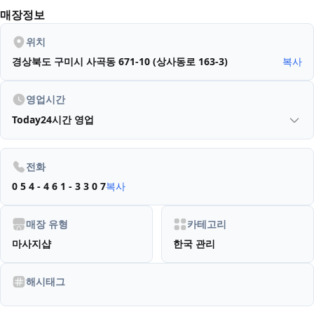
매장정보
위치
경상북도 구미시 사곡동 671-10 (상사동로 163-3)
복사
영업시간
Today
24시간 영업
전화
0 5 4 - 4 6 1 - 3 3 0 7
복사
매장 유형
카테고리
마사지샵
한국 관리
해시태그