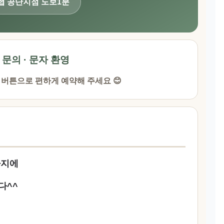
농협 공단지점 도보1분
· 문의 · 문자 환영
 버튼으로 편하게 예약해 주세요 😊
사지에
다^^