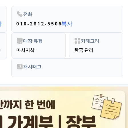
전화
사
복사
0 1 0 - 2 8 1 2 - 5 5 0 6
매장 유형
카테고리
마사지샵
한국 관리
해시태그