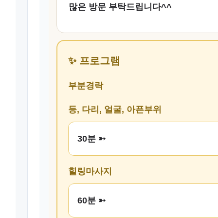
많은 방문 부탁드립니다^^
✨ 프로그램
부분경락
등, 다리, 얼굴, 아픈부위
30분 ➳
힐링마사지
60분 ➳