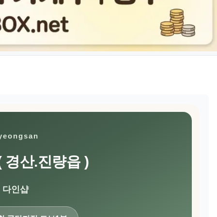
yeongsan
( 경산.진량읍 )
다인샵