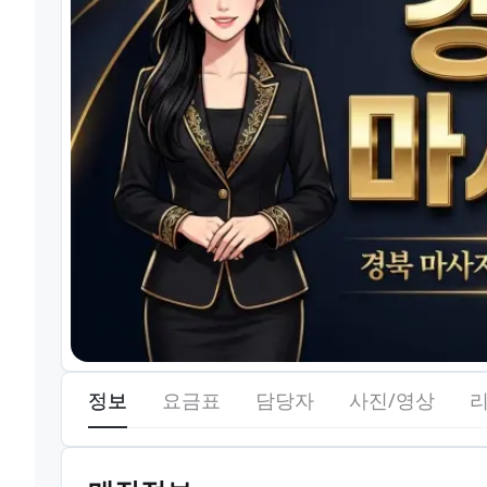
정보
요금표
담당자
사진/영상