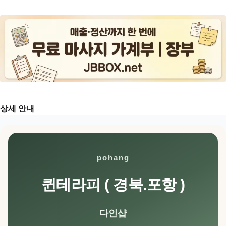
상세 안내
pohang
퀸테라피 ( 경북.포항 )
다인샵