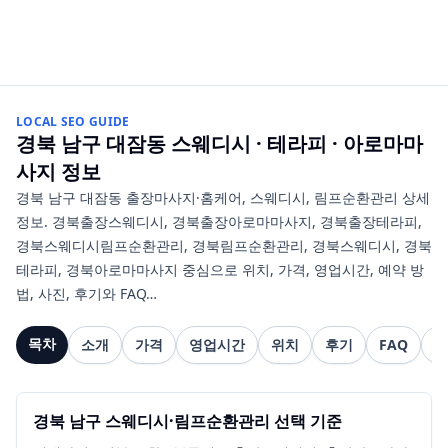
LOCAL SEO GUIDE
경북 남구 대잠동
스웨디시 · 테라피 · 아로마마
사지
정보
경북 남구 대잠동 출장마사지·홈케어, 스웨디시, 림프순환관리 상세
정보. 경북출장스웨디시, 경북출장아로마마사지, 경북출장테라피,
경북스웨디시림프순환관리, 경북림프순환관리, 경북스웨디시, 경북
테라피, 경북아로마마사지 중심으로 위치, 가격, 영업시간, 예약 방
법, 사진, 후기와 FAQ…
목차
소개
가격
영업시간
위치
후기
FAQ
관
경북 남구 스웨디시·림프순환관리 선택 기준