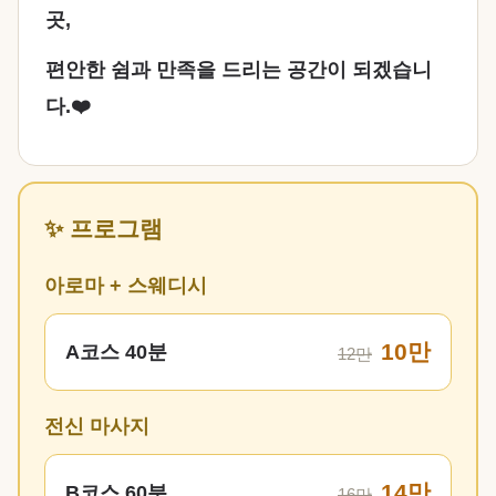
곳,
편안한 쉼과 만족을 드리는 공간이 되겠습니
다.❤️
✨ 프로그램
아로마 + 스웨디시
10만
A코스 40분
12만
전신 마사지
14만
B코스 60분
16만