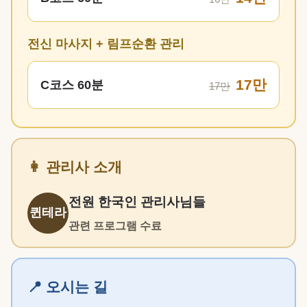
전신 마사지 + 림프순환 관리
17만
C코스 60분
17만
👩 관리사 소개
전원 한국인 관리사님들
퀸테라
관련 프로그램 수료
📍 오시는 길