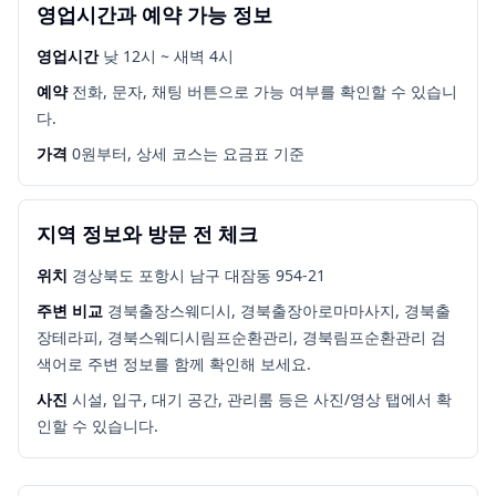
영업시간과 예약 가능 정보
영업시간
낮 12시 ~ 새벽 4시
예약
전화, 문자, 채팅 버튼으로 가능 여부를 확인할 수 있습니
다.
가격
0원부터, 상세 코스는 요금표 기준
지역 정보와 방문 전 체크
위치
경상북도 포항시 남구 대잠동 954-21
주변 비교
경북출장스웨디시, 경북출장아로마마사지, 경북출
장테라피, 경북스웨디시림프순환관리, 경북림프순환관리
검
색어로 주변 정보를 함께 확인해 보세요.
사진
시설, 입구, 대기 공간, 관리룸 등은 사진/영상 탭에서 확
인할 수 있습니다.