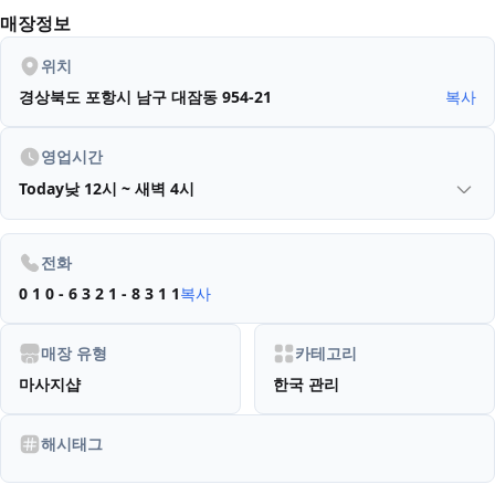
매장정보
위치
경상북도 포항시 남구 대잠동 954-21
복사
영업시간
Today
낮 12시 ~ 새벽 4시
전화
0 1 0 - 6 3 2 1 - 8 3 1 1
복사
매장 유형
카테고리
마사지샵
한국 관리
해시태그