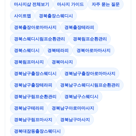
마사지샵 전체보기
마사지 가이드
자주 묻는 질문
사이트맵
경북출장스웨디시
경북출장아로마마사지
경북출장테라피
경북스웨디시림프순환관리
경북림프순환관리
경북스웨디시
경북테라피
경북아로마마사지
경북림프마사지
경북마사지
경북남구출장스웨디시
경북남구출장아로마마사지
경북남구출장테라피
경북남구스웨디시림프순환관리
경북남구림프순환관리
경북남구스웨디시
경북남구테라피
경북남구아로마마사지
경북남구림프마사지
경북남구마사지
경북대잠동출장스웨디시