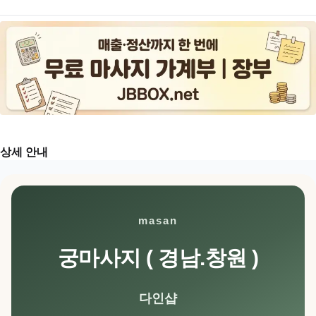
상세 안내
masan
궁마사지 ( 경남.창원 )
다인샵