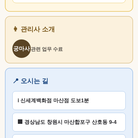
👩 관리사 소개
궁마사
관련 업무 수료
📍 오시는 길
ℹ️ 신세계백화점 마산점 도보1분
🏢 경상남도 창원시 마산합포구 산호동 9-4