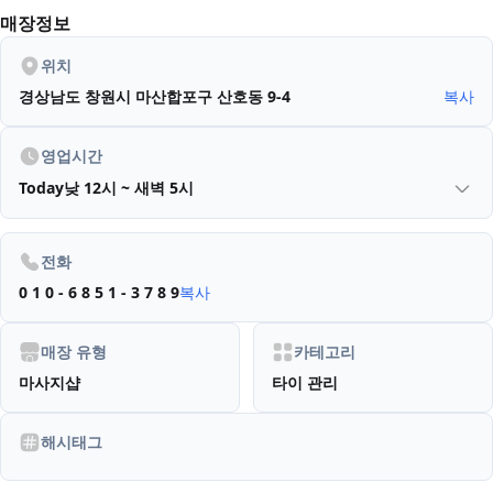
매장정보
위치
경상남도 창원시 마산합포구 산호동 9-4
복사
영업시간
Today
낮 12시 ~ 새벽 5시
전화
0 1 0 - 6 8 5 1 - 3 7 8 9
복사
매장 유형
카테고리
마사지샵
타이 관리
해시태그