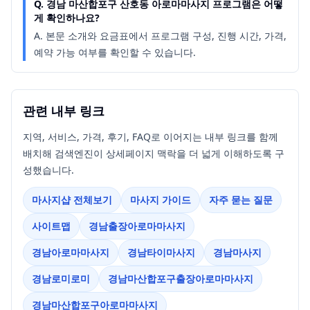
Q.
경남 마산합포구 산호동 아로마마사지 프로그램은 어떻
게 확인하나요?
A.
본문 소개와 요금표에서 프로그램 구성, 진행 시간, 가격,
예약 가능 여부를 확인할 수 있습니다.
관련 내부 링크
지역, 서비스, 가격, 후기, FAQ로 이어지는 내부 링크를 함께
배치해 검색엔진이 상세페이지 맥락을 더 넓게 이해하도록 구
성했습니다.
마사지샵 전체보기
마사지 가이드
자주 묻는 질문
사이트맵
경남출장아로마마사지
경남아로마마사지
경남타이마사지
경남마사지
경남로미로미
경남마산합포구출장아로마마사지
경남마산합포구아로마마사지