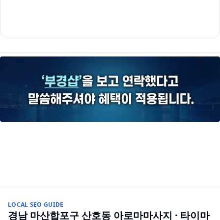
LOCAL SEO GUIDE
경남 마산합포구 산호동
아로마마사지 · 타이마