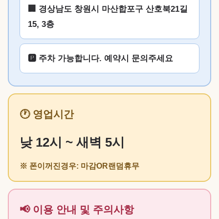
🏢 경상남도 창원시 마산합포구 산호북21길
15, 3층
🅿️ 주차 가능합니다. 예약시 문의주세요
🕐 영업시간
낮 12시 ~ 새벽 5시
※ 폰이꺼진경우: 마감OR랜덤휴무
📢 이용 안내 및 주의사항