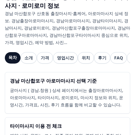
사지 · 로미로미
정보
경남 마산합포구 산호동 출장마사지·홈케어, 아로마마사지 상세 정
보. 경남출장아로마마사지, 경남아로마마사지, 경남타이마사지, 경
남마사지, 경남로미로미, 경남마산합포구출장아로마마사지, 경남마
산합포구아로마마사지, 경남마산합포구타이마사지 중심으로 위치,
가격, 영업시간, 예약 방법, 사진…
목차
소개
가격
영업시간
위치
후기
FAQ
관
경남 마산합포구 아로마마사지 선택 기준
궁마사지 ( 경남.창원 ) 상세 페이지에서는 출장아로마마사지,
아로마마사지, 타이마사지, 로미로미, 마사지 정보와 위치, 운
영시간, 가격표, 사진, 후기 흐름을 함께 비교할 수 있습니다.
타이마사지 이용 전 체크