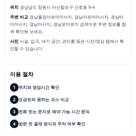
위치
경상남도 창원시 마산합포구 산호동 9-4
주변 비교
경남출장아로마마사지, 경남아로마마사지, 경남타
이마사지, 경남마사지, 경남로미로미
검색어로 주변 정보를 함
께 확인해 보세요.
사진
시설, 입구, 대기 공간, 관리룸 등은 사진/영상 탭에서 확
인할 수 있습니다.
이용 절차
1
위치와 영업시간 확인
2
요금표와 원하는 코스 비교
3
전화 또는 문자로 예약 가능 시간 문의
4
방문 전 결제 방식과 주차 여부 확인