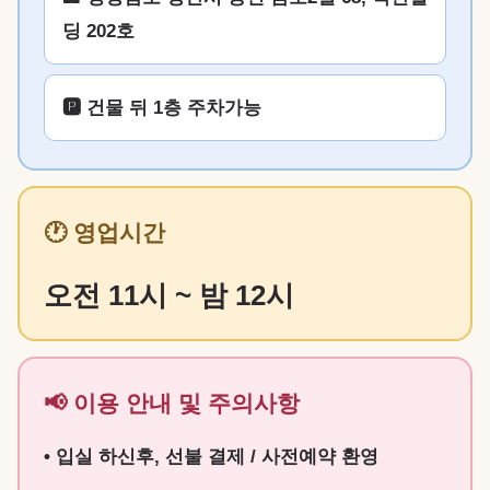
딩 202호
🅿️ 건물 뒤 1층 주차가능
🕐 영업시간
오전 11시 ~ 밤 12시
📢 이용 안내 및 주의사항
• 입실 하신후, 선불 결제 / 사전예약 환영