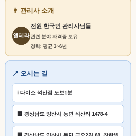
👩 관리사 소개
전원 한국인 관리사님들
엘테라
관련 분야 자격증 보유
경력: 평균 3~6년
📍 오시는 길
ℹ️ 다이소 석산점 도보1분
🏢 경상남도 양산시 동면 석산리 1478-4
🏢 경상남도 양산시 동면 금오2길 68, 착한빌