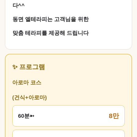
다^^
동면 엘테라피는 고객님을 위한
맞춤 테라피를 제공해 드립니다
✨ 프로그램
아로마 코스
(건식+아로마)
8만
60분➳