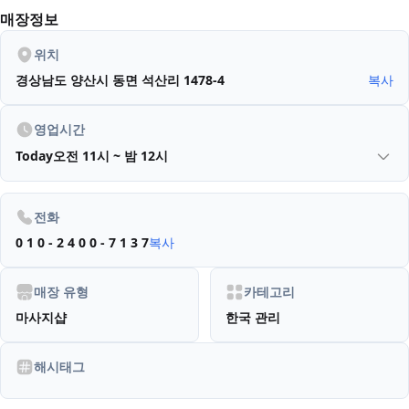
매장정보
위치
경상남도 양산시 동면 석산리 1478-4
복사
영업시간
Today
오전 11시 ~ 밤 12시
전화
0 1 0 - 2 4 0 0 - 7 1 3 7
복사
매장 유형
카테고리
마사지샵
한국 관리
해시태그