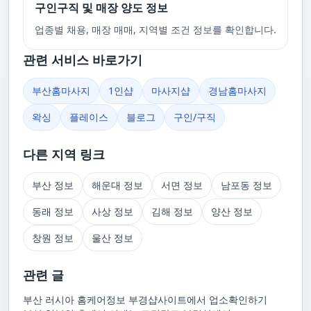
구인구직 및 매장 양도 정보
업종별 채용, 매장 매매, 지역별 조건 정보를 확인합니다.
관련 서비스 바로가기
부산홈마사지
1인샵
마사지샵
경남홈마사지
왁싱
플레이스
블로그
구인/구직
다른 지역 링크
부산 정보
해운대 정보
서면 정보
남포동 정보
동래 정보
사상 정보
김해 정보
양산 정보
창원 정보
울산 정보
관련 글
부산 러시아 홈케어정보 부경샵사이트에서 업소확인하기