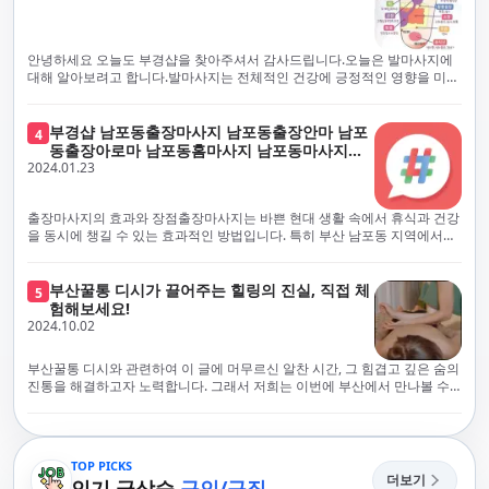
에서 진정으로 즐거운 부산 러시아 홈케어 경험을 해보시길 바랍니다. 그렇
서 확인과 건강 상태 모니터링을 철저히 하고 있습니다. 예약금을 요구하는
죠, 부경샵은 선입금을 요구하지 않아요. 부산 러시아 홈케어를 선택하기 전
업체에 대해서는 경계하는 것이 중요합니다. 부경샵의 접근 방식과 정책은
에, 주의해야 할 사항들을 반드시 확인해 보세요. 선입금 관련 사기에는 항상
인천에서의 안전하고 신뢰할 수 있는 고품질 마사지 경험을 집앞에서 제공
안녕하세요 오늘도 부경샵을 찾아주셔서 감사드립니다.오늘은 발마사지에
조심해야 합니다. 070으로 시작하는 인터넷 전화나 텔레그램 같은 메시지
하기 위해 고안되었습니다. 부경샵은 부산 일본인 홈케어 서비스를 전문으
대해 알아보려고 합니다.발마사지는 전체적인 건강에 긍정적인 영향을 미칠
앱에만 의존하는 업체는 특히 더 조심해 주세요. 이런 경우, 선입금을 하지
로 하며, 항상 고객님의 편의와 안전을 최우선으로 고려하여 후불제 시스템
수 있는데, 그 이유는 다양한 생리적 효과와 마사지 자체의 편안한 경험에 기
않는 것이 중요해요.부경샵을 이용하시면, 이런 걱정은 전혀 필요 없습니다!
을 운영합니다. 청결과 안전에 대한 부경샵의 약속은 인천에서 특별하고 즐
인합니다. 아래에서 발마사지가 건강에 미치는 다양한 영향을 더 자세히 설
부경샵은 부산 출장 후불제 서비스를 모범적으로 운영하고 있으며, 명성을
거운 마사지 경험을 보장합니다. 부경샵의 서비스는 선입금 없이 이용 가능
명하겠습니다.근육 이완과 피로 완화: 발마사지는 발 아치, 발가락, 발등 등
부경샵 남포동출장마사지 남포동출장안마 남포
4
악용하는 사기 업체로부터 발생할 수 있는 모든 부정행위와 간접적인 피해
한 부산 일본인 홈케어로, 선입금 요구 없이 서비스를 제공함으로써 고객님
에 위치한 다양한 근육을 이완시키는 효과가 있습니다. 일상적인 활동이나
동출장아로마 남포동홈마사지 남포동마사지출
를 방지하기 위해 노력하고 있어요. 만약 부경샵 을 사칭하며 선불 결제를 요
의 신뢰를 최우선으로 합니다. 이용 전 주의사항을 꼼꼼히 확인하시고, 선입
장시간의 서있는 자세로 인해 긴장된 발 근육을 느슨하게 만들어주어 편안
2024.01.23
장
구하는 마사지 서비스를 발견하신다면, 그런 곳은 피하시고 저희에게 알려
금 사기로부터 자신을 보호하는 것이 중요합니다. 부산 일본인 홈케어 서비
함을 제공합니다. 이는 근육의 유연성을 향상시키고 근육의 혈액순환을 촉
주세요.부경샵에서는 모든 서비스가 관리사가 도착한 후에 결제하는 걸 기
스를 찾으실 때는 070으로 시작하는 인터넷 전화번호나 텔레그램과 같은 메
진하는 데 도움이 됩니다.혈액순환 개선: 발마사지는 혈액순환을 촉진하는
본으로 해요. 부경샵은 부산에서 부산 러시아 홈케어를 전문으로 하며,
시징 플랫폼만을 이용하는 업체에 주의해야 합니다. 이러한 서비스는 선지
데 기여합니다. 마사지로 근육과 혈관이 이완되면 혈액이 더 원활하게 흐르
출장마사지의 효과와 장점출장마사지는 바쁜 현대 생활 속에서 휴식과 건강
100% 후불제를 거래의 기본으로 삼고 있어요. 왜 부경샵이 특별한지 궁금하
급 없이 이용할 수 있어야 하며, 부경샵은 이러한 걱정 없이 안전하고 신뢰할
게 되어 세포와 조직에 산소와 영양소가 빠르게 공급됩니다. 이는 세포의 기
을 동시에 챙길 수 있는 효과적인 방법입니다. 특히 부산 남포동 지역에서
시죠? 여기서만 느낄 수 있는 특별한 경험을 소개합니다! 부경샵과 함께라면
수 있는 서비스를 제공합니다. 부경샵은 부산 일본인 홈케어 후불제의 모범
능을 최적화하고 세포 대사를 활발하게 유지하는 데 도움이 됩니다.스트레
'부경샵' 앱을 통해 쉽게 접근할 수 있는 이 서비스는 다음과 같은 중요한 이
비교할 수 없는 뛰어난 경험을 하실 수 있어요.부경샵은 다른 업체와는 다르
을 보이는 사이트로, 명성을 이용한 사기 업체로 인한 피해를 방지하고, 간접
스 감소: 발마사지는 전신의 근육과 신경에 집중된 특별한 마사지 형태로, 긴
점을 제공합니다피로 회복과 스트레스 완화:출장마사지는 일상의 스트레스
게, 오직 경험이 풍부한 고객님들만이 알아볼 수 있는 독특하고 독점적인 경
적인 피해가 발생하지 않도록 지속적으로 노력하고 있습니다. 부경샵을 사
장된 근육과 신경을 완화시켜 스트레스를 감소시킵니다. 발에는 다양한 신
와 신체적, 정신적 피로를 효과적으로 완화합니다. 전문 마사지사의 숙련된
부산꿀통 디시가 끌어주는 힐링의 진실, 직접 체
험을 제공해요. 준비하신 모든 것에 놀랄 준비를 하세요. 부경샵은 오랜 시간
5
칭하여 선불 결제를 요구하는 마사지 서비스에 대해서는 각별한 주의가 필
경과 결절이 모여있어, 발마사지를 통해 이를 자극함으로써 정신적인 편안
손길은 긴장된 근육을 이완시키고, 스트레스 호르몬 수치를 감소시켜 마음
험해보세요!
동안 지역에서 최고의 출장업체가 되겠다는 하나의 신념으로 노력해 왔어
요합니다. '부경샵'은 관리사의 도착 이후에 결제가 이루어지는 후불제를
함을 제공하는데 도움이 됩니다. 이는 스트레스 호르몬의 감소와 함께 심신
의 안정을 가져다 줍니다. 이는 일상의 업무 효율성을 높이고, 전반적인 삶의
2024.10.02
요.부경샵의 전통적인 서비스로, 단 한 순간도 낭비하지 않고 쌓인 피로를 풀
기본 원칙으로 하는 부산 일본인 홈케어 전문 업체입니다. 이 운영 방식은 고
의 안정을 촉진합니다.면역 시스템 강화: 정기적인 발마사지는 면역 시스템
질을 향상시키는 데 기여합니다.근육 이완과 유연성 향상:꾸준한 출장마사
어드릴 거예요. 비가 오든 눈이 오든, 어디에 계시든 부경샵이 찾아가 도와드
객님의 신뢰를 최우선으로 여기며, 모든 코스에서 100% 후불제를 시행하고
의 활동을 촉진하여 감염 및 질병에 대한 저항력을 향상시킬 수 있습니다. 마
지는 근육의 긴장과 경직을 해소하고 유연성을 향상시킵니다. 이는 운동 성
릴게요. 부경샵의 서비스는 부산의 모든 곳, 집이든 모텔이든 호텔이든 오피
있습니다. 왜 부경샵이 부산에서 특별한지, 그 이유를 알려드리겠습니다.
부산꿀통 디시와 관련하여 이 글에 머무르신 알찬 시간, 그 힘겹고 깊은 숨의
사지는 림프순환을 촉진하고 세포 배출물을 제거함으로써 면역 시스템을 지
능을 개선하고, 근골격계 문제 및 부상 예방에 도움이 됩니다. 또한, 규칙적
스텔이든 아파트든, 여러분을 위해 준비되어 있어요.부경샵 지역에서 가장
여기서는 단순한 부산 일본인 홈케어 서비스를 넘어서, 비교 불가한 경험을
진통을 해결하고자 노력합니다. 그래서 저희는 이번에 부산에서 만나볼 수
원합니다.숙면 유도: 발마사지는 긴장된 근육과 신경을 완화시켜 수면에 도
인 마사지는 자세 개선에도 긍정적인 영향을 미칩니다.혈액 순환 촉진과 신
멀리까지 다니며, 편리함을 최우선으로 생각해요. 빠르고 효율적인 운영 시
제공합니다. 고객님들에게 독특하고 독점적인 경험을 선사하며, 이는 다른
있는 꿀통 디시에 대해 다뤄보려 합니다. 여러분, 건강에 대한 고민은 언제나
움을 줄 수 있습니다. 발 아치 부분에 있는 특정 포인트를 자극함으로써 심신
진 대사 증진:마사지는 혈액 순환을 개선하여 신체의 산소와 영양소 공급을
스템을 갖추고 있기 때문에, 고객님의 힐링 여정이 항상 고객님의 취향에 맞
어떤 곳에서도 찾아볼 수 없는 부경샵만의 특징입니다. 놀라운 순간들이 여
신중해질 필요가 있습니다. 하지만 그것이 말단적인 고통에 집중되다보니
을 안정시키고 수면의 질을 향상시킬 수 있습니다.소화 개선: 발 아치에 있는
촉진합니다. 이는 신진대사를 활성화하고, 독소 배출을 돕습니다. 결과적으
게 조절되어, 진정한 에너지 회복을 경험하실 수 있어요.부경샵은 부산에서
러분을 기다리고 있으니, 준비되셨나요? 부경샵은 오랜 시간 동안 지역 최
그 해결책을 찾는 것이 어려운 상황을 맞이하는 경우가 많습니다. 부산꿀통
특정 포인트를 자극함으로써 소화 기능을 개선하는데 도움이 될 수 있습니
로, 피부 건강 개선, 피로 물질 감소, 면역 체계 강화 등의 효과를 기대할 수
다른 곳들과 경쟁하면서도, 고도로 숙련된 마사지 관리사들을 항상 보유하
고의 부산 일본인 홈케어 서비스 제공을 목표로 한결같이 노력해왔습니다.
디시에 대소동을 일으키며 부상한 힐링의 중심지로 떠오르고 있는 부산. 그
다. 발마사지는 소화기관 주변의 근육을 이완시켜 소화를 원활하게 할 수 있
있습니다.몸과 마음의 편안함 제공:출장마사지는 편안한 환경에서 이루어지
TOP PICKS
고 있어요. 이런 점이 부경샵의 자랑입니다. 어디에 계시든 최상의 서비스를
부경샵과 함께라면, 쌓인 피로를 효과적으로 해소하며, 귀중한 시간을 낭비
곳에서 제공하는 다양한 맛집, 관광지들과 더불어 디스커버리 체널 등에서
게 도와줍니다.체중 관리: 발마사지는 근육의 활성화와 신진대사 촉진을 통
더보기
므로 신체적, 정신적 안정을 제공합니다. 이는 수면의 질을 개선하고, 전반적
인기 급상승
구인/구직
받으실 수 있도록 노력하고 있어요.부경샵은 우수성을 추구하며, 항상 부경
하지 않고 최상의 서비스를 경험하실 수 있습니다. 어떠한 날씨에도 변함없