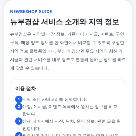
울 수 있는 이런 부경샵에서 예약하시는 것을 추천드립니다.때론, 그냥 누워
균형을 맞추는 데 중점을 둡니다. 이 마사지는 유연성을 증진시키고 근육의
수 있을 거예요. 마지막으로, 부산 러시아 홈케어 서비스를 이용하기 전에,
이 이용 과정을 더욱 원활하게 만들어줍니다. 고객님의 선호사항을 알려주
서 편안히 마사지 받고 싶은 날이 있습니다. 이러한 소망을 이뤄줄 수 있는
긴장을 풀어주며, 신체의 에너지 흐름을 개선하는 데 도움을 줍니다. 타이 마
주의사항을 잘 확인하신 후 예약을 진행해주시면 됩니다.부경샵 서비스에
시면, 부경샵은 그에 최적화된 서비스를 제공하기 위해 최선을 다할 것입니
부산꿀통 디시에서 제공하는 서비스는 여러분에게 새로운 힐링의 기회를 제
NEWBKSHOP GUIDE
사지는 신체의 긴장을 풀어주고, 스트레스를 감소시키며, 전반적인 신체 기
대한 많은 관심 덕분에, 부경샵은 필요한 요구 사항들을 간단하게 필수적인
다. 언제든지 필요하실 때, 편리한 상담과 지원이 준비되어 있으니 주저하지
공할 것입니다. 결론적으로 보면, 이처럼 부산꿀통 디시를 통해 제공받는 마
능을 개선하는 데 효과적입니다.3. 샤이츠 마사지 샤이츠 마사지는 일본에
것들로 정리했어요. 이 가이드라인을 따라주시면, 서비스 이용 중에 문제가
뉴부경샵 서비스 소개와 지역 정보
마시고 연락 주세요. 부산 일본인 홈케어 이용 방법에 대해서는, 서비스의
사지는 여러분의 체질 개선, 스트레스 해소, 마음의 안정 등 다양한 효능을
서 유래한 마사지 방법으로, 의자에 앉은 상태에서 받을 수 있어 사무실이나
생기지 않을 거예요. 첫째로, 너무 많은 알코올을 섭취해 만취 상태일 경우에
핵심은 바로 고객님의 현재 위치에서 직접 찾아가는 것입니다. 이 방식을 통
가져다줍니다. 이와 같이 부산꿀통 디시의 마사지는 여러분의 건강을 지키
집에서도 쉽게 즐길 수 있습니다. 이 마사지는 특히 허리와 어깨의 피로를 해
는 서비스 이용에 제한을 두고 있어요. 이럴 때는 다음 번에 이용해 주시는
해 고객님은 어떠한 방해도 받지 않고, 부산,경남 내 모텔, 호텔, 자택, 원룸
는데 큰 도움을 줌은 물론, 일상에서 쌓인 스트레스를 해소하고 힐링하는 시
소하는 데 효과적이며, 신체의 전반적인 이완을 도와 스트레스 감소에 도움
게 좋아요.서비스 당일에는 부경샵과의 원활한 의사소통이 중요해요, 그래
뉴부경샵은 지역별 매장 정보, 커뮤니티 게시글, 이벤트, 구인
등, 자신만의 공간에서 편안한 맞춤형 마사지를 받으실 수 있습니다. 최근
간을 가질 수 있게 해줍니다. 그리고 이런 부산꿀통 디시의 서비스를 편리하
을 줍니다. 샤이츠 마사지는 짧은 시간에 효과적인 이완을 제공하여, 바쁜 일
서 공중전화나 발신 제한으로는 연락이 어려워요. 또한, 자주 예약을 취소하
의 코로나19 사태와 경제적 어려움을 고려하여, 부산, 경남에서 집처럼 편안
게 예약하고 이용할 수 있게 도와주는 '부경샵' 어플은 부산과 경남 지역에서
상 속에서 짧은 휴식을 필요로 하는 현대인에게 적합합니다.4. 발 마사지 발
구직, 매장 양도 정보를 한 화면에서 비교할 수 있도록 구성한
거나 예약 없이 나타나지 않는 경우, 앞으로 예약하기가 어려워질 수 있으니
한 마사지 서비스를 제공하기 위해 노력하고 있습니다. 부경샵의 주된 목적
최고의 마사지 어플로 추천받고 있습니다. 복잡한 예약 과정 없이, 부담 없이
마사지는 발과 발목을 중심으로 이루어지는 마사지로, 신체의 균형을 유지
이 점 유념해 주세요. 부경샵 의 독특함을 시간을 허비하지 않고, 합리적인
은 고객님들이 긴장을 해소하고 새로운 활력을 얻을 수 있는 피난처를 마련
부산꿀통 디시의 서비스를 이용하려는 분들께 부경샵 어플을 강력히 추천드
지역 정보 플랫폼입니다. 부산과 경남권 주요 지역의 최신 게
하고 전반적인 피로를 풀어주는 데 중점을 둡니다. 이 마사지는 발의 압력점
가격으로 경험해 보세요.터치 -> 부경샵 홈페이지 터치 -> 더욱 새로워진 뉴
하는 것입니다. 또한, 부경샵 한국과 태국, 일본에서 온 관리사 중 선택이 가
립니다.여러분의 건강과 힐링을 위해, 부산꿀통 디시와 부경샵이 함께하며,
을 자극하여 혈액 순환을 촉진시키고, 신체의 다른 부분으로의 에너지 흐름
부경샵 홈페이지 터치 -> 부경샵앱 다운로드 - Google Play
능하며, 다른 곳에서 찾아볼 수 없는 독특한 기술과 마음가짐을 가진 관리사
모든 고민과 걱정 속에서 여러분을 위로하고 도와드리겠습니다. 부산꿀통
시글과 관련 서비스를 내부 링크로 연결해 원하는 정보를 빠르
을 개선합니다. 발 마사지는 특히 장시간 서 있거나 걷는 일이 많은 사람들에
를 자랑합니다. 이러한 품질은 비교할 수 없는 수준입니다. 서비스의 질을
디시와 함께라면 여러분은 더 이상 고통스럽게 진통을 겪지 않아도 됩니다.
게 추천되며, 발의 피로 뿐만 아니라 전체적인 신체의 건강과 웰빙에도 긍정
게 찾을 수 있습니다.
더욱 높이기 위해, 부경샵은 지속적으로 우수한 일본인 관리사를 모집 중입
부산꿀통 디시의 건강한 마사지와 쾌적한 분위기 속에서 행복과 건강을 찾
적인 영향을 줍니다.부경샵 앱을 통해 부산 남포동 지역의 고객들은 이러한
니다. 부산 일본인 홈케어 예약을 원하실 때는 어떤 코스를 선택하시든지 후
아보세요!
다양한 종류의 마사지를 간편하게 예약하고, 자신의 필요와 선호에 맞는 맞
불제로 진행됨을 알려드립니다. 미리 편한 시간을 예약하시면, 더욱 쾌적한
춤형 서비스를 즐길 수 있습니다.출장마사지는 부경샵 ↓↓↓ 클릭
서비스를 경험하실 수 있습니다. 마지막으로 부산 일본인 홈케어 서비스를
https://bkshop.kr/더욱 새로워진 출장마사지 뉴부경샵↓↓↓ 클릭
이용하시기 전에, 아래 주의사항을 상세히 확인하시고 예약을 진행해 주시
이용 절차
https://newbkshop.com/출장마사지 부경샵앱 다운로드↓↓↓ 클릭
기 바랍니다. 부경샵 서비스에 대한 높은 수요를 감안하여, 이용 요건을 간
https://play.google.com/store/apps/details?
소화하여 필수적인 사항으로 명시했습니다. 이 가이드라인을 따르시면, 서
지역 또는 카테고리를 선택합니다.
1
id=com.appsweb.appS2017110359fc218cea16b_5a02f85a77c64&hl=ko&gl
비스 이용 중 문제가 발생하지 않을 것입니다. 특히, 과도한 알코올 섭취로
매장, 게시글, 이벤트 목록에서 원하는 정보를 비교
2
인해 만취 상태에서는 서비스 이용에 제한을 두고 있음을 명확히 합니다. 이
러한 상태에서는 다음 기회에 이용해 주시길 부탁드립니다. 서비스 도착 시
합니다.
원활한 의사소통이 이루어질 수 있도록, 저희와의 연락이 반드시 가능해야
상세 페이지에서 사진, 위치, 운영 정보, 관련 글을 확
3
합니다. 이에 공중전화 사용이나 발신 번호 표시 제한으로의 통화는 받지 않
고 있습니다. 또한, 자주 발생하는 예약 취소나 무단으로 예약을 취소할 경
인합니다.
우, 향후 서비스 예약에 제약이 생길 수 있음을 알려드립니다. 시간을 효율적
필요하면 전화, 채팅, 예약 등 제공되는 연결 방식을
4
으로 사용하며, 합리적인 가격으로 부경샵만의 특별한 경험을 하실 수 있습