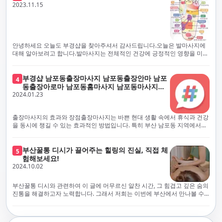
체보다는 부경샵과 같이 안전과 고객 편의를 최우선으로 생각하는 업체를
전문적으로 훈련된 관리사를 다수 보유하고 있음을 자랑스럽게 여깁니다.
2023.11.15
선택하는 것이 중요합니다.부산에서 러시아 홈케어를 전문으로 하는 부경샵
현대 사회의 불확실성 속에서, 부경샵은 안전을 최우선으로 여기며, 이를 위
은, 항상 후불제로 운영하면서 청결과 안전을 가장 중요하게 여깁니다. 부산
해 100% 후불제 시행은 물론, 코로나19 상황에서도 관리사들의 건강 진단
에서 진정으로 즐거운 부산 러시아 홈케어 경험을 해보시길 바랍니다. 그렇
서 확인과 건강 상태 모니터링을 철저히 하고 있습니다. 예약금을 요구하는
죠, 부경샵은 선입금을 요구하지 않아요. 부산 러시아 홈케어를 선택하기 전
업체에 대해서는 경계하는 것이 중요합니다. 부경샵의 접근 방식과 정책은
에, 주의해야 할 사항들을 반드시 확인해 보세요. 선입금 관련 사기에는 항상
인천에서의 안전하고 신뢰할 수 있는 고품질 마사지 경험을 집앞에서 제공
안녕하세요 오늘도 부경샵을 찾아주셔서 감사드립니다.오늘은 발마사지에
조심해야 합니다. 070으로 시작하는 인터넷 전화나 텔레그램 같은 메시지
하기 위해 고안되었습니다. 부경샵은 부산 일본인 홈케어 서비스를 전문으
대해 알아보려고 합니다.발마사지는 전체적인 건강에 긍정적인 영향을 미칠
앱에만 의존하는 업체는 특히 더 조심해 주세요. 이런 경우, 선입금을 하지
로 하며, 항상 고객님의 편의와 안전을 최우선으로 고려하여 후불제 시스템
수 있는데, 그 이유는 다양한 생리적 효과와 마사지 자체의 편안한 경험에 기
않는 것이 중요해요.부경샵을 이용하시면, 이런 걱정은 전혀 필요 없습니다!
을 운영합니다. 청결과 안전에 대한 부경샵의 약속은 인천에서 특별하고 즐
인합니다. 아래에서 발마사지가 건강에 미치는 다양한 영향을 더 자세히 설
부경샵은 부산 출장 후불제 서비스를 모범적으로 운영하고 있으며, 명성을
거운 마사지 경험을 보장합니다. 부경샵의 서비스는 선입금 없이 이용 가능
명하겠습니다.근육 이완과 피로 완화: 발마사지는 발 아치, 발가락, 발등 등
부경샵 남포동출장마사지 남포동출장안마 남포
4
악용하는 사기 업체로부터 발생할 수 있는 모든 부정행위와 간접적인 피해
한 부산 일본인 홈케어로, 선입금 요구 없이 서비스를 제공함으로써 고객님
에 위치한 다양한 근육을 이완시키는 효과가 있습니다. 일상적인 활동이나
동출장아로마 남포동홈마사지 남포동마사지출
를 방지하기 위해 노력하고 있어요. 만약 부경샵 을 사칭하며 선불 결제를 요
의 신뢰를 최우선으로 합니다. 이용 전 주의사항을 꼼꼼히 확인하시고, 선입
장시간의 서있는 자세로 인해 긴장된 발 근육을 느슨하게 만들어주어 편안
2024.01.23
장
구하는 마사지 서비스를 발견하신다면, 그런 곳은 피하시고 저희에게 알려
금 사기로부터 자신을 보호하는 것이 중요합니다. 부산 일본인 홈케어 서비
함을 제공합니다. 이는 근육의 유연성을 향상시키고 근육의 혈액순환을 촉
주세요.부경샵에서는 모든 서비스가 관리사가 도착한 후에 결제하는 걸 기
스를 찾으실 때는 070으로 시작하는 인터넷 전화번호나 텔레그램과 같은 메
진하는 데 도움이 됩니다.혈액순환 개선: 발마사지는 혈액순환을 촉진하는
본으로 해요. 부경샵은 부산에서 부산 러시아 홈케어를 전문으로 하며,
시징 플랫폼만을 이용하는 업체에 주의해야 합니다. 이러한 서비스는 선지
데 기여합니다. 마사지로 근육과 혈관이 이완되면 혈액이 더 원활하게 흐르
출장마사지의 효과와 장점출장마사지는 바쁜 현대 생활 속에서 휴식과 건강
100% 후불제를 거래의 기본으로 삼고 있어요. 왜 부경샵이 특별한지 궁금하
급 없이 이용할 수 있어야 하며, 부경샵은 이러한 걱정 없이 안전하고 신뢰할
게 되어 세포와 조직에 산소와 영양소가 빠르게 공급됩니다. 이는 세포의 기
을 동시에 챙길 수 있는 효과적인 방법입니다. 특히 부산 남포동 지역에서
시죠? 여기서만 느낄 수 있는 특별한 경험을 소개합니다! 부경샵과 함께라면
수 있는 서비스를 제공합니다. 부경샵은 부산 일본인 홈케어 후불제의 모범
능을 최적화하고 세포 대사를 활발하게 유지하는 데 도움이 됩니다.스트레
'부경샵' 앱을 통해 쉽게 접근할 수 있는 이 서비스는 다음과 같은 중요한 이
비교할 수 없는 뛰어난 경험을 하실 수 있어요.부경샵은 다른 업체와는 다르
을 보이는 사이트로, 명성을 이용한 사기 업체로 인한 피해를 방지하고, 간접
스 감소: 발마사지는 전신의 근육과 신경에 집중된 특별한 마사지 형태로, 긴
점을 제공합니다피로 회복과 스트레스 완화:출장마사지는 일상의 스트레스
게, 오직 경험이 풍부한 고객님들만이 알아볼 수 있는 독특하고 독점적인 경
적인 피해가 발생하지 않도록 지속적으로 노력하고 있습니다. 부경샵을 사
장된 근육과 신경을 완화시켜 스트레스를 감소시킵니다. 발에는 다양한 신
와 신체적, 정신적 피로를 효과적으로 완화합니다. 전문 마사지사의 숙련된
부산꿀통 디시가 끌어주는 힐링의 진실, 직접 체
험을 제공해요. 준비하신 모든 것에 놀랄 준비를 하세요. 부경샵은 오랜 시간
5
칭하여 선불 결제를 요구하는 마사지 서비스에 대해서는 각별한 주의가 필
경과 결절이 모여있어, 발마사지를 통해 이를 자극함으로써 정신적인 편안
손길은 긴장된 근육을 이완시키고, 스트레스 호르몬 수치를 감소시켜 마음
험해보세요!
동안 지역에서 최고의 출장업체가 되겠다는 하나의 신념으로 노력해 왔어
요합니다. '부경샵'은 관리사의 도착 이후에 결제가 이루어지는 후불제를
함을 제공하는데 도움이 됩니다. 이는 스트레스 호르몬의 감소와 함께 심신
의 안정을 가져다 줍니다. 이는 일상의 업무 효율성을 높이고, 전반적인 삶의
2024.10.02
요.부경샵의 전통적인 서비스로, 단 한 순간도 낭비하지 않고 쌓인 피로를 풀
기본 원칙으로 하는 부산 일본인 홈케어 전문 업체입니다. 이 운영 방식은 고
의 안정을 촉진합니다.면역 시스템 강화: 정기적인 발마사지는 면역 시스템
질을 향상시키는 데 기여합니다.근육 이완과 유연성 향상:꾸준한 출장마사
어드릴 거예요. 비가 오든 눈이 오든, 어디에 계시든 부경샵이 찾아가 도와드
객님의 신뢰를 최우선으로 여기며, 모든 코스에서 100% 후불제를 시행하고
의 활동을 촉진하여 감염 및 질병에 대한 저항력을 향상시킬 수 있습니다. 마
지는 근육의 긴장과 경직을 해소하고 유연성을 향상시킵니다. 이는 운동 성
릴게요. 부경샵의 서비스는 부산의 모든 곳, 집이든 모텔이든 호텔이든 오피
있습니다. 왜 부경샵이 부산에서 특별한지, 그 이유를 알려드리겠습니다.
부산꿀통 디시와 관련하여 이 글에 머무르신 알찬 시간, 그 힘겹고 깊은 숨의
사지는 림프순환을 촉진하고 세포 배출물을 제거함으로써 면역 시스템을 지
능을 개선하고, 근골격계 문제 및 부상 예방에 도움이 됩니다. 또한, 규칙적
스텔이든 아파트든, 여러분을 위해 준비되어 있어요.부경샵 지역에서 가장
여기서는 단순한 부산 일본인 홈케어 서비스를 넘어서, 비교 불가한 경험을
진통을 해결하고자 노력합니다. 그래서 저희는 이번에 부산에서 만나볼 수
원합니다.숙면 유도: 발마사지는 긴장된 근육과 신경을 완화시켜 수면에 도
인 마사지는 자세 개선에도 긍정적인 영향을 미칩니다.혈액 순환 촉진과 신
멀리까지 다니며, 편리함을 최우선으로 생각해요. 빠르고 효율적인 운영 시
제공합니다. 고객님들에게 독특하고 독점적인 경험을 선사하며, 이는 다른
있는 꿀통 디시에 대해 다뤄보려 합니다. 여러분, 건강에 대한 고민은 언제나
움을 줄 수 있습니다. 발 아치 부분에 있는 특정 포인트를 자극함으로써 심신
진 대사 증진:마사지는 혈액 순환을 개선하여 신체의 산소와 영양소 공급을
스템을 갖추고 있기 때문에, 고객님의 힐링 여정이 항상 고객님의 취향에 맞
어떤 곳에서도 찾아볼 수 없는 부경샵만의 특징입니다. 놀라운 순간들이 여
신중해질 필요가 있습니다. 하지만 그것이 말단적인 고통에 집중되다보니
을 안정시키고 수면의 질을 향상시킬 수 있습니다.소화 개선: 발 아치에 있는
촉진합니다. 이는 신진대사를 활성화하고, 독소 배출을 돕습니다. 결과적으
게 조절되어, 진정한 에너지 회복을 경험하실 수 있어요.부경샵은 부산에서
러분을 기다리고 있으니, 준비되셨나요? 부경샵은 오랜 시간 동안 지역 최
그 해결책을 찾는 것이 어려운 상황을 맞이하는 경우가 많습니다. 부산꿀통
특정 포인트를 자극함으로써 소화 기능을 개선하는데 도움이 될 수 있습니
로, 피부 건강 개선, 피로 물질 감소, 면역 체계 강화 등의 효과를 기대할 수