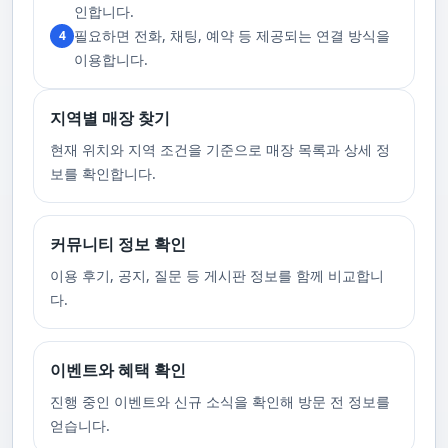
고 있습니다. 또한, 자주 발생하는 예약 취소나 무단으로 예약을 취소할 경
인합니다.
우, 향후 서비스 예약에 제약이 생길 수 있음을 알려드립니다. 시간을 효율적
필요하면 전화, 채팅, 예약 등 제공되는 연결 방식을
4
으로 사용하며, 합리적인 가격으로 부경샵만의 특별한 경험을 하실 수 있습
니다.
이용합니다.
지역별 매장 찾기
현재 위치와 지역 조건을 기준으로 매장 목록과 상세 정
보를 확인합니다.
커뮤니티 정보 확인
이용 후기, 공지, 질문 등 게시판 정보를 함께 비교합니
다.
이벤트와 혜택 확인
진행 중인 이벤트와 신규 소식을 확인해 방문 전 정보를
얻습니다.