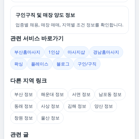
구인구직 및 매장 양도 정보
업종별 채용, 매장 매매, 지역별 조건 정보를 확인합니다.
관련 서비스 바로가기
부산홈마사지
1인샵
마사지샵
경남홈마사지
왁싱
플레이스
블로그
구인/구직
다른 지역 링크
부산 정보
해운대 정보
서면 정보
남포동 정보
동래 정보
사상 정보
김해 정보
양산 정보
창원 정보
울산 정보
관련 글