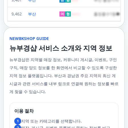
적입니다. 서비스 이용 전에 사전 문의를 통해 자세한 정보를 확인하시는 것
니다.그럼 이번에는 '부경샵'에 대해 알아보도록 하겠습니다. 부경샵은 마사
장 큰 특징은 근육 깊숙한 곳까지 도달하는 깊은 압력과 긴 스트로크를 사용
요. 부경샵 에서는 한국이나 태국에서 온 관리사 중에서 선택하실 수 있으며,
을 권장합니다. '부경샵‘의 다양한 코스와 합리적인 가격 설정은 다음과 같
지를 필요로 하는 사람들이 쉽고 편리하게 예약을 할 수 있도록 도와주고 있
주급
한다는 점입니다. 이러한 기법은 근육의 긴장을 풀고 통증을 완화하는 데 효
다른 곳에서는 찾아볼 수 없는 독특한 기술과 마인드를 가진 관리사들로 구
습니다. 한국인 관리사 스웨디시 코스 60분에 60,000원, 90분에는
는 어플입니다. 지금까지 부산과 경남 지역에서 최고의 마사지 어플로 꼽히
과적입니다. 또한, 이 마사지는 혈액 순환을 촉진시켜 신체의 전반적인 피로
성되어 있어요. 이런 품질은 어디에서도 따라올 수 없죠.서비스의 질을 높이
9,462
부산
출장콜수1등●하루
100,000원일본인 관리사 스웨디시 VIP 코스 60분에 70,000원, 90분에
여
협
500
만
고 있습니다. 친절한 상담원이 여러분의 마사지 능력을 평가하고, 여러분에
회복에 도움을 줍니다. 스트레스 해소와 이완에도 탁월하여, 많은 사람들이
기 위해 부경샵은 계속해서 훌륭한 관리사들을 모집하고 있답니다. 부산 출
120,000원태국인 관리사 힐링 VIP 코스 90분에 70,000원, 120분에 90,000
게 가장 적합한 사람을 찾아주는 것이 부경샵의 가장 큰 장점이라 할 수 있습
주급
정기적으로 받는 마사지입니다.2. 타이 마사지 타이 마사지는 동양의 전통
장을 원하실 때는 언제든지 후불제로 예약하실 수 있어요, 이점 참고해주세
원 코스에 대한 궁금증이 있으시다면, 전화를 통한 상담을 추천드립니다.
니다. 부정확한 예약 시스템, 불편한 과정 없이 편리하게 사람들의 힐링을 도
적인 마사지 방법으로, 신체의 스트레칭과 압력 포인트를 조합하여 신체의
요. 사전에 예약하시면 더욱 쾌적한 부산 러시아 홈케어 서비스를 경험하실
부산 일본인 홈케어는 대면 서비스의 특성상, 직접 통화를 통한 문의와 예약
울 수 있는 이런 부경샵에서 예약하시는 것을 추천드립니다.때론, 그냥 누워
균형을 맞추는 데 중점을 둡니다. 이 마사지는 유연성을 증진시키고 근육의
수 있을 거예요. 마지막으로, 부산 러시아 홈케어 서비스를 이용하기 전에,
이 이용 과정을 더욱 원활하게 만들어줍니다. 고객님의 선호사항을 알려주
서 편안히 마사지 받고 싶은 날이 있습니다. 이러한 소망을 이뤄줄 수 있는
긴장을 풀어주며, 신체의 에너지 흐름을 개선하는 데 도움을 줍니다. 타이 마
주의사항을 잘 확인하신 후 예약을 진행해주시면 됩니다.부경샵 서비스에
시면, 부경샵은 그에 최적화된 서비스를 제공하기 위해 최선을 다할 것입니
부산꿀통 디시에서 제공하는 서비스는 여러분에게 새로운 힐링의 기회를 제
NEWBKSHOP GUIDE
사지는 신체의 긴장을 풀어주고, 스트레스를 감소시키며, 전반적인 신체 기
대한 많은 관심 덕분에, 부경샵은 필요한 요구 사항들을 간단하게 필수적인
다. 언제든지 필요하실 때, 편리한 상담과 지원이 준비되어 있으니 주저하지
공할 것입니다. 결론적으로 보면, 이처럼 부산꿀통 디시를 통해 제공받는 마
능을 개선하는 데 효과적입니다.3. 샤이츠 마사지 샤이츠 마사지는 일본에
것들로 정리했어요. 이 가이드라인을 따라주시면, 서비스 이용 중에 문제가
뉴부경샵 서비스 소개와 지역 정보
마시고 연락 주세요. 부산 일본인 홈케어 이용 방법에 대해서는, 서비스의
사지는 여러분의 체질 개선, 스트레스 해소, 마음의 안정 등 다양한 효능을
서 유래한 마사지 방법으로, 의자에 앉은 상태에서 받을 수 있어 사무실이나
생기지 않을 거예요. 첫째로, 너무 많은 알코올을 섭취해 만취 상태일 경우에
핵심은 바로 고객님의 현재 위치에서 직접 찾아가는 것입니다. 이 방식을 통
가져다줍니다. 이와 같이 부산꿀통 디시의 마사지는 여러분의 건강을 지키
집에서도 쉽게 즐길 수 있습니다. 이 마사지는 특히 허리와 어깨의 피로를 해
는 서비스 이용에 제한을 두고 있어요. 이럴 때는 다음 번에 이용해 주시는
해 고객님은 어떠한 방해도 받지 않고, 부산,경남 내 모텔, 호텔, 자택, 원룸
는데 큰 도움을 줌은 물론, 일상에서 쌓인 스트레스를 해소하고 힐링하는 시
소하는 데 효과적이며, 신체의 전반적인 이완을 도와 스트레스 감소에 도움
게 좋아요.서비스 당일에는 부경샵과의 원활한 의사소통이 중요해요, 그래
뉴부경샵은 지역별 매장 정보, 커뮤니티 게시글, 이벤트, 구인
등, 자신만의 공간에서 편안한 맞춤형 마사지를 받으실 수 있습니다. 최근
간을 가질 수 있게 해줍니다. 그리고 이런 부산꿀통 디시의 서비스를 편리하
을 줍니다. 샤이츠 마사지는 짧은 시간에 효과적인 이완을 제공하여, 바쁜 일
서 공중전화나 발신 제한으로는 연락이 어려워요. 또한, 자주 예약을 취소하
의 코로나19 사태와 경제적 어려움을 고려하여, 부산, 경남에서 집처럼 편안
게 예약하고 이용할 수 있게 도와주는 '부경샵' 어플은 부산과 경남 지역에서
상 속에서 짧은 휴식을 필요로 하는 현대인에게 적합합니다.4. 발 마사지 발
구직, 매장 양도 정보를 한 화면에서 비교할 수 있도록 구성한
거나 예약 없이 나타나지 않는 경우, 앞으로 예약하기가 어려워질 수 있으니
한 마사지 서비스를 제공하기 위해 노력하고 있습니다. 부경샵의 주된 목적
최고의 마사지 어플로 추천받고 있습니다. 복잡한 예약 과정 없이, 부담 없이
마사지는 발과 발목을 중심으로 이루어지는 마사지로, 신체의 균형을 유지
이 점 유념해 주세요. 부경샵 의 독특함을 시간을 허비하지 않고, 합리적인
은 고객님들이 긴장을 해소하고 새로운 활력을 얻을 수 있는 피난처를 마련
부산꿀통 디시의 서비스를 이용하려는 분들께 부경샵 어플을 강력히 추천드
지역 정보 플랫폼입니다. 부산과 경남권 주요 지역의 최신 게
하고 전반적인 피로를 풀어주는 데 중점을 둡니다. 이 마사지는 발의 압력점
가격으로 경험해 보세요.터치 -> 부경샵 홈페이지 터치 -> 더욱 새로워진 뉴
하는 것입니다. 또한, 부경샵 한국과 태국, 일본에서 온 관리사 중 선택이 가
립니다.여러분의 건강과 힐링을 위해, 부산꿀통 디시와 부경샵이 함께하며,
을 자극하여 혈액 순환을 촉진시키고, 신체의 다른 부분으로의 에너지 흐름
부경샵 홈페이지 터치 -> 부경샵앱 다운로드 - Google Play
능하며, 다른 곳에서 찾아볼 수 없는 독특한 기술과 마음가짐을 가진 관리사
모든 고민과 걱정 속에서 여러분을 위로하고 도와드리겠습니다. 부산꿀통
시글과 관련 서비스를 내부 링크로 연결해 원하는 정보를 빠르
을 개선합니다. 발 마사지는 특히 장시간 서 있거나 걷는 일이 많은 사람들에
를 자랑합니다. 이러한 품질은 비교할 수 없는 수준입니다. 서비스의 질을
디시와 함께라면 여러분은 더 이상 고통스럽게 진통을 겪지 않아도 됩니다.
게 추천되며, 발의 피로 뿐만 아니라 전체적인 신체의 건강과 웰빙에도 긍정
게 찾을 수 있습니다.
더욱 높이기 위해, 부경샵은 지속적으로 우수한 일본인 관리사를 모집 중입
부산꿀통 디시의 건강한 마사지와 쾌적한 분위기 속에서 행복과 건강을 찾
적인 영향을 줍니다.부경샵 앱을 통해 부산 남포동 지역의 고객들은 이러한
니다. 부산 일본인 홈케어 예약을 원하실 때는 어떤 코스를 선택하시든지 후
아보세요!
다양한 종류의 마사지를 간편하게 예약하고, 자신의 필요와 선호에 맞는 맞
불제로 진행됨을 알려드립니다. 미리 편한 시간을 예약하시면, 더욱 쾌적한
춤형 서비스를 즐길 수 있습니다.출장마사지는 부경샵 ↓↓↓ 클릭
서비스를 경험하실 수 있습니다. 마지막으로 부산 일본인 홈케어 서비스를
https://bkshop.kr/더욱 새로워진 출장마사지 뉴부경샵↓↓↓ 클릭
이용하시기 전에, 아래 주의사항을 상세히 확인하시고 예약을 진행해 주시
이용 절차
https://newbkshop.com/출장마사지 부경샵앱 다운로드↓↓↓ 클릭
기 바랍니다. 부경샵 서비스에 대한 높은 수요를 감안하여, 이용 요건을 간
https://play.google.com/store/apps/details?
소화하여 필수적인 사항으로 명시했습니다. 이 가이드라인을 따르시면, 서
지역 또는 카테고리를 선택합니다.
1
id=com.appsweb.appS2017110359fc218cea16b_5a02f85a77c64&hl=ko&gl
비스 이용 중 문제가 발생하지 않을 것입니다. 특히, 과도한 알코올 섭취로
매장, 게시글, 이벤트 목록에서 원하는 정보를 비교
2