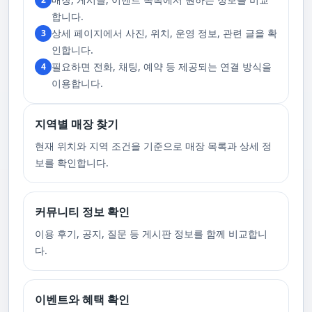
인해 만취 상태에서는 서비스 이용에 제한을 두고 있음을 명확히 합니다. 이
러한 상태에서는 다음 기회에 이용해 주시길 부탁드립니다. 서비스 도착 시
합니다.
원활한 의사소통이 이루어질 수 있도록, 저희와의 연락이 반드시 가능해야
상세 페이지에서 사진, 위치, 운영 정보, 관련 글을 확
3
합니다. 이에 공중전화 사용이나 발신 번호 표시 제한으로의 통화는 받지 않
고 있습니다. 또한, 자주 발생하는 예약 취소나 무단으로 예약을 취소할 경
인합니다.
우, 향후 서비스 예약에 제약이 생길 수 있음을 알려드립니다. 시간을 효율적
필요하면 전화, 채팅, 예약 등 제공되는 연결 방식을
4
으로 사용하며, 합리적인 가격으로 부경샵만의 특별한 경험을 하실 수 있습
니다.
이용합니다.
지역별 매장 찾기
현재 위치와 지역 조건을 기준으로 매장 목록과 상세 정
보를 확인합니다.
커뮤니티 정보 확인
이용 후기, 공지, 질문 등 게시판 정보를 함께 비교합니
다.
이벤트와 혜택 확인