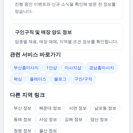
진행 중인 이벤트와 신규 소식을 확인해 방문 전 정보를
얻습니다.
구인구직 및 매장 양도 정보
업종별 채용, 매장 매매, 지역별 조건 정보를 확인합니다.
관련 서비스 바로가기
부산홈마사지
1인샵
마사지샵
경남홈마사지
왁싱
플레이스
블로그
구인/구직
다른 지역 링크
부산 정보
해운대 정보
서면 정보
남포동 정보
동래 정보
사상 정보
김해 정보
양산 정보
창원 정보
울산 정보