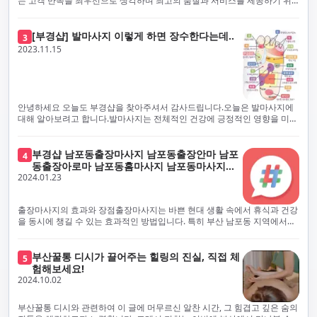
는 고객 만족을 최우선으로 생각하며 최고의 품질과 서비스를 제공하기 위
샵의 최우선 과제입니다. 이에 따라, 부경샵은 100% 후불제를 시행하고 있
해 노력하고 있습니다. 이는 고객님의 궁극적인 편의를 보장하기 위해 우리
으며, 코로나19 상황 속에서도 대표 매니저들이 건강 진단서를 꼼꼼히 확인
가 모든 서비스를 후불제로 운영하는 주된 이유입니다. 부경샵은 고객님께
하고 개인의 건강 상태를 지속적으로 모니터링합니다.예약금을 요구하는 업
프리미엄 부산 일본인 홈케어 경험을 제공하고자 현장에서 직접 깨끗하고
[부경샵] 발마사지 이렇게 하면 장수한다는데..
3
체보다는 부경샵과 같이 안전과 고객 편의를 최우선으로 생각하는 업체를
전문적으로 훈련된 관리사를 다수 보유하고 있음을 자랑스럽게 여깁니다.
2023.11.15
선택하는 것이 중요합니다.부산에서 러시아 홈케어를 전문으로 하는 부경샵
현대 사회의 불확실성 속에서, 부경샵은 안전을 최우선으로 여기며, 이를 위
은, 항상 후불제로 운영하면서 청결과 안전을 가장 중요하게 여깁니다. 부산
해 100% 후불제 시행은 물론, 코로나19 상황에서도 관리사들의 건강 진단
에서 진정으로 즐거운 부산 러시아 홈케어 경험을 해보시길 바랍니다. 그렇
서 확인과 건강 상태 모니터링을 철저히 하고 있습니다. 예약금을 요구하는
죠, 부경샵은 선입금을 요구하지 않아요. 부산 러시아 홈케어를 선택하기 전
업체에 대해서는 경계하는 것이 중요합니다. 부경샵의 접근 방식과 정책은
에, 주의해야 할 사항들을 반드시 확인해 보세요. 선입금 관련 사기에는 항상
인천에서의 안전하고 신뢰할 수 있는 고품질 마사지 경험을 집앞에서 제공
안녕하세요 오늘도 부경샵을 찾아주셔서 감사드립니다.오늘은 발마사지에
조심해야 합니다. 070으로 시작하는 인터넷 전화나 텔레그램 같은 메시지
하기 위해 고안되었습니다. 부경샵은 부산 일본인 홈케어 서비스를 전문으
대해 알아보려고 합니다.발마사지는 전체적인 건강에 긍정적인 영향을 미칠
앱에만 의존하는 업체는 특히 더 조심해 주세요. 이런 경우, 선입금을 하지
로 하며, 항상 고객님의 편의와 안전을 최우선으로 고려하여 후불제 시스템
수 있는데, 그 이유는 다양한 생리적 효과와 마사지 자체의 편안한 경험에 기
않는 것이 중요해요.부경샵을 이용하시면, 이런 걱정은 전혀 필요 없습니다!
을 운영합니다. 청결과 안전에 대한 부경샵의 약속은 인천에서 특별하고 즐
인합니다. 아래에서 발마사지가 건강에 미치는 다양한 영향을 더 자세히 설
부경샵은 부산 출장 후불제 서비스를 모범적으로 운영하고 있으며, 명성을
거운 마사지 경험을 보장합니다. 부경샵의 서비스는 선입금 없이 이용 가능
명하겠습니다.근육 이완과 피로 완화: 발마사지는 발 아치, 발가락, 발등 등
부경샵 남포동출장마사지 남포동출장안마 남포
4
악용하는 사기 업체로부터 발생할 수 있는 모든 부정행위와 간접적인 피해
한 부산 일본인 홈케어로, 선입금 요구 없이 서비스를 제공함으로써 고객님
에 위치한 다양한 근육을 이완시키는 효과가 있습니다. 일상적인 활동이나
동출장아로마 남포동홈마사지 남포동마사지출
를 방지하기 위해 노력하고 있어요. 만약 부경샵 을 사칭하며 선불 결제를 요
의 신뢰를 최우선으로 합니다. 이용 전 주의사항을 꼼꼼히 확인하시고, 선입
장시간의 서있는 자세로 인해 긴장된 발 근육을 느슨하게 만들어주어 편안
2024.01.23
장
구하는 마사지 서비스를 발견하신다면, 그런 곳은 피하시고 저희에게 알려
금 사기로부터 자신을 보호하는 것이 중요합니다. 부산 일본인 홈케어 서비
함을 제공합니다. 이는 근육의 유연성을 향상시키고 근육의 혈액순환을 촉
주세요.부경샵에서는 모든 서비스가 관리사가 도착한 후에 결제하는 걸 기
스를 찾으실 때는 070으로 시작하는 인터넷 전화번호나 텔레그램과 같은 메
진하는 데 도움이 됩니다.혈액순환 개선: 발마사지는 혈액순환을 촉진하는
본으로 해요. 부경샵은 부산에서 부산 러시아 홈케어를 전문으로 하며,
시징 플랫폼만을 이용하는 업체에 주의해야 합니다. 이러한 서비스는 선지
데 기여합니다. 마사지로 근육과 혈관이 이완되면 혈액이 더 원활하게 흐르
출장마사지의 효과와 장점출장마사지는 바쁜 현대 생활 속에서 휴식과 건강
100% 후불제를 거래의 기본으로 삼고 있어요. 왜 부경샵이 특별한지 궁금하
급 없이 이용할 수 있어야 하며, 부경샵은 이러한 걱정 없이 안전하고 신뢰할
게 되어 세포와 조직에 산소와 영양소가 빠르게 공급됩니다. 이는 세포의 기
을 동시에 챙길 수 있는 효과적인 방법입니다. 특히 부산 남포동 지역에서
시죠? 여기서만 느낄 수 있는 특별한 경험을 소개합니다! 부경샵과 함께라면
수 있는 서비스를 제공합니다. 부경샵은 부산 일본인 홈케어 후불제의 모범
능을 최적화하고 세포 대사를 활발하게 유지하는 데 도움이 됩니다.스트레
'부경샵' 앱을 통해 쉽게 접근할 수 있는 이 서비스는 다음과 같은 중요한 이
비교할 수 없는 뛰어난 경험을 하실 수 있어요.부경샵은 다른 업체와는 다르
을 보이는 사이트로, 명성을 이용한 사기 업체로 인한 피해를 방지하고, 간접
스 감소: 발마사지는 전신의 근육과 신경에 집중된 특별한 마사지 형태로, 긴
점을 제공합니다피로 회복과 스트레스 완화:출장마사지는 일상의 스트레스
게, 오직 경험이 풍부한 고객님들만이 알아볼 수 있는 독특하고 독점적인 경
적인 피해가 발생하지 않도록 지속적으로 노력하고 있습니다. 부경샵을 사
장된 근육과 신경을 완화시켜 스트레스를 감소시킵니다. 발에는 다양한 신
와 신체적, 정신적 피로를 효과적으로 완화합니다. 전문 마사지사의 숙련된
부산꿀통 디시가 끌어주는 힐링의 진실, 직접 체
험을 제공해요. 준비하신 모든 것에 놀랄 준비를 하세요. 부경샵은 오랜 시간
5
칭하여 선불 결제를 요구하는 마사지 서비스에 대해서는 각별한 주의가 필
경과 결절이 모여있어, 발마사지를 통해 이를 자극함으로써 정신적인 편안
손길은 긴장된 근육을 이완시키고, 스트레스 호르몬 수치를 감소시켜 마음
험해보세요!
동안 지역에서 최고의 출장업체가 되겠다는 하나의 신념으로 노력해 왔어
요합니다. '부경샵'은 관리사의 도착 이후에 결제가 이루어지는 후불제를
함을 제공하는데 도움이 됩니다. 이는 스트레스 호르몬의 감소와 함께 심신
의 안정을 가져다 줍니다. 이는 일상의 업무 효율성을 높이고, 전반적인 삶의
2024.10.02
요.부경샵의 전통적인 서비스로, 단 한 순간도 낭비하지 않고 쌓인 피로를 풀
기본 원칙으로 하는 부산 일본인 홈케어 전문 업체입니다. 이 운영 방식은 고
의 안정을 촉진합니다.면역 시스템 강화: 정기적인 발마사지는 면역 시스템
질을 향상시키는 데 기여합니다.근육 이완과 유연성 향상:꾸준한 출장마사
어드릴 거예요. 비가 오든 눈이 오든, 어디에 계시든 부경샵이 찾아가 도와드
객님의 신뢰를 최우선으로 여기며, 모든 코스에서 100% 후불제를 시행하고
의 활동을 촉진하여 감염 및 질병에 대한 저항력을 향상시킬 수 있습니다. 마
지는 근육의 긴장과 경직을 해소하고 유연성을 향상시킵니다. 이는 운동 성
릴게요. 부경샵의 서비스는 부산의 모든 곳, 집이든 모텔이든 호텔이든 오피
있습니다. 왜 부경샵이 부산에서 특별한지, 그 이유를 알려드리겠습니다.
부산꿀통 디시와 관련하여 이 글에 머무르신 알찬 시간, 그 힘겹고 깊은 숨의
사지는 림프순환을 촉진하고 세포 배출물을 제거함으로써 면역 시스템을 지
능을 개선하고, 근골격계 문제 및 부상 예방에 도움이 됩니다. 또한, 규칙적
스텔이든 아파트든, 여러분을 위해 준비되어 있어요.부경샵 지역에서 가장