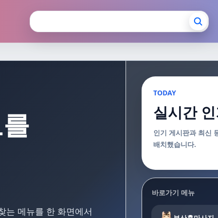
장안마 부산출장마사지
TODAY
실시간 인
보를
인기 게시판과 최신 
배치했습니다.
바로가기 메뉴
 찾는 메뉴를 한 화면에서
부산홈마사지