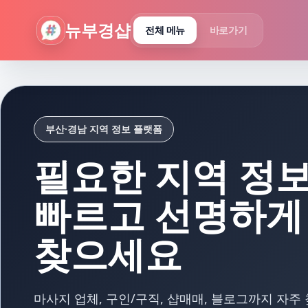
뉴부경샵 - 부산 마사지 사이트 부산마사지 부산홈타이 부산출
뉴부경샵
전체 메뉴
바로가기
부산·경남 지역 정보 플랫폼
필요한 지역 정
빠르고 선명하게
찾으세요
마사지 업체, 구인/구직, 샵매매, 블로그까지 자주