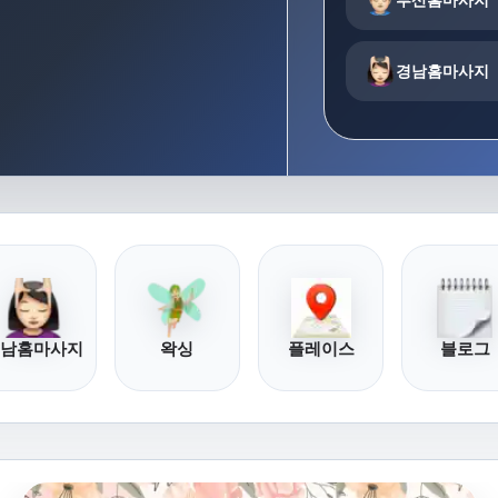
경남홈마사지
남홈마사지
왁싱
플레이스
블로그