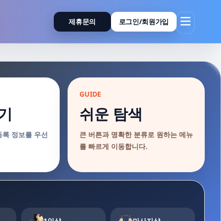
제휴문의
로그인/회원가입
GUIDE
기
쉬운 탐색
등록 정보를 우선
큰 버튼과 명확한 분류로 원하는 메뉴
를 빠르게 이동합니다.
1인샵
마사지샵