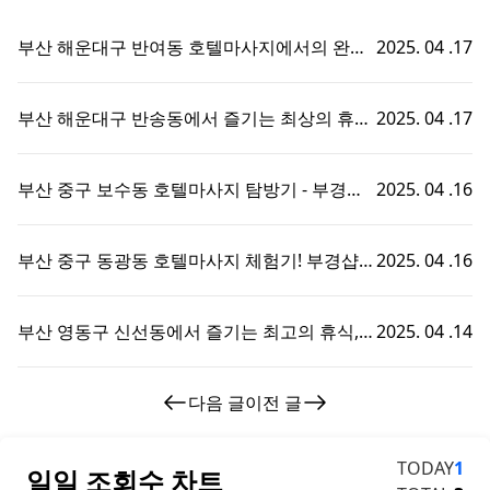
부산 해운대구 반여동 호텔마사지에서의 완벽
2025. 04 .17
한 휴식 - 부경샵에서 즐기는 맞춤형 출장홈타
이 경험!
부산 해운대구 반송동에서 즐기는 최상의 휴식,
2025. 04 .17
호텔마사지와 부경샵의 완벽한 조화
부산 중구 보수동 호텔마사지 탐방기 - 부경샵
2025. 04 .16
에서의 특별한 휴식 경험!
부산 중구 동광동 호텔마사지 체험기! 부경샵에
2025. 04 .16
서의 특별한 휴식 시간
부산 영동구 신선동에서 즐기는 최고의 휴식,
2025. 04 .14
부경샵 호텔마사지 체험기!
다음 글
이전 글
TODAY
1
일일 조회수 차트