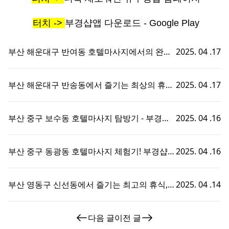
터치 ->
부경샵앱 다운로드 - Google Play
부산 해운대구 반여동 호텔마사지에서의 완벽
2025. 04 .17
한 휴식 - 부경샵에서 즐기는 맞춤형 출장홈타
이 경험!
부산 해운대구 반송동에서 즐기는 최상의 휴식,
2025. 04 .17
호텔마사지와 부경샵의 완벽한 조화
부산 중구 보수동 호텔마사지 탐방기 - 부경샵
2025. 04 .16
에서의 특별한 휴식 경험!
부산 중구 동광동 호텔마사지 체험기! 부경샵에
2025. 04 .16
서의 특별한 휴식 시간
부산 영동구 신선동에서 즐기는 최고의 휴식,
2025. 04 .14
부경샵 호텔마사지 체험기!
다음 글
이전 글