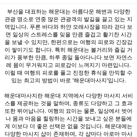
부산을 대표하는 해운대는 아름다운 해변과 다양한
관광 명소로 연중 많은 관광객의 발길을 끌고 있는 지
역입니다. 푸른 바다와 하얀 모래사장을 따라 걷다 보
면 일상의 스트레스를 잊을 만큼 즐겁고 활기찬 시간
을 보낼 수 있지만, 한편으로는 여행의 피로와 긴장감
이 쌓이기도 합니다. 특히 해운대는 볼거리와 즐길 거
리가 풍부한 만큼, 하루 종일 돌아다니다 보면 자연스
레 몸이 무거워지고 피로감이 느껴지기 마련입니다.
이럴 때 여행의 피로를 풀고 진정한 휴식을 만끽할 수
있는 최고의 방법이 바로 '해운대마사지'입니다.
해운대마사지란 해운대 지역에서 다양한 마사지 서비
스를 제공하는 것을 말하며, 종류도 다양하고 그 효과
또한 뛰어납니다. 여행의 묘미는 물론, 일상에서 벗어
나 몸과 마음을 힐링하는 시간을 보내고 싶은 분들에
게 이보다 더 좋은 선택은 없을 것입니다. 해운대에는
다양한 마사지 샵이 존재하며, 각 샵마다 아로마 마사