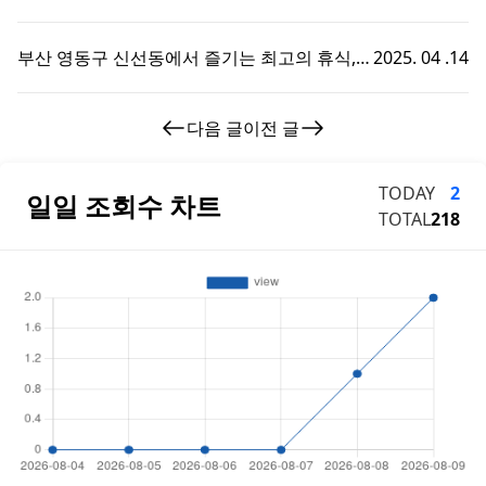
서의 특별한 휴식 시간
부산 영동구 신선동에서 즐기는 최고의 휴식,
2025. 04 .14
부경샵 호텔마사지 체험기!
다음 글
이전 글
TODAY
2
일일 조회수 차트
TOTAL
218