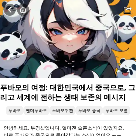
푸바오의 여정: 대한민국에서 중국으로, 그리고 세계에 전하는 
푸바오의 여정: 대한민국에서 중국으로, 그
리고 세계에 전하는 생태 보존의 메시지
푸바오
팬더푸바오
푸바오귀환
푸바오 중국
푸바오 오열
안녕하세요. 부경샵입니다. 얼마전 슬픈소식이 있었지요.
바로 푸바오가 중국으로 돌아갔다는 소식이었어요.ㅠㅠ