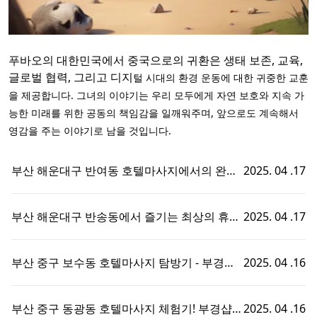
푸바오의 대한민국에서 중국으로의 귀환은 생태 보존, 교육,
글로벌 협력, 그리고 디지
털 시대의 환경 운동에 대한 귀중한 교훈
을 제공합니다. 그녀의 이야기는 우리 모두에게 자연 보호와 지속 가
능한 미래를 위한 공동의 책임감을 일깨워주며, 앞으로도 계속해서
영감을 주는 이야기로 남을 것입니다.
부산 해운대구 반여동 호텔마사지에서의 완벽
2025. 04 .17
한 휴식 - 부경샵에서 즐기는 맞춤형 출장홈타
이 경험!
부산 해운대구 반송동에서 즐기는 최상의 휴식,
2025. 04 .17
호텔마사지와 부경샵의 완벽한 조화
부산 중구 보수동 호텔마사지 탐방기 - 부경샵
2025. 04 .16
에서의 특별한 휴식 경험!
부산 중구 동광동 호텔마사지 체험기! 부경샵에
2025. 04 .16