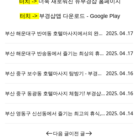
터치 ->
더욱 새로워진 뉴부경샵 홈페이지
터치 ->
부경샵앱 다운로드 - Google Play
부산 해운대구 반여동 호텔마사지에서의 완벽
2025. 04 .17
한 휴식 - 부경샵에서 즐기는 맞춤형 출장홈타
이 경험!
부산 해운대구 반송동에서 즐기는 최상의 휴식,
2025. 04 .17
호텔마사지와 부경샵의 완벽한 조화
부산 중구 보수동 호텔마사지 탐방기 - 부경샵
2025. 04 .16
에서의 특별한 휴식 경험!
부산 중구 동광동 호텔마사지 체험기! 부경샵에
2025. 04 .16
서의 특별한 휴식 시간
부산 영동구 신선동에서 즐기는 최고의 휴식,
2025. 04 .14
부경샵 호텔마사지 체험기!
다음 글
이전 글