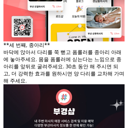
**세 번째, 종아리**
바닥에 앉아서 다리를 쭉 뻗고 폼롤러를 종아리 아래
에 놓아주세요. 몸을 폼롤러에 싣는다는 느낌으로 종
아리를 앞뒤로 굴려주세요. 30초 동안 해 주시면 되
고, 더 강력한 효과를 원하시면 양 다리를 교차해 가며
해 주세요.