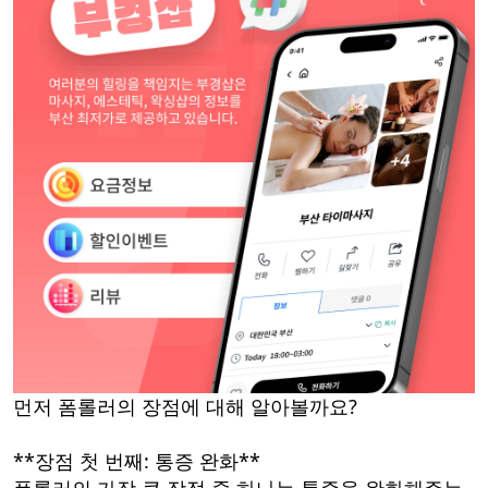
먼저 폼롤러의 장점에 대해 알아볼까요?
**장점 첫 번째: 통증 완화**