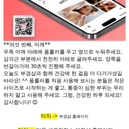
**여섯 번째, 어깨**
우측 어깨 아래에 폼롤러를 두고 옆으로 누워주세요.
삼각근 부분에서 천천히 아래로 굴려주세요. 양쪽을
번갈아가며 30초씩 진행해 주세요.
오늘도 부경샵과 함께 건강에 한 걸음 더 다가가셨길
바라요! ^^ 폼롤러를 처음 사용해 보시는 분들은 작은
사이즈로 시작하는 게 좋고, 통증이 심한 부위는 무리
하지 말고 사용해 주세요. 그럼, 건강한 하루 되세요!
감사합니다! 😊
터치 ->
부경샵 홈페이지