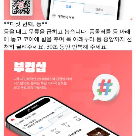
**다섯 번째, 등**
등을 대고 무릎을 굽히고 눕습니다. 폼롤러를 등 아래
에 놓고 코어에 힘을 주며 목 아래부터 등 중앙까지 천
천히 굴려주세요. 30초 동안 반복해 주세요.