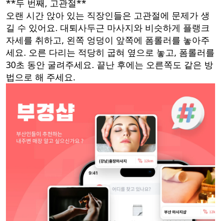
**두 번째, 고관절**
오랜 시간 앉아 있는 직장인들은 고관절에 문제가 생
길 수 있어요. 대퇴사두근 마사지와 비슷하게 플랭크
자세를 취하고, 왼쪽 엉덩이 앞쪽에 폼롤러를 놓아주
세요. 오른 다리는 적당히 굽혀 옆으로 놓고, 폼롤러를
30초 동안 굴려주세요. 끝난 후에는 오른쪽도 같은 방
법으로 해 주세요.