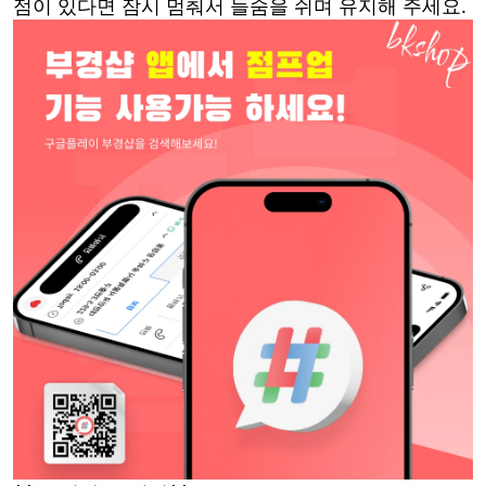
점이 있다면 잠시 멈춰서 들숨을 쉬며 유지해 주세요.