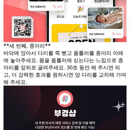
**세 번째, 종아리**
바닥에 앉아서 다리를 쭉 뻗고 폼롤러를 종아리 아래
에 놓아주세요. 몸을 폼롤러에 싣는다는 느낌으로 종
아리를 앞뒤로 굴려주세요. 30초 동안 해 주시면 되
고, 더 강력한 효과를 원하시면 양 다리를 교차해 가며
해 주세요.