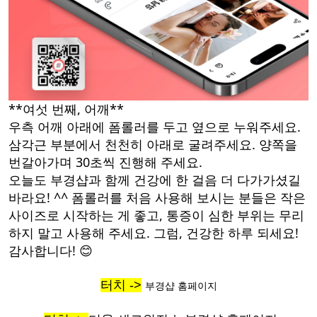
**여섯 번째, 어깨**
우측 어깨 아래에 폼롤러를 두고 옆으로 누워주세요.
삼각근 부분에서 천천히 아래로 굴려주세요. 양쪽을
번갈아가며 30초씩 진행해 주세요.
오늘도 부경샵과 함께 건강에 한 걸음 더 다가가셨길
바라요! ^^ 폼롤러를 처음 사용해 보시는 분들은 작은
사이즈로 시작하는 게 좋고, 통증이 심한 부위는 무리
하지 말고 사용해 주세요. 그럼, 건강한 하루 되세요!
감사합니다! 😊
터치 ->
부경샵 홈페이지