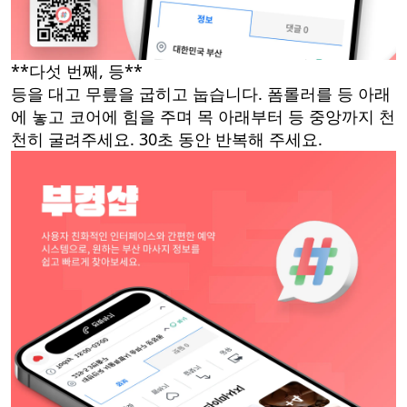
**다섯 번째, 등**
등을 대고 무릎을 굽히고 눕습니다. 폼롤러를 등 아래
에 놓고 코어에 힘을 주며 목 아래부터 등 중앙까지 천
천히 굴려주세요. 30초 동안 반복해 주세요.