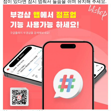
점이 있다면 잠시 멈춰서 들숨을 쉬며 유지해 주세요.