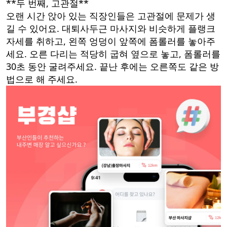
**두 번째, 고관절**
오랜 시간 앉아 있는 직장인들은 고관절에 문제가 생
길 수 있어요. 대퇴사두근 마사지와 비슷하게 플랭크
자세를 취하고, 왼쪽 엉덩이 앞쪽에 폼롤러를 놓아주
세요. 오른 다리는 적당히 굽혀 옆으로 놓고, 폼롤러를
30초 동안 굴려주세요. 끝난 후에는 오른쪽도 같은 방
법으로 해 주세요.