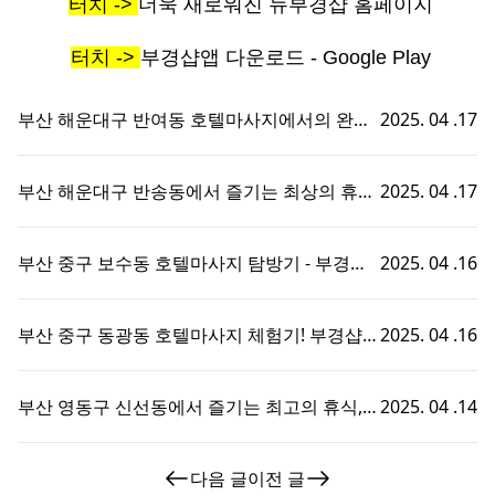
터치 ->
더욱 새로워진 뉴부경샵 홈페이지
터치 ->
부경샵앱 다운로드 - Google Play
부산 해운대구 반여동 호텔마사지에서의 완벽
2025. 04 .17
한 휴식 - 부경샵에서 즐기는 맞춤형 출장홈타
이 경험!
부산 해운대구 반송동에서 즐기는 최상의 휴식,
2025. 04 .17
호텔마사지와 부경샵의 완벽한 조화
부산 중구 보수동 호텔마사지 탐방기 - 부경샵
2025. 04 .16
에서의 특별한 휴식 경험!
부산 중구 동광동 호텔마사지 체험기! 부경샵에
2025. 04 .16
서의 특별한 휴식 시간
부산 영동구 신선동에서 즐기는 최고의 휴식,
2025. 04 .14
부경샵 호텔마사지 체험기!
다음 글
이전 글