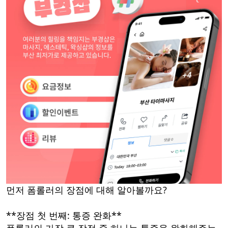
먼저 폼롤러의 장점에 대해 알아볼까요?
**장점 첫 번째: 통증 완화**