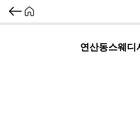
연산동스웨디시, 설렘의 시작 - 체험자가 전하는 이색 여행의 맛
연산동스웨디시,