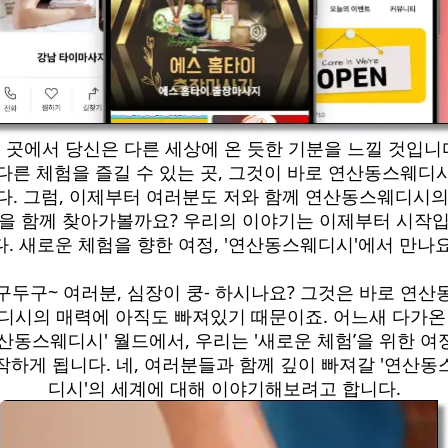
 곳에서 당신은 다른 세상에 온 듯한 기분을 느낄 것입니
다른 체험을 즐길 수 있는 곳, 그것이 바로 연산동스웨디
다. 그럼, 이제부터 여러분도 저와 함께 연산동스웨디시의
을 함께 찾아가볼까요? 우리의 이야기는 이제부터 시작
다. 새로운 체험을 향한 여정, '연산동스웨디시'에서 만나요
구두구~ 여러분, 심장이 쿵- 하시나요? 그것은 바로 연산
디시의 매력에 아직도 빠져있기 때문이죠. 어느새 다가온
연산동스웨디시' 월드에서, 우리는 '새로운 체험’을 위한 여
작하게 됩니다. 네, 여러분들과 함께 깊이 빠져갈 '연산동
디시'의 세계에 대해 이야기해보려고 합니다.