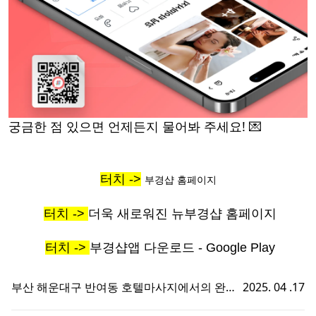
궁금한 점 있으면 언제든지 물어봐 주세요! 💌
터치 ->
부경샵 홈페이지
터치 ->
더욱 새로워진 뉴부경샵 홈페이지
터치 ->
부경샵앱 다운로드 - Google Play
부산 해운대구 반여동 호텔마사지에서의 완벽
2025. 04 .17
한 휴식 - 부경샵에서 즐기는 맞춤형 출장홈타