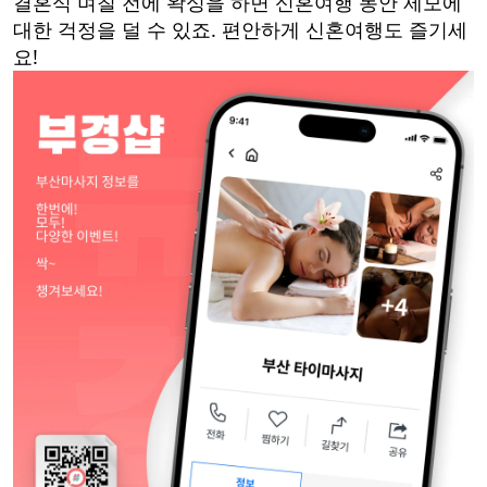
결혼식 며칠 전에 왁싱을 하면 신혼여행 동안 제모에
대한 걱정을 덜 수 있죠. 편안하게 신혼여행도 즐기세
요!