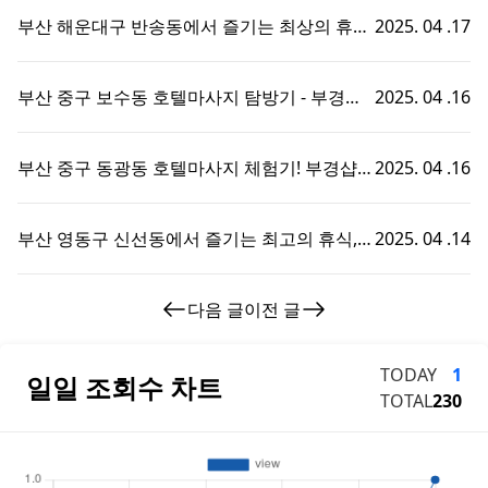
이 경험!
부산 해운대구 반송동에서 즐기는 최상의 휴식,
2025. 04 .17
호텔마사지와 부경샵의 완벽한 조화
부산 중구 보수동 호텔마사지 탐방기 - 부경샵
2025. 04 .16
에서의 특별한 휴식 경험!
부산 중구 동광동 호텔마사지 체험기! 부경샵에
2025. 04 .16
서의 특별한 휴식 시간
부산 영동구 신선동에서 즐기는 최고의 휴식,
2025. 04 .14
부경샵 호텔마사지 체험기!
다음 글
이전 글
TODAY
1
일일 조회수 차트
TOTAL
230