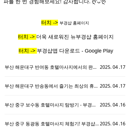
파를 한 번 경험해보세요! 감사합니다. ღ'ᴗ'ღ
터치 ->
부경샵 홈페이지
터치 ->
더욱 새로워진 뉴부경샵 홈페이지
터치 ->
부경샵앱 다운로드 - Google Play
부산 해운대구 반여동 호텔마사지에서의 완벽
2025. 04 .17
한 휴식 - 부경샵에서 즐기는 맞춤형 출장홈타
이 경험!
부산 해운대구 반송동에서 즐기는 최상의 휴식,
2025. 04 .17
호텔마사지와 부경샵의 완벽한 조화
부산 중구 보수동 호텔마사지 탐방기 - 부경샵
2025. 04 .16
에서의 특별한 휴식 경험!
부산 중구 동광동 호텔마사지 체험기! 부경샵에
2025. 04 .16