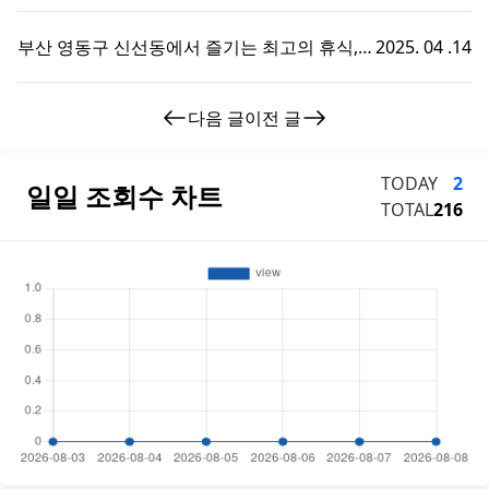
서의 특별한 휴식 시간
부산 영동구 신선동에서 즐기는 최고의 휴식,
2025. 04 .14
부경샵 호텔마사지 체험기!
다음 글
이전 글
TODAY
2
일일 조회수 차트
TOTAL
216