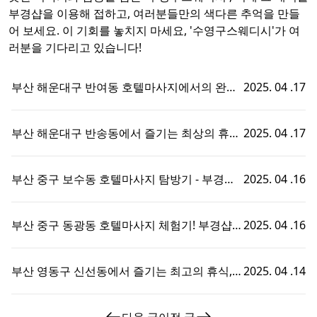
부경샵을 이용해 접하고, 여러분들만의 색다른 추억을 만들
어 보세요. 이 기회를 놓치지 마세요, '수영구스웨디시'가 여
러분을 기다리고 있습니다!
부산 해운대구 반여동 호텔마사지에서의 완벽
2025. 04 .17
한 휴식 - 부경샵에서 즐기는 맞춤형 출장홈타
이 경험!
부산 해운대구 반송동에서 즐기는 최상의 휴식,
2025. 04 .17
호텔마사지와 부경샵의 완벽한 조화
부산 중구 보수동 호텔마사지 탐방기 - 부경샵
2025. 04 .16
에서의 특별한 휴식 경험!
부산 중구 동광동 호텔마사지 체험기! 부경샵에
2025. 04 .16
서의 특별한 휴식 시간
부산 영동구 신선동에서 즐기는 최고의 휴식,
2025. 04 .14
부경샵 호텔마사지 체험기!