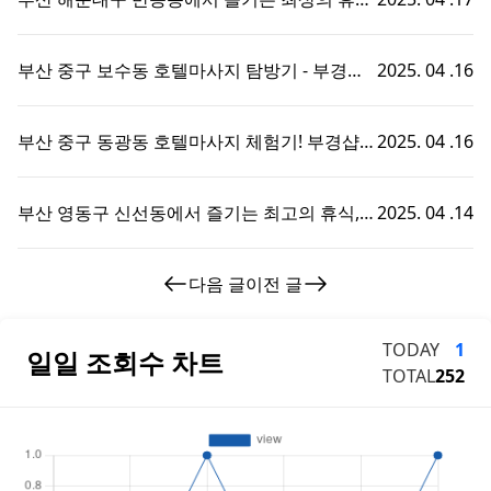
호텔마사지와 부경샵의 완벽한 조화
부산 중구 보수동 호텔마사지 탐방기 - 부경샵
2025. 04 .16
에서의 특별한 휴식 경험!
부산 중구 동광동 호텔마사지 체험기! 부경샵에
2025. 04 .16
서의 특별한 휴식 시간
부산 영동구 신선동에서 즐기는 최고의 휴식,
2025. 04 .14
부경샵 호텔마사지 체험기!
다음 글
이전 글
TODAY
1
일일 조회수 차트
TOTAL
252