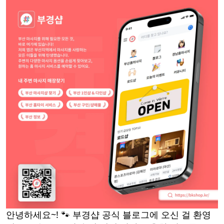
안녕하세요~! 🐾 부경샵 공식 블로그에 오신 걸 환영