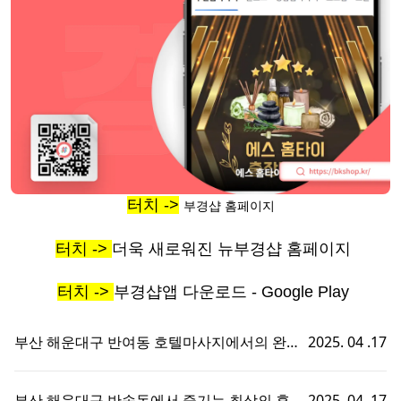
터치 ->
부경샵 홈페이지
터치 ->
더욱 새로워진 뉴부경샵 홈페이지
터치 ->
부경샵앱 다운로드 - Google Play
부산 해운대구 반여동 호텔마사지에서의 완벽
2025. 04 .17
한 휴식 - 부경샵에서 즐기는 맞춤형 출장홈타
이 경험!
부산 해운대구 반송동에서 즐기는 최상의 휴식,
2025. 04 .17