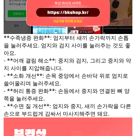
**수족냉증 완화**: 엄지부터 새끼 손가락까지 손톱
을 눌러주세요. 엄지와 검지 사이를 눌러주는 것도 좋
아요.
- **어깨 결림 해소**: 중지와 검지, 그리고 중지와 약
지 사이를 지압해줍니다.
- **소화 개선**: 손목 중앙에서 손바닥 위로 엄지로
쓸어올리며 눌러주세요.
- **허리 통증 완화**: 손등에서 중지와 연결된 뼈 양
쪽을 눌러주세요.
- **수면 질 개선**: 엄지와 중지, 새끼 손가락을 다른
손으로 부드럽게 감싸서 마사지해주면 돼요.