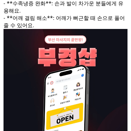
- **수족냉증 완화**: 손과 발이 차가운 분들에게 유
용해요.
- **어깨 결림 해소**: 어깨가 뻐근할 때 손으로 풀어
줄 수 있어요.