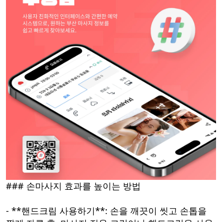
### 손마사지 효과를 높이는 방법
- **핸드크림 사용하기**: 손을 깨끗이 씻고 손톱을