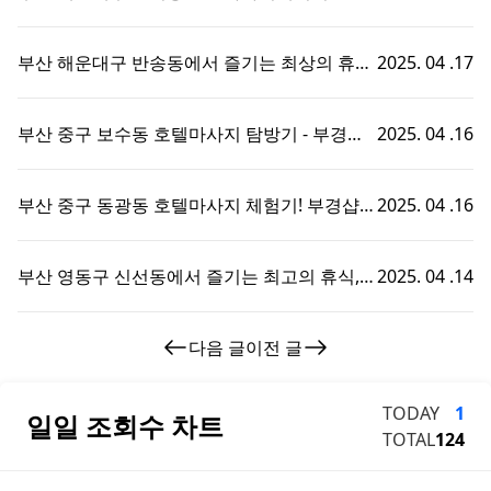
한 휴식 - 부경샵에서 즐기는 맞춤형 출장홈타
이 경험!
부산 해운대구 반송동에서 즐기는 최상의 휴식,
2025. 04 .17
호텔마사지와 부경샵의 완벽한 조화
부산 중구 보수동 호텔마사지 탐방기 - 부경샵
2025. 04 .16
에서의 특별한 휴식 경험!
부산 중구 동광동 호텔마사지 체험기! 부경샵에
2025. 04 .16
서의 특별한 휴식 시간
부산 영동구 신선동에서 즐기는 최고의 휴식,
2025. 04 .14
부경샵 호텔마사지 체험기!
다음 글
이전 글
TODAY
1
일일 조회수 차트
TOTAL
124