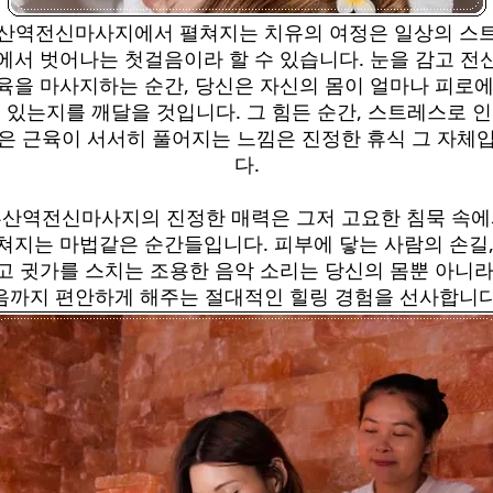
산역전신마사지에서 펼쳐지는 치유의 여정은 일상의 스
에서 벗어나는 첫걸음이라 할 수 있습니다. 눈을 감고 전
육을 마사지하는 순간, 당신은 자신의 몸이 얼마나 피로에
 있는지를 깨달을 것입니다. 그 힘든 순간, 스트레스로 
은 근육이 서서히 풀어지는 느낌은 진정한 휴식 그 자체
다.
산역전신마사지의 진정한 매력은 그저 고요한 침묵 속
쳐지는 마법같은 순간들입니다. 피부에 닿는 사람의 손길,
고 귓가를 스치는 조용한 음악 소리는 당신의 몸뿐 아니라
음까지 편안하게 해주는 절대적인 힐링 경험을 선사합니다