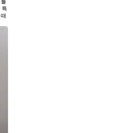
지를
 특
 때