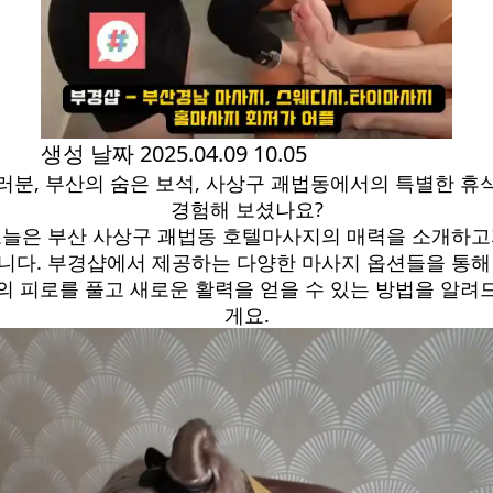
생성 날짜
2025.04.09 10.05
러분, 부산의 숨은 보석, 사상구 괘법동에서의 특별한 휴
경험해 보셨나요?
늘은 부산 사상구 괘법동 호텔마사지의 매력을 소개하
니다. 부경샵에서 제공하는 다양한 마사지 옵션들을 통해
의 피로를 풀고 새로운 활력을 얻을 수 있는 방법을 알려
게요.