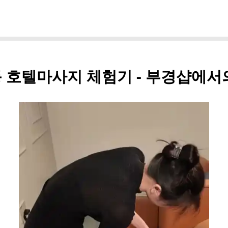
휴식 시간
 호텔마사지 체험기 - 부경샵에서