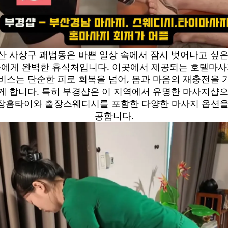
산 사상구 괘법동은 바쁜 일상 속에서 잠시 벗어나고 싶은
에게 완벽한 휴식처입니다. 이곳에서 제공되는 호텔마
비스는 단순한 피로 회복을 넘어, 몸과 마음의 재충전을 
게 합니다. 특히 부경샵은 이 지역에서 유명한 마사지샵으
장홈타이와 출장스웨디시를 포함한 다양한 마사지 옵션을
공합니다.