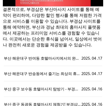
결론적으로, 부경샵은 부산마사지 사이트를 통해 예
약이 편리하며, 다양한 할인 행사를 통해 저렴한 가격
으로 서비스를 이용할 수 있습니다. 부경샵 사이트를
통해 예약하면, 부산과 경남 최대의 홈마사지 플랫폼
에서 제공하는 프리미엄 서비스를 경험할 수 있습니
다. 이곳에서는 단순한 휴식을 넘어서, 일상에서 벗어
나 완전히 새로운 경험을 제공받을 수 있습니다.
부산 해운대구 반여동 호텔마사지에서의 완벽
2025. 04 .17
한 휴식 - 부경샵에서 즐기는 맞춤형 출장홈타
이 경험!
부산 해운대구 반송동에서 즐기는 최상의 휴식,
2025. 04 .17
호텔마사지와 부경샵의 완벽한 조화
부산 중구 보수동 호텔마사지 탐방기 - 부경샵
2025. 04 .16
에서의 특별한 휴식 경험!
부산 중구 동광동 호텔마사지 체험기! 부경샵에
2025. 04 .16