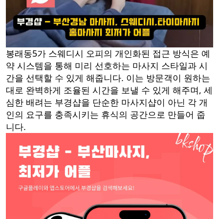
봉래동5가 스웨디시 오피의 개인화된 접근 방식은 예
약 시스템을 통해 미리 선호하는 마사지 스타일과 시
간을 선택할 수 있게 해줍니다. 이는 방문객이 원하는
대로 완벽하게 조율된 시간을 보낼 수 있게 해주며, 세
심한 배려는 부경샵을 단순한 마사지샵이 아닌 각 개
인의 요구를 충족시키는 휴식의 공간으로 만들어 줍
니다.