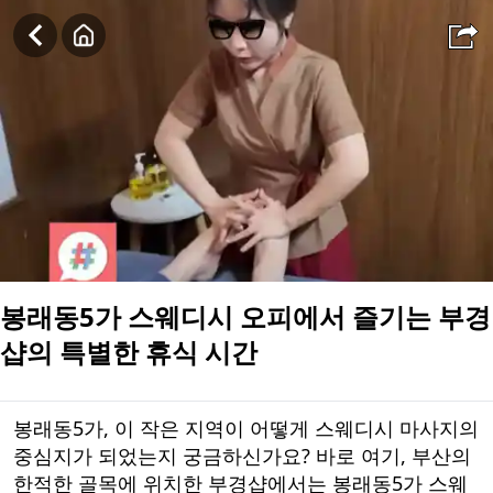
봉래동5가 스웨디시 오피에서 즐기는 부경샵의 특별한 휴식 시
봉래동5가 스웨디시 오피에서 즐기는 부경
샵의 특별한 휴식 시간
봉래동5가, 이 작은 지역이 어떻게 스웨디시 마사지의
중심지가 되었는지 궁금하신가요? 바로 여기, 부산의
한적한 골목에 위치한 부경샵에서는 봉래동5가 스웨