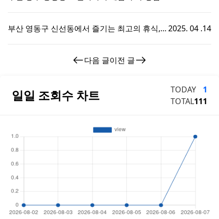
서의 특별한 휴식 시간
부산 영동구 신선동에서 즐기는 최고의 휴식,
2025. 04 .14
부경샵 호텔마사지 체험기!
다음 글
이전 글
TODAY
1
일일 조회수 차트
TOTAL
111