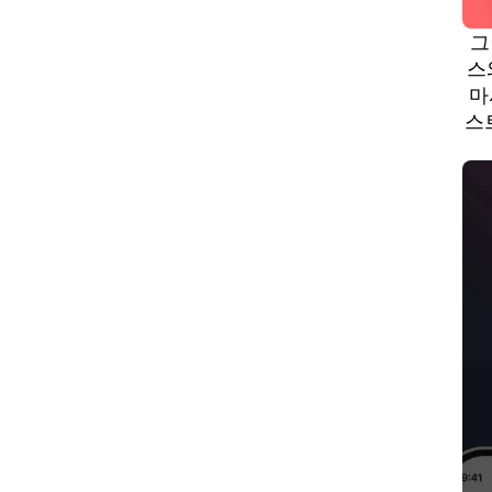
그
스
마
스