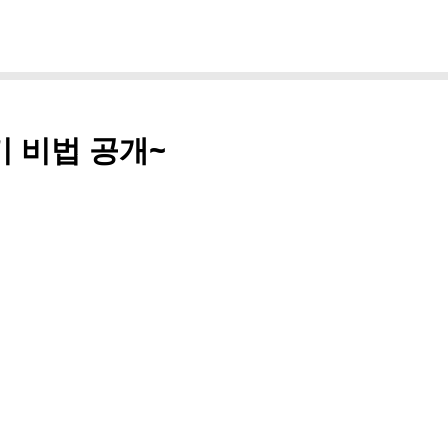
기 비법 공개~